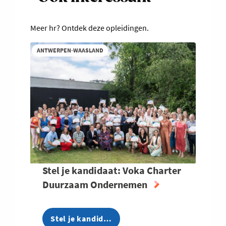
Meer hr? Ontdek deze opleidingen.
ANTWERPEN-WAASLAND
Stel je kandidaat: Voka Charter
Duurzaam Ondernemen
Stel je kandid…