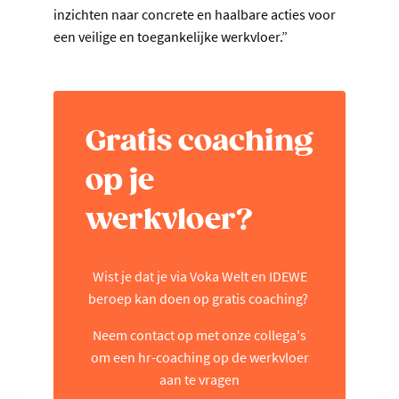
inzichten naar concrete en haalbare acties voor
een veilige en toegankelijke werkvloer.”
Gratis coaching
op je
werkvloer?
Wist je dat je via Voka Welt en IDEWE
beroep kan doen op gratis coaching?
Neem contact op met onze collega's
om een hr-coaching op de werkvloer
aan te vragen