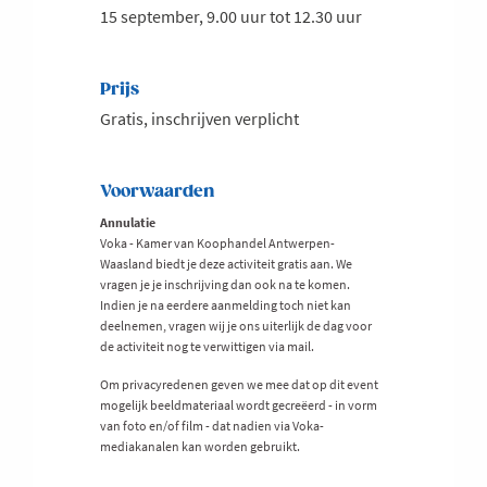
15 september, 9.00 uur tot 12.30 uur
Prijs
Gratis, inschrijven verplicht
Voorwaarden
Annulatie
Voka - Kamer van Koophandel Antwerpen-
Waasland biedt je deze activiteit gratis aan. We
vragen je je inschrijving dan ook na te komen.
Indien je na eerdere aanmelding toch niet kan
deelnemen, vragen wij je ons uiterlijk de dag voor
de activiteit nog te verwittigen via mail.
Om privacyredenen geven we mee dat op dit event
mogelijk beeldmateriaal wordt gecreëerd - in vorm
van foto en/of film - dat nadien via Voka-
mediakanalen kan worden gebruikt.