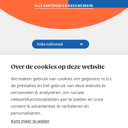
ALLE KANTOREN EN MEDEWERKERS
Koningsstraat 154-158, 1000 Brussel
02 229 81 11
Over de cookies op deze website
info@voka.be
We maken gebruik van cookies om gegevens m.b.t.
de prestaties en het gebruik van deze website te
verzamelen & analyseren, om sociale
netwerkfunctionaliteiten aan te bieden en onze
content & advertenties te verbeteren en
EN
personaliseren.
Pers
Nieuwsbrief
Kom meer te weten
Vacatures