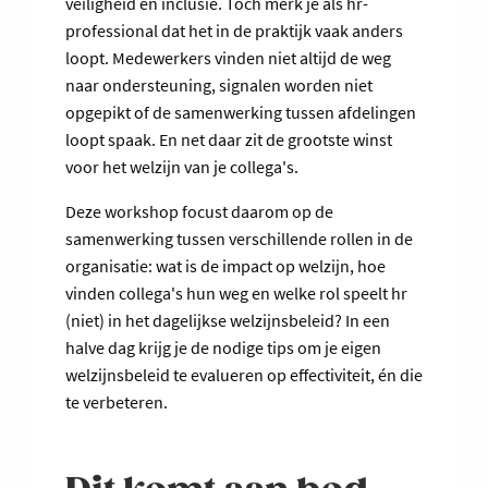
veiligheid en inclusie. Toch merk je als hr-
professional dat het in de praktijk vaak anders
loopt. Medewerkers vinden niet altijd de weg
naar ondersteuning, signalen worden niet
opgepikt of de samenwerking tussen afdelingen
loopt spaak. En net daar zit de grootste winst
voor het welzijn van je collega's.
Deze workshop focust daarom op de
samenwerking tussen verschillende rollen in de
organisatie: wat is de impact op welzijn, hoe
vinden collega's hun weg en welke rol speelt hr
(niet) in het dagelijkse welzijnsbeleid? In een
halve dag krijg je de nodige tips om je eigen
welzijnsbeleid te evalueren op effectiviteit, én die
te verbeteren.