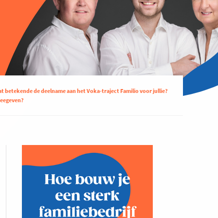
t betekende de deelname aan het Voka-traject Familio voor jullie?
 meegeven?