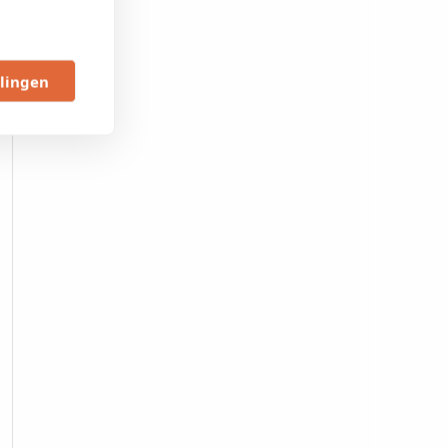
llingen