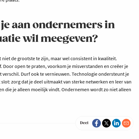
e je aan ondernemers in
tuatie wil meegeven?
niet de grootste te zijn, maar wel consistent in kwaliteit.
jf. Door open te praten, voorkom je misverstanden en creëer je
et verschil. Durf ook te vernieuwen. Technologie ondersteunt je
t slot: zorg dat je deel uitmaakt van sterke netwerken en leer van
 die je alleen moeilijk vindt. Ondernemen wordt zo niet alleen
Deel