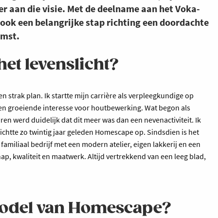
r aan die visie. Met de deelname aan het Voka-
 ook een belangrijke stap richting een doordachte
omst.
et levenslicht?
n strak plan. Ik startte mijn carrière als verpleegkundige op
 een groeiende interesse voor houtbewerking. Wat begon als
aren werd duidelijk dat dit meer was dan een nevenactiviteit. Ik
ichtte zo twintig jaar geleden Homescape op. Sindsdien is het
miliaal bedrijf met een modern atelier, eigen lakkerij en een
ap, kwaliteit en maatwerk. Altijd vertrekkend van een leeg blad,
model van Homescape?