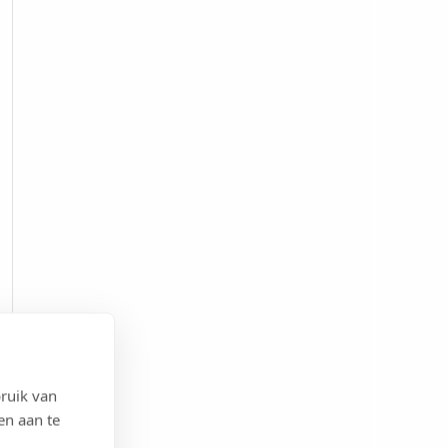
ruik van
en aan te