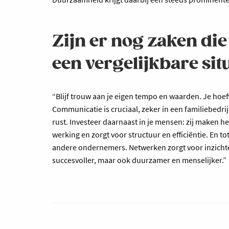
Zijn er nog zaken di
een vergelijkbare si
“Blijf trouw aan je eigen tempo en waarden. Je hoeft 
Communicatie is cruciaal, zeker in een familiebedri
rust. Investeer daarnaast in je mensen: zij maken h
werking en zorgt voor structuur en efficiëntie. En to
andere ondernemers. Netwerken zorgt voor inzichten
succesvoller, maar ook duurzamer en menselijker.”