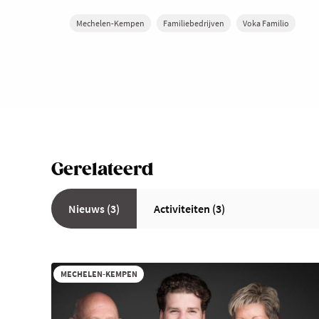
Mechelen-Kempen
Familiebedrijven
Voka Familio
Gerelateerd
Nieuws (3)
Activiteiten (3)
MECHELEN-KEMPEN