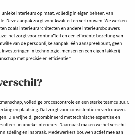
unieke interieurs op maat, volledig in eigen beheer. Van
le. Deze aanpak zorgt voor kwaliteit en vertrouwen. We werken
nten zoals interieurarchitecten en andere interieursbouwers
ze: het zorgt voor continuïteit en een efficiënte bezetting van
mwille van de persoonlijke aanpak: één aanspreekpunt, geen
. Investeringen in technologie, mensen en een eigen lakkerij
schap met precisie en efficiëntie.”
verschil?
manschap, volledige procescontrole en een sterke teamcultuur.
erking en plaatsing. Dat zorgt voor consistentie en vertrouwen.
gen. Die vrijheid, gecombineerd met technische expertise en
sulteert in unieke interieurs. Daarnaast maken we het verschil
ennisdeling en inspraak. Medewerkers bouwen actief mee aan