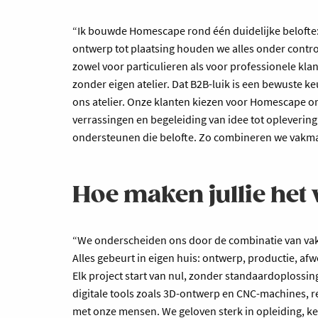
“Ik bouwde Homescape rond één duidelijke belofte: 
ontwerp tot plaatsing houden we alles onder contro
zowel voor particulieren als voor professionele kla
zonder eigen atelier. Dat B2B-luik is een bewuste keu
ons atelier. Onze klanten kiezen voor Homescape o
verrassingen en begeleiding van idee tot oplevering
ondersteunen die belofte. Zo combineren we vakman
Hoe maken jullie het 
“We onderscheiden ons door de combinatie van vak
Alles gebeurt in eigen huis: ontwerp, productie, afw
Elk project start van nul, zonder standaardoplossin
digitale tools zoals 3D-ontwerp en CNC-machines, re
met onze mensen. We geloven sterk in opleiding, k