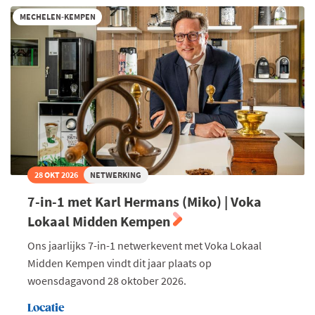
to
performance
MECHELEN-KEMPEN
28 OKT 2026
NETWERKING
7-in-1 met Karl Hermans (Miko) | Voka
Lokaal Midden Kempen
Ons jaarlijks 7-in-1 netwerkevent met Voka Lokaal
Midden Kempen vindt dit jaar plaats op
woensdagavond 28 oktober 2026.
Locatie