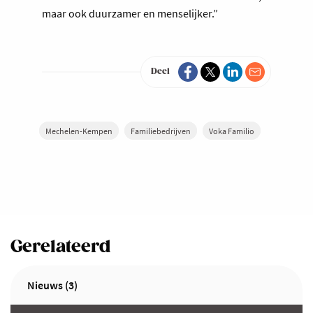
maar ook duurzamer en menselijker.”
Deel
Mechelen-Kempen
Familiebedrijven
Voka Familio
Gerelateerd
Nieuws (3)