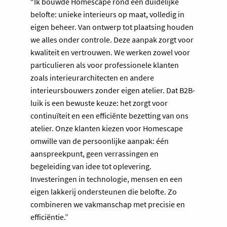
“Ik bouwde Homescape rond één duidelijke
belofte: unieke interieurs op maat, volledig in
eigen beheer. Van ontwerp tot plaatsing houden
we alles onder controle. Deze aanpak zorgt voor
kwaliteit en vertrouwen. We werken zowel voor
particulieren als voor professionele klanten
zoals interieurarchitecten en andere
interieursbouwers zonder eigen atelier. Dat B2B-
luik is een bewuste keuze: het zorgt voor
continuïteit en een efficiënte bezetting van ons
atelier. Onze klanten kiezen voor Homescape
omwille van de persoonlijke aanpak: één
aanspreekpunt, geen verrassingen en
begeleiding van idee tot oplevering.
Investeringen in technologie, mensen en een
eigen lakkerij ondersteunen die belofte. Zo
combineren we vakmanschap met precisie en
efficiëntie.”