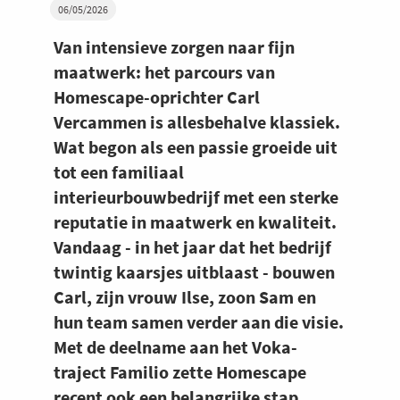
06/05/2026
Van intensieve zorgen naar fijn
maatwerk: het parcours van
Homescape-oprichter Carl
Vercammen is allesbehalve klassiek.
Wat begon als een passie groeide uit
tot een familiaal
interieurbouwbedrijf met een sterke
reputatie in maatwerk en kwaliteit.
Vandaag - in het jaar dat het bedrijf
twintig kaarsjes uitblaast - bouwen
Carl, zijn vrouw Ilse, zoon Sam en
hun team samen verder aan die visie.
Met de deelname aan het Voka-
traject Familio zette Homescape
recent ook een belangrijke stap