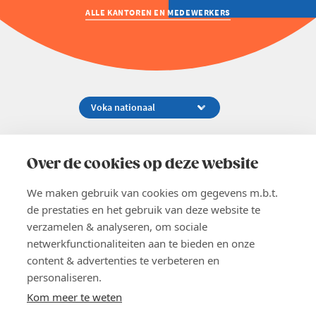
ALLE KANTOREN EN MEDEWERKERS
Koningsstraat 154-158, 1000 Brussel
02 229 81 11
Over de cookies op deze website
info@voka.be
We maken gebruik van cookies om gegevens m.b.t.
de prestaties en het gebruik van deze website te
verzamelen & analyseren, om sociale
netwerkfunctionaliteiten aan te bieden en onze
content & advertenties te verbeteren en
EN
personaliseren.
Pers
Nieuwsbrief
Kom meer te weten
Vacatures