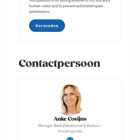
This question is for testing whether or not you are a
human visitor and to prevent automated spam
submissions.
Contactpersoon
Anke Cosijns
Manager Bedrijfstoekomst & Bestuur -
Groeitrajecten