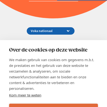
Koningsstraat 154-158, 1000 Brussel
02 229 81 11
Over de cookies op deze website
info@voka.be
We maken gebruik van cookies om gegevens m.b.t.
de prestaties en het gebruik van deze website te
verzamelen & analyseren, om sociale
netwerkfunctionaliteiten aan te bieden en onze
content & advertenties te verbeteren en
EN
personaliseren.
Pers
Nieuwsbrief
Kom meer te weten
Vacatures
Word lid