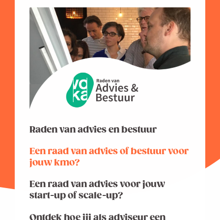
Raden van advies en bestuur
Een raad van advies of bestuur voor
jouw kmo?
Een raad van advies voor jouw
start-up of scale-up?
Ontdek hoe jij als adviseur een