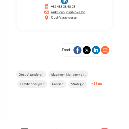
+32 485 38 68 05
anke.cosijns@voka.be
Oost-Vlaanderen
Deel
Oost-Vlaanderen
Algemeen Management
+ 1 tags
Familiebedrijven
Groeien
Strategie