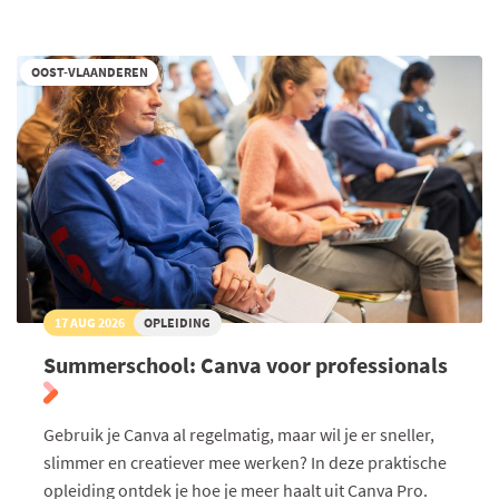
Spreken
voor
publiek
OOST-VLAANDEREN
17 AUG 2026
OPLEIDING
Summerschool: Canva voor professionals
Gebruik je Canva al regelmatig, maar wil je er sneller,
slimmer en creatiever mee werken? In deze praktische
opleiding ontdek je hoe je meer haalt uit Canva Pro.