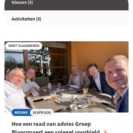
Nieuws (3)
Activiteiten (3)
OOST-VLAANDEREN
NIEUWS
28 APR 2026
Hoe een raad van advies Groep
Blancquaert een spiegel voorhield