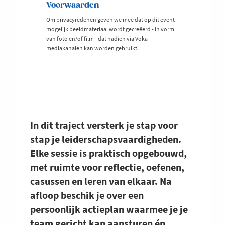
Voorwaarden
Om privacyredenen geven we mee dat op dit event
mogelijk beeldmateriaal wordt gecreëerd - in vorm
van foto en/of film - dat nadien via Voka-
mediakanalen kan worden gebruikt.
In dit traject versterk je stap voor
stap je leiderschapsvaardigheden.
Elke sessie is praktisch opgebouwd,
met ruimte voor reflectie, oefenen,
casussen en leren van elkaar. Na
afloop beschik je over een
persoonlijk actieplan waarmee je je
team gericht kan aansturen én