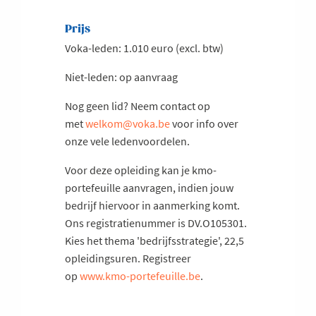
Prijs
Voka-leden: 1.010 euro (excl. btw)
Niet-leden: op aanvraag
Nog geen lid? Neem contact op
met
welkom@voka.be
voor info over
onze vele ledenvoordelen.
Voor deze opleiding kan je kmo-
portefeuille aanvragen, indien jouw
bedrijf hiervoor in aanmerking komt.
Ons registratienummer is DV.O105301.
Kies het thema 'bedrijfsstrategie', 22,5
opleidingsuren. Registreer
op
www.kmo-portefeuille.be
.