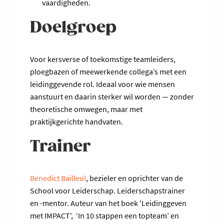
vaardigheden.
Doelgroep
Voor kersverse of toekomstige teamleiders,
ploegbazen of meewerkende collega’s met een
leidinggevende rol. Ideaal voor wie mensen
aanstuurt en daarin sterker wil worden — zonder
theoretische omwegen, maar met
praktijkgerichte handvaten.
Trainer
Benedict Bailleul
, bezieler en oprichter van de
School voor Leiderschap. Leiderschapstrainer
en -mentor. Auteur van het boek 'Leidinggeven
met IMPACT', ‘In 10 stappen een topteam’ en