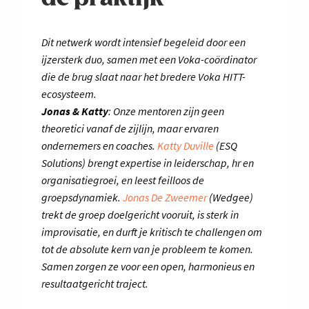
Dit netwerk wordt intensief begeleid door een
ijzersterk duo, samen met een Voka-coördinator
die de brug slaat naar het bredere Voka HITT-
ecosysteem.
Jonas & Katty
: Onze mentoren zijn geen
theoretici vanaf de zijlijn, maar ervaren
ondernemers en coaches.
Katty Duville
(ESQ
Solutions) brengt expertise in leiderschap, hr en
organisatiegroei, en leest feilloos de
groepsdynamiek.
Jonas De Zweemer
(Wedgee)
trekt de groep doelgericht vooruit, is sterk in
improvisatie, en durft je kritisch te challengen om
tot de absolute kern van je probleem te komen.
Samen zorgen ze voor een open, harmonieus en
resultaatgericht traject.