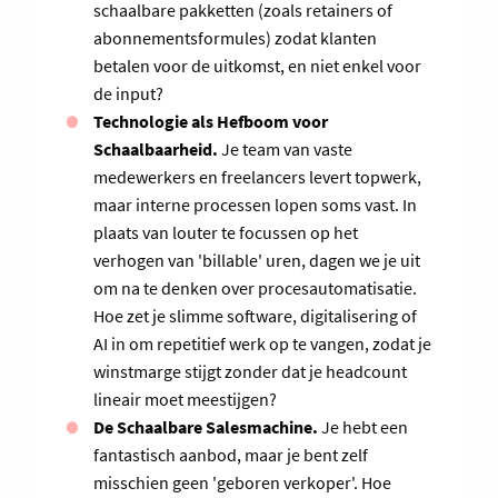
schaalbare pakketten (zoals retainers of
abonnementsformules) zodat klanten
betalen voor de uitkomst, en niet enkel voor
de input?
Technologie als Hefboom voor
Schaalbaarheid.
Je team van vaste
medewerkers en freelancers levert topwerk,
maar interne processen lopen soms vast. In
plaats van louter te focussen op het
verhogen van 'billable' uren, dagen we je uit
om na te denken over procesautomatisatie.
Hoe zet je slimme software, digitalisering of
AI in om repetitief werk op te vangen, zodat je
winstmarge stijgt zonder dat je headcount
lineair moet meestijgen?
De Schaalbare Salesmachine.
Je hebt een
fantastisch aanbod, maar je bent zelf
misschien geen 'geboren verkoper'. Hoe