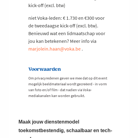
kick-off (excl. btw)
niet Voka-leden: € 1.730 en €300 voor
de tweedaagse kick-off (excl. btw).
Benieuwd wat een lidmaatschap voor
jou kan betekenen? Meer info via
marjolein.haan@voka.be
.
Voorwaarden
Om privacyredenen geven we mee dat op dit event
mogelijk beeldmateriaal wordt gecreëerd - in vorm
van foto en/of film - dat nadien via Voka-
mediakanalen kan worden gebruikt.
Maak jouw dienstenmodel
toekomstbestendig, schaalbaar en tech-