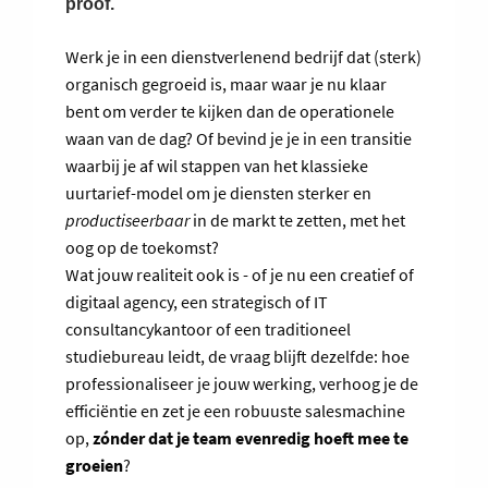
proof.
Werk je in een dienstverlenend bedrijf dat (sterk)
organisch gegroeid is, maar waar je nu klaar
bent om verder te kijken dan de operationele
waan van de dag? Of bevind je je in een transitie
waarbij je af wil stappen van het klassieke
uurtarief-model om je diensten sterker en
productiseerbaar
in de markt te zetten, met het
oog op de toekomst?
Wat jouw realiteit ook is - of je nu een creatief of
digitaal agency, een strategisch of IT
consultancykantoor of een traditioneel
studiebureau leidt, de vraag blijft dezelfde: hoe
professionaliseer je jouw werking, verhoog je de
efficiëntie en zet je een robuuste salesmachine
op,
zónder dat je team evenredig hoeft mee te
groeien
?