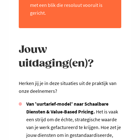
met een blik die resoluut vooruit is
gericht.
Jouw
uitdaging(en)?
Herken jij je in deze situaties uit de praktijk van
onze deelnemers?
Van 'uurtarief-model' naar Schaalbare
Diensten & Value-Based Pricing.
Het is vaak
een strijd om de échte, strategische waarde
van je werk gefactureerd te krijgen. Hoe zet je
jouw diensten om in gestandaardiseerde,