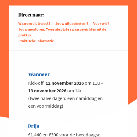
Direct naar:
Waarom dit traject?
Jouw uitdaging(en)?
Voor wie?
Jouw mentoren: Twee absolute zwaargewichten uit de
praktijk
Praktische Informatie
Wanneer
Kick-off:
12 november 2026
om 11u –
13 november 2026
om 14u
(twee halve dagen: een namiddag en
een voormiddag)
Prijs
€1.440 en €300 voor de tweedaagse