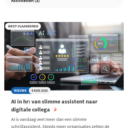
Activiteiten (3)
WEST-VLAANDEREN
NIEUWS
4 AUG 2026
AI in hr: van slimme assistent naar
digitale collega
AI is vandaag veel meer dan een slimme
schrijfassistent. Steeds meer organisaties zetten de