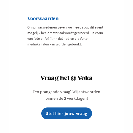
Voorwaarden
Om privacyredenen geven we mee dat op dit event
mogelijk beeldmateriaal wordt gecreëerd - in vorm
van foto en/of film - dat nadien via Voka-
mediakanalen kan worden gebruikt.
Vraag het @ Voka
Een prangende vraag? Wij antwoorden
binnen de 2 werkdagen!
Stel hier jouw vraag