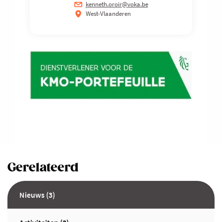
kenneth.oroir@voka.be
West-Vlaanderen
Gerelateerd
Nieuws (3)