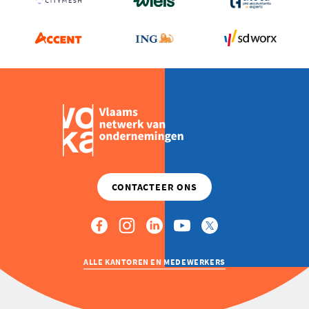
GLOEDNIEUWE
VR-
BELEVING
ALLE KANTOREN EN MEDEWERKERS