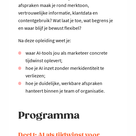
afspraken maak je rond merktoon,
vertrouwelijke informatie, klantdata en
contentgebruik? Wat laat je toe, wat begrens je
en waar blijf je bewust flexibel?
Na deze opleiding weet je:
waar AI-tools jou als marketeer concrete
tijdwinst oplevert;
hoe je AI inzet zonder merkidentiteit te
verliezen;
hoe je duidelijke, werkbare afspraken
hanteert binnen je team of organisatie.
Programma
Deel 1: AI als tijdwinst voor