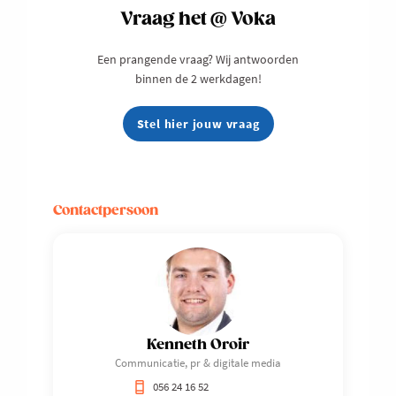
Vraag het @ Voka
Een prangende vraag? Wij antwoorden
binnen de 2 werkdagen!
Stel hier jouw vraag
Contactpersoon
Kenneth Oroir
Communicatie, pr & digitale media
056 24 16 52