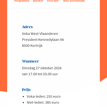
Programma
Spreker
Voor wie?
Kmo-portefeuille
Adres
Voka West-Vlaanderen
President Kennedylaan 9A
8500 Kortrijk
Wanneer
Dinsdag 27 oktober 2026
van 17.00 tot 20.00 uur
Prijs
Voka-leden: 255 euro
Niet-leden: 385 euro