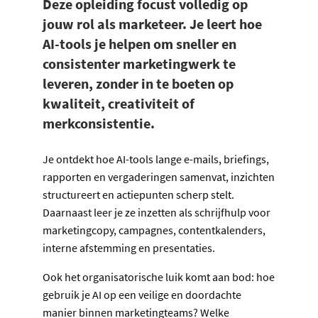
Deze opleiding focust volledig op
jouw rol als marketeer. Je leert hoe
AI-tools je helpen om sneller en
consistenter marketingwerk te
leveren, zonder in te boeten op
kwaliteit, creativiteit of
merkconsistentie.
Je ontdekt hoe AI-tools lange e-mails, briefings,
rapporten en vergaderingen samenvat, inzichten
structureert en actiepunten scherp stelt.
Daarnaast leer je ze inzetten als schrijfhulp voor
marketingcopy, campagnes, contentkalenders,
interne afstemming en presentaties.
Ook het organisatorische luik komt aan bod: hoe
gebruik je AI op een veilige en doordachte
manier binnen marketingteams? Welke