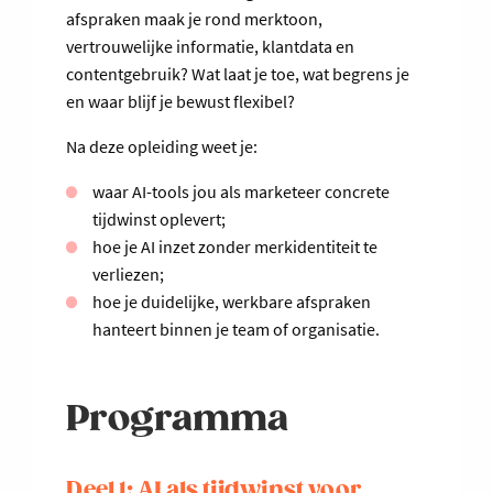
afspraken maak je rond merktoon,
vertrouwelijke informatie, klantdata en
contentgebruik? Wat laat je toe, wat begrens je
en waar blijf je bewust flexibel?
Na deze opleiding weet je:
waar AI-tools jou als marketeer concrete
tijdwinst oplevert;
hoe je AI inzet zonder merkidentiteit te
verliezen;
hoe je duidelijke, werkbare afspraken
hanteert binnen je team of organisatie.
Programma
Deel 1: AI als tijdwinst voor