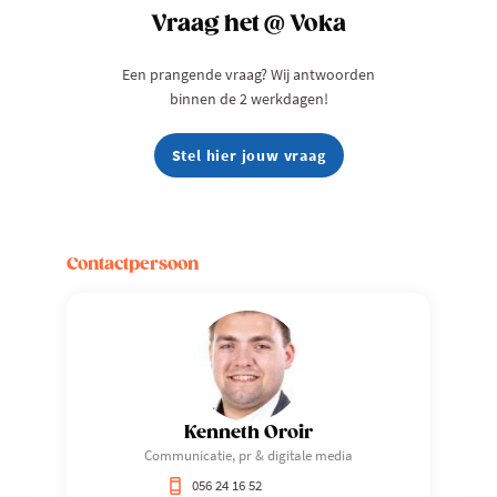
Vraag het @ Voka
Een prangende vraag? Wij antwoorden
binnen de 2 werkdagen!
Stel hier jouw vraag
Contactpersoon
Kenneth Oroir
Communicatie, pr & digitale media
056 24 16 52