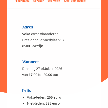
Programma
Spreker
Voor wie?
Kmo-portefeuille
Adres
Voka West-Vlaanderen
President Kennedylaan 9A
8500 Kortrijk
Wanneer
Dinsdag 27 oktober 2026
van 17.00 tot 20.00 uur
Prijs
Voka-leden: 255 euro
Niet-leden: 385 euro