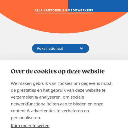
ALLE KANTOREN EN MEDEWERKERS
Koningsstraat 154-158, 1000 Brussel
02 229 81 11
Over de cookies op deze website
info@voka.be
We maken gebruik van cookies om gegevens m.b.t.
de prestaties en het gebruik van deze website te
verzamelen & analyseren, om sociale
netwerkfunctionaliteiten aan te bieden en onze
content & advertenties te verbeteren en
EN
personaliseren.
Pers
Nieuwsbrief
Kom meer te weten