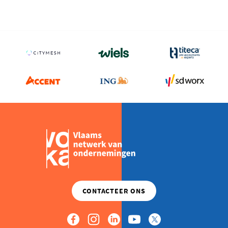
Teamleader
2026