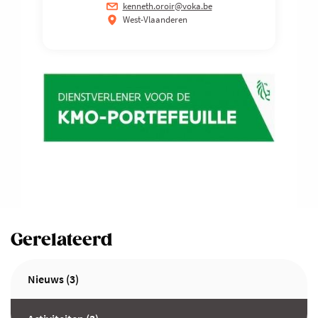
kenneth.oroir@voka.be
West-Vlaanderen
Gerelateerd
Nieuws (3)