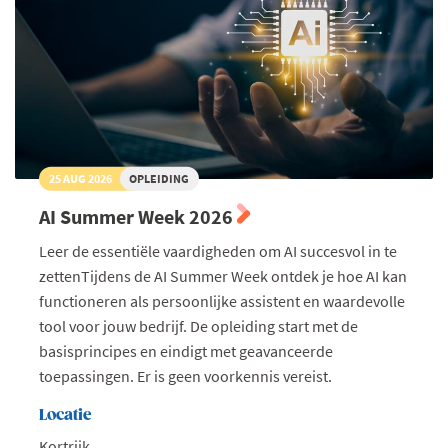
25 AUG 2026
OPLEIDING
AI Summer Week 2026
Leer de essentiële vaardigheden om AI succesvol in te
zettenTijdens de AI Summer Week ontdek je hoe AI kan
functioneren als persoonlijke assistent en waardevolle
tool voor jouw bedrijf. De opleiding start met de
basisprincipes en eindigt met geavanceerde
toepassingen. Er is geen voorkennis vereist.
Locatie
Kortrijk