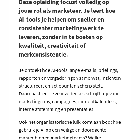
Deze opleiding focust volledig op
jouw rol als marketeer. Je leert hoe
AI-tools je helpen om sneller en
consistenter marketingwerk te
leveren, zonder in te boeten op
kwaliteit, creativiteit of
merkconsistentie.
Je ontdekt hoe AI-tools lange e-mails, briefings,
rapporten en vergaderingen samenvat, inzichten
structureert en actiepunten scherp stelt.
Daarnaast leer je ze inzetten als schrijfhulp voor
marketingcopy, campagnes, contentkalenders,
interne afstemming en presentaties.
Ook het organisatorische luik komt aan bod: hoe
gebruik je AI op een veilige en doordachte
manier binnen marketingteams? Welke