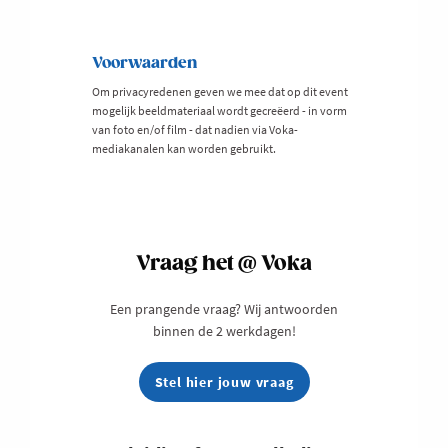
Voorwaarden
Om privacyredenen geven we mee dat op dit event
mogelijk beeldmateriaal wordt gecreëerd - in vorm
van foto en/of film - dat nadien via Voka-
mediakanalen kan worden gebruikt.
Vraag het @ Voka
Een prangende vraag? Wij antwoorden
binnen de 2 werkdagen!
Stel hier jouw vraag