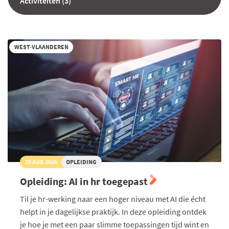
Activiteiten (3)
WEST-VLAANDEREN
20 AUG 2026
OPLEIDING
Opleiding: AI in hr toegepast
Til je hr-werking naar een hoger niveau met AI die écht
helpt in je dagelijkse praktijk. In deze opleiding ontdek
je hoe je met een paar slimme toepassingen tijd wint en