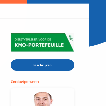
Inschrijven
Contactpersoon