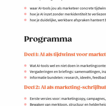
waar AI-tools jou als marketeer concrete tijdwins
hoe je AI inzet zonder merkidentiteit te verliezen
hoe je duidelijke, werkbare afspraken hanteert 
Programma
Deel 1: AI als tijdwinst voor marke
Wat AI-tools wel en niet doen in marketingconte
Vergaderingen en briefings: samenvattingen, in
Informatie bundelen: research, ideeën, feedback
Deel 2: AI als marketing-schrijfhu
Eerste versies voor: marketingcopy, campagnes, 
Bewaken van merktoon, structuur en helderhei