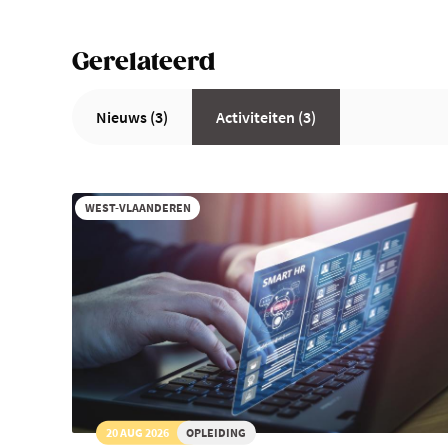
Gerelateerd
Nieuws (3)
Activiteiten (3)
WEST-VLAANDEREN
20 AUG 2026
OPLEIDING