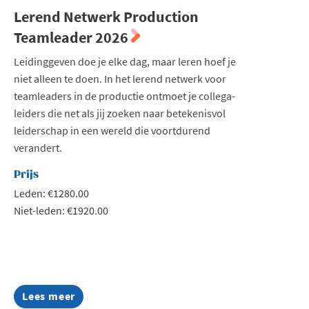
Lerend Netwerk Production
Teamleader 2026
Leidinggeven doe je elke dag, maar leren hoef je
niet alleen te doen. In het lerend netwerk voor
teamleaders in de productie ontmoet je collega-
leiders die net als jij zoeken naar betekenisvol
leiderschap in een wereld die voortdurend
verandert.
Prijs
Leden: €1280.00
Niet-leden: €1920.00
Lees meer
about