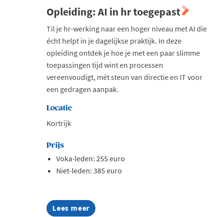
Opleiding: AI in hr toegepast
Til je hr-werking naar een hoger niveau met AI die
écht helpt in je dagelijkse praktijk. In deze
opleiding ontdek je hoe je met een paar slimme
toepassingen tijd wint en processen
vereenvoudigt, mét steun van directie en IT voor
een gedragen aanpak.
Locatie
Kortrijk
Prijs
Voka-leden: 255 euro
Niet-leden: 385 euro
Lees meer
about