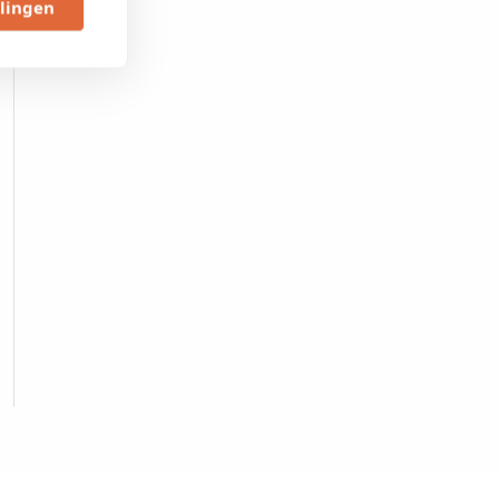
llingen