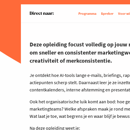
Direct naar:
Programma
Spreker
Voor wi
Deze opleiding focust volledig op jouw r
om sneller en consistenter marketingwer
creativiteit of merkconsistentie.
Je ontdekt hoe AI-tools lange e-mails, briefings, r
actiepunten scherp stelt. Daarnaast leer je ze inze
contentkalenders, interne afstemming en presentat
Ook het organisatorische luik komt aan bod: hoe ge
marketingteams? Welke afspraken maak je rond merk
Wat laat je toe, wat begrens je en waar blijf je bewus
Na deze opleiding weet je: