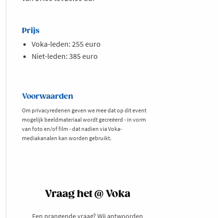
Prijs
Voka-leden: 255 euro
Niet-leden: 385 euro
Voorwaarden
Om privacyredenen geven we mee dat op dit event
mogelijk beeldmateriaal wordt gecreëerd - in vorm
van foto en/of film - dat nadien via Voka-
mediakanalen kan worden gebruikt.
Vraag het @ Voka
Een prangende vraag? Wij antwoorden