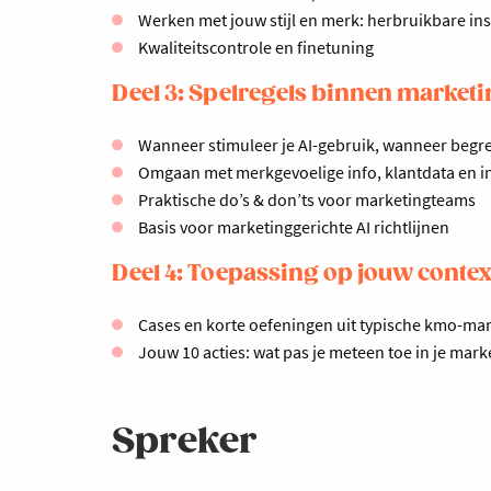
Werken met jouw stijl en merk: herbruikbare ins
Kwaliteitscontrole en finetuning
Deel 3: Spelregels binnen market
Wanneer stimuleer je AI-gebruik, wanneer begre
Omgaan met merkgevoelige info, klantdata en i
Praktische do’s & don’ts voor marketingteams
Basis voor marketinggerichte AI richtlijnen
Deel 4: Toepassing op jouw contex
Cases en korte oefeningen uit typische kmo-mar
Jouw 10 acties: wat pas je meteen toe in je mar
Spreker