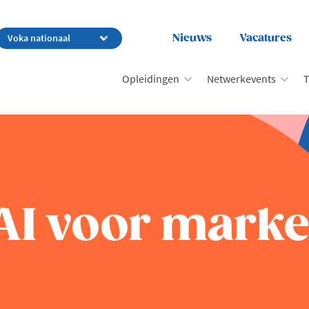
Nieuws
Vacatures
Opleidingen
Netwerkevents
T
AI voor marke