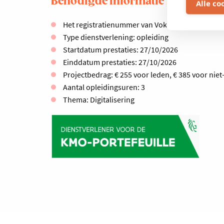
Benodigde informatie kmo-portef
Alle co
Het registratienummer van Voka – Kamer van K
Type dienstverlening: opleiding
Startdatum prestaties: 27/10/2026
Einddatum prestaties: 27/10/2026
Projectbedrag: € 255 voor leden, € 385 voor niet
Aantal opleidingsuren: 3
Thema: Digitalisering