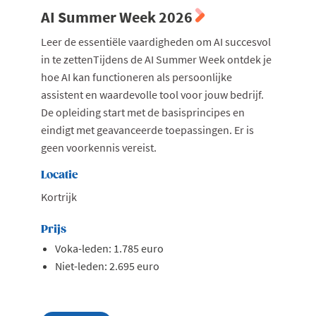
AI Summer Week 2026
Leer de essentiële vaardigheden om AI succesvol
in te zettenTijdens de AI Summer Week ontdek je
hoe AI kan functioneren als persoonlijke
assistent en waardevolle tool voor jouw bedrijf.
De opleiding start met de basisprincipes en
eindigt met geavanceerde toepassingen. Er is
geen voorkennis vereist.
Locatie
Kortrijk
Prijs
Voka-leden: 1.785 euro
Niet-leden: 2.695 euro