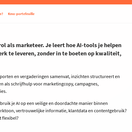
e?
Kmo-portefeuille
ol als marketeer. Je leert hoe AI-tools je helpen
k te leveren, zonder in te boeten op kwaliteit,
apporten en vergaderingen samenvat, inzichten structureert en
tten als schrijfhulp voor marketingcopy, campagnes,
ies.
bruik je AI op een veilige en doordachte manier binnen
toon, vertrouwelijke informatie, klantdata en contentgebruik?
t flexibel?