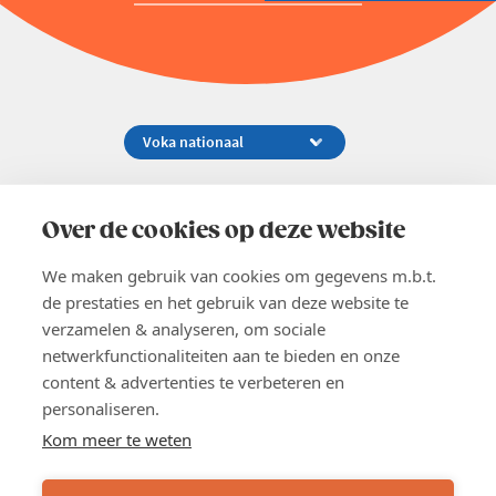
Koningsstraat 154-158, 1000 Brussel
02 229 81 11
Over de cookies op deze website
info@voka.be
We maken gebruik van cookies om gegevens m.b.t.
de prestaties en het gebruik van deze website te
verzamelen & analyseren, om sociale
netwerkfunctionaliteiten aan te bieden en onze
content & advertenties te verbeteren en
EN
personaliseren.
Pers
Nieuwsbrief
Kom meer te weten
Vacatures
Word lid