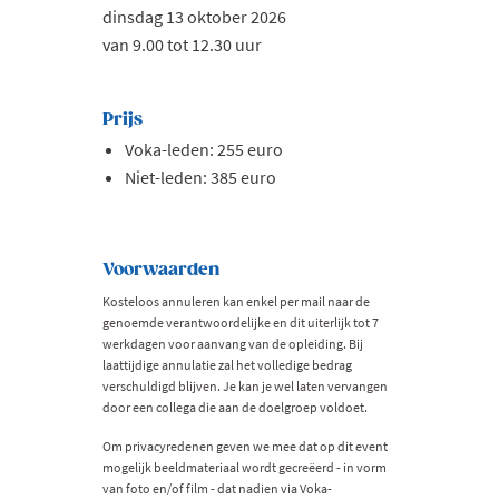
dinsdag 13 oktober 2026
van 9.00 tot 12.30 uur
Prijs
Voka-leden: 255 euro
Niet-leden: 385 euro
Voorwaarden
Kosteloos annuleren kan enkel per mail naar de
genoemde verantwoordelijke en dit uiterlijk tot 7
werkdagen voor aanvang van de opleiding. Bij
laattijdige annulatie zal het volledige bedrag
verschuldigd blijven. Je kan je wel laten vervangen
door een collega die aan de doelgroep voldoet.
Om privacyredenen geven we mee dat op dit event
mogelijk beeldmateriaal wordt gecreëerd - in vorm
van foto en/of film - dat nadien via Voka-