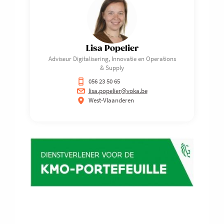
Lisa Popelier
Adviseur Digitalisering, Innovatie en Operations
& Supply
056 23 50 65
lisa.popelier@voka.be
West-Vlaanderen