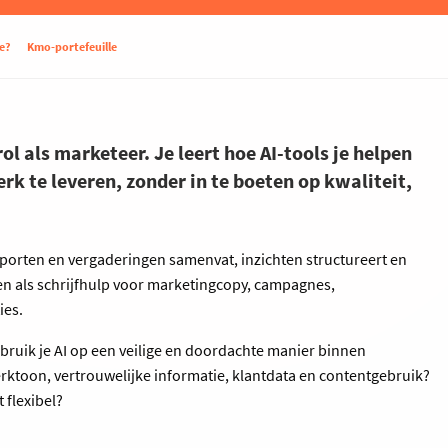
e?
Kmo-portefeuille
ol als marketeer. Je leert hoe AI-tools je helpen
k te leveren, zonder in te boeten op kwaliteit,
apporten en vergaderingen samenvat, inzichten structureert en
tten als schrijfhulp voor marketingcopy, campagnes,
ies.
bruik je AI op een veilige en doordachte manier binnen
toon, vertrouwelijke informatie, klantdata en contentgebruik?
t flexibel?