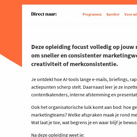
Direct naar:
Programma
Spreker
Voor wi
Deze opleiding focust volledig op jouw r
om sneller en consistenter marketingwer
creativiteit of merkconsistentie.
Je ontdekt hoe AI-tools lange e-mails, briefings, r
actiepunten scherp stelt. Daarnaast leer je ze inze
contentkalenders, interne afstemming en presentat
Ook het organisatorische luik komt aan bod: hoe ge
marketingteams? Welke afspraken maak je rond merk
Wat laat je toe, wat begrens je en waar blijf je bewus
Na deze opleiding weet je: