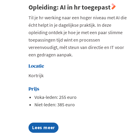
Opleiding: AI in hr toegepast
Til je hr-werking naar een hoger niveau met AI die
écht helpt in je dagelijkse praktijk. In deze
opleiding ontdek je hoe je met een paar slimme
toepassingen tijd wint en processen
vereenvoudigt, mét steun van directie en IT voor
een gedragen aanpak.
Locatie
Kortrijk
Prijs
Voka-leden: 255 euro
Niet-leden: 385 euro
Lees meer
about