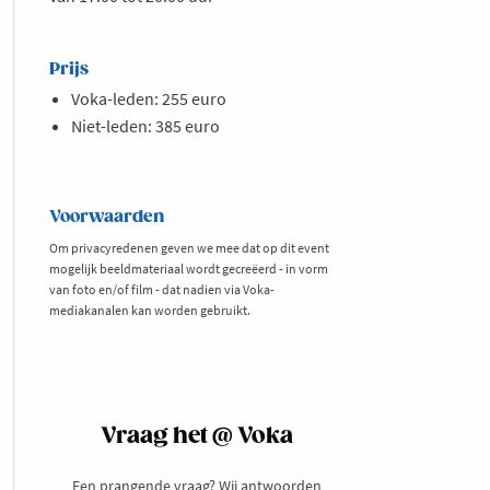
Prijs
Voka-leden: 255 euro
Niet-leden: 385 euro
Voorwaarden
Om privacyredenen geven we mee dat op dit event
mogelijk beeldmateriaal wordt gecreëerd - in vorm
van foto en/of film - dat nadien via Voka-
mediakanalen kan worden gebruikt.
Vraag het @ Voka
Een prangende vraag? Wij antwoorden