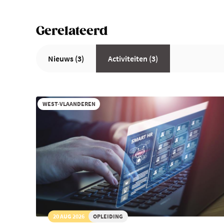
Gerelateerd
Nieuws (3)
Activiteiten (3)
WEST-VLAANDEREN
20 AUG 2026
OPLEIDING