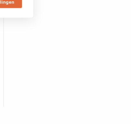
llingen