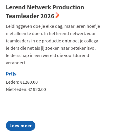
Lerend Netwerk Production
Teamleader 2026
Leidinggeven doe je elke dag, maar leren hoef je
niet alleen te doen. In het lerend netwerk voor
teamleaders in de productie ontmoet je collega-
leiders die net als jij zoeken naar betekenisvol
leiderschap in een wereld die voortdurend
verandert.
Prijs
Leden: €1280.00
Niet-leden: €1920.00
Lees meer
about