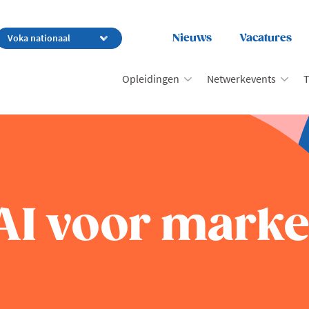
Nieuws
Vacatures
Opleidingen
Netwerkevents
T
AI voor marke