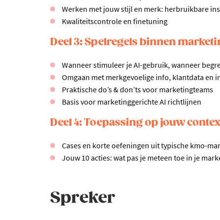
Werken met jouw stijl en merk: herbruikbare ins
Kwaliteitscontrole en finetuning
Deel 3: Spelregels binnen market
Wanneer stimuleer je AI-gebruik, wanneer begre
Omgaan met merkgevoelige info, klantdata en i
Praktische do’s & don’ts voor marketingteams
Basis voor marketinggerichte AI richtlijnen
Deel 4: Toepassing op jouw contex
Cases en korte oefeningen uit typische kmo-mar
Jouw 10 acties: wat pas je meteen toe in je mar
Spreker