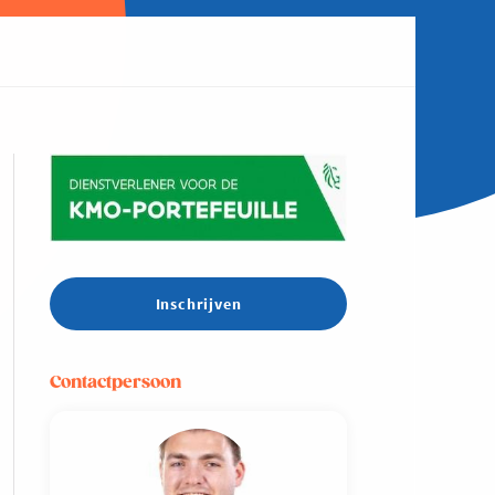
Inschrijven
Contactpersoon