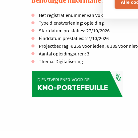
Benodigde informatie kmo-portef
Alle co
Het registratienummer van Voka – Kamer van K
Type dienstverlening: opleiding
Startdatum prestaties: 27/10/2026
Einddatum prestaties: 27/10/2026
Projectbedrag: € 255 voor leden, € 385 voor niet
Aantal opleidingsuren: 3
Thema: Digitalisering