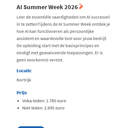
AI Summer Week 2026
Leer de essentiële vaardigheden om AI succesvol
in te zettenTijdens de AI Summer Week ontdek je
hoe AI kan functioneren als persoonlijke
assistent en waardevolle tool voor jouw bedrijf.
De opleiding start met de basisprincipes en
eindigt met geavanceerde toepassingen. Er is
geen voorkennis vereist.
Locatie
Kortrijk
Prijs
Voka-leden: 1.785 euro
Niet-leden: 2.695 euro