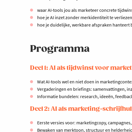
waar AI-tools jou als marketeer concrete tijdwins
hoe je AI inzet zonder merkidentiteit te verliezen
hoe je duidelijke, werkbare afspraken hanteert 
Programma
Deel 1: AI als tijdwinst voor marke
Wat AI-tools wel en niet doen in marketingconte
Vergaderingen en briefings: samenvattingen, in
Informatie bundelen: research, ideeën, feedback
Deel 2: AI als marketing-schrijfhu
Eerste versies voor: marketingcopy, campagnes, 
Bewaken van merktoon, structuur en helderhei