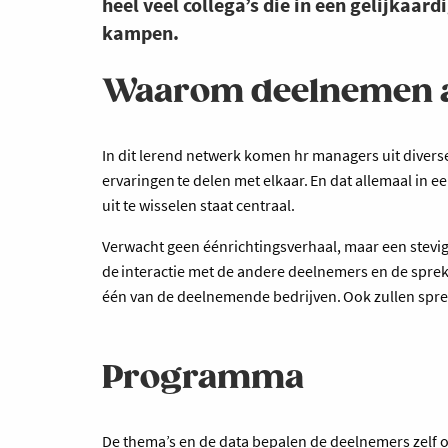
heel veel collega’s die in een gelijkaar
kampen.
Waarom deelnemen aa
In dit lerend netwerk komen hr managers uit diver
ervaringen te delen met elkaar. En dat allemaal in e
uit te wisselen staat centraal.
Verwacht geen éénrichtingsverhaal, maar een stevig
de interactie met de andere deelnemers en de spreke
één van de deelnemende bedrijven. Ook zullen spr
Programma
De thema’s en de data bepalen de deelnemers zelf op