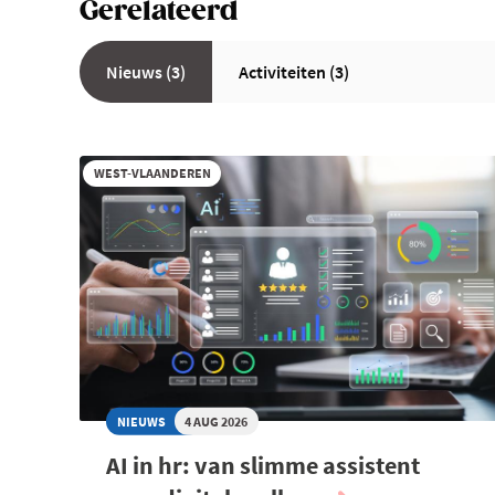
Gerelateerd
Nieuws (3)
Activiteiten (3)
WEST-VLAANDEREN
NIEUWS
4 AUG 2026
AI in hr: van slimme assistent