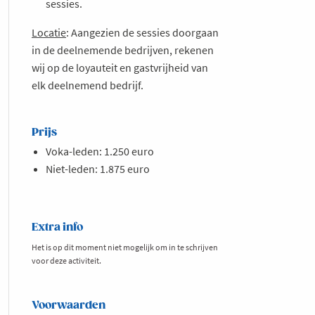
sessies.
Locatie
: Aangezien de sessies doorgaan
in de deelnemende bedrijven, rekenen
wij op de loyauteit en gastvrijheid van
elk deelnemend bedrijf.
Prijs
Voka-leden: 1.250 euro
Niet-leden: 1.875 euro
Extra info
Het is op dit moment niet mogelijk om in te schrijven
voor deze activiteit.
Voorwaarden