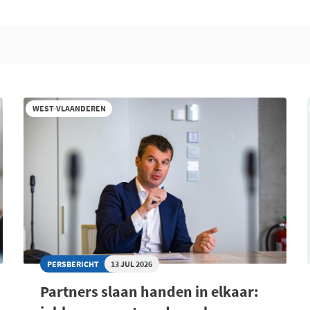
WEST-VLAANDEREN
PERSBERICHT
13 JUL 2026
Partners slaan handen in elkaar: