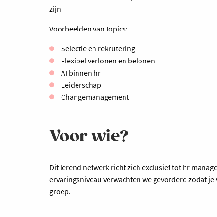
zijn.
Voorbeelden van topics:
Selectie en rekrutering
Flexibel verlonen en belonen
AI binnen hr
Leiderschap
Changemanagement
Voor wie?
Dit lerend netwerk richt zich exclusief tot hr ma
ervaringsniveau verwachten we gevorderd zodat je v
groep.