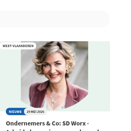
WEST-VLAANDEREN
NIEUWS
29 MEI 2026
Ondernemers & Co: SD Worx -