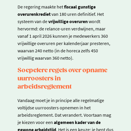
De regering maakte het
fiscaal gunstige
overurenkrediet
van 180 uren definitief. Het
systeem van de
vrijwillige overuren
wordt
hervormd: de relance-uren verdwijnen, maar
vanaf 1 april 2026 kunnen je medewerkers 360
vrijwillige overuren per kalenderjaar presteren,
waarvan 240 netto (in de horeca zelfs 450
vrijwillig waarvan 360 netto).
Soepelere regels over opname
uurroosters in
arbeidsreglement
Vandaag moet je in principe alle regelmatige
voltijdse uurroosters opnemen in het
arbeidsreglement. Dat verandert. Voortaan mag
je kiezen voor een
algemeen kader van de
gewone arbeidstijd
. Het is een keuze: je bent dus