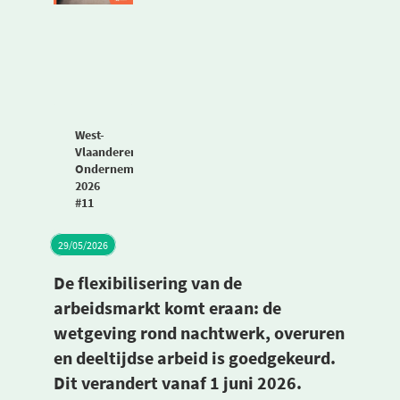
West-
Vlaanderen
Ondernemers
2026
#11
29/05/2026
De flexibilisering van de
arbeidsmarkt komt eraan: de
wetgeving rond nachtwerk, overuren
en deeltijdse arbeid is goedgekeurd.
Dit verandert vanaf 1 juni 2026.