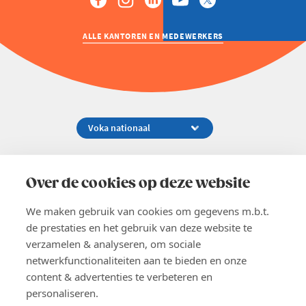
ALLE KANTOREN EN MEDEWERKERS
Koningsstraat 154-158, 1000 Brussel
02 229 81 11
Over de cookies op deze website
info@voka.be
We maken gebruik van cookies om gegevens m.b.t.
de prestaties en het gebruik van deze website te
verzamelen & analyseren, om sociale
netwerkfunctionaliteiten aan te bieden en onze
content & advertenties te verbeteren en
EN
personaliseren.
Pers