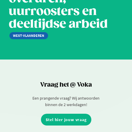
uurroosters en
deeltijdse arbeid
WEST-VLAANDEREN
Vraag het @ Voka
Een prangende vraag? Wij antwoorden
binnen de 2 werkdagen!
Stel hier jouw vraag