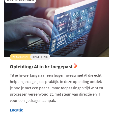
WEST-VLAANDEREN
20 AUG 2026
OPLEIDING
Opleiding: AI in hr toegepast
Til je hr-werking naar een hoger niveau met AI die écht
helpt in je dagelijkse praktijk. In deze opleiding ontdek
je hoe je met een paar slimme toepassingen tijd wint en
processen vereenvoudigt, mét steun van directie en IT
voor een gedragen aanpak.
Locatie