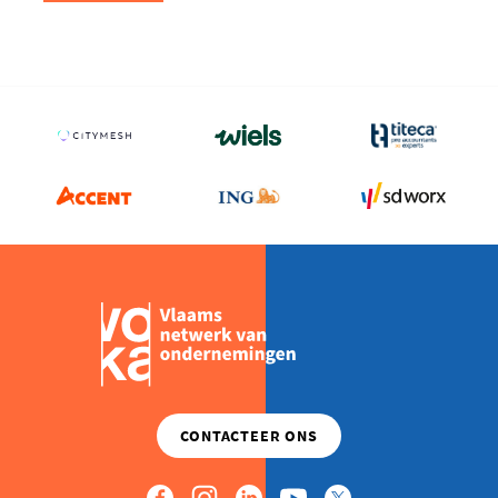
Zuid-
Afrika