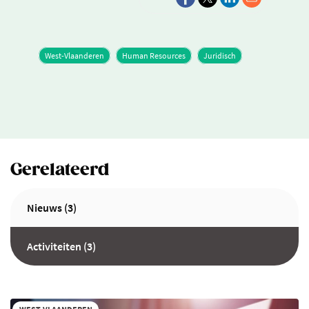
West-Vlaanderen
Human Resources
Juridisch
Gerelateerd
Nieuws (3)
Activiteiten (3)