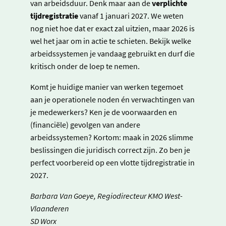
van arbeidsduur. Denk maar aan de
verplichte
tijdregistratie
vanaf 1 januari 2027. We weten
nog niet hoe dat er exact zal uitzien, maar 2026 is
wel het jaar om in actie te schieten. Bekijk welke
arbeidssystemen je vandaag gebruikt en durf die
kritisch onder de loep te nemen.
Komt je huidige manier van werken tegemoet
aan je operationele noden én verwachtingen van
je medewerkers? Ken je de voorwaarden en
(financiële) gevolgen van andere
arbeidssystemen? Kortom: maak in 2026 slimme
beslissingen die juridisch correct zijn. Zo ben je
perfect voorbereid op een vlotte tijdregistratie in
2027.
Barbara Van Goeye, Regiodirecteur KMO West-
Vlaanderen
SD Worx