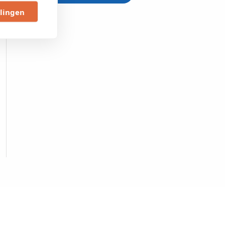
llingen