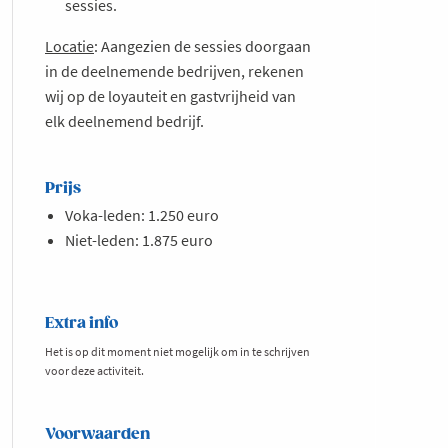
sessies.
Locatie
: Aangezien de sessies doorgaan
in de deelnemende bedrijven, rekenen
wij op de loyauteit en gastvrijheid van
elk deelnemend bedrijf.
Prijs
Voka-leden: 1.250 euro
Niet-leden: 1.875 euro
Extra info
Het is op dit moment niet mogelijk om in te schrijven
voor deze activiteit.
Voorwaarden