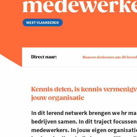
medewerke
WEST-VLAANDEREN
Direct naar:
Waarom deelnemen aan dit leren
Kennis delen, is kennis vermenigv
jouw organisatie
In dit lerend netwerk brengen we hr 
bedrijven samen. In dit traject focus
medewerkers. In jouw eigen organisatie 