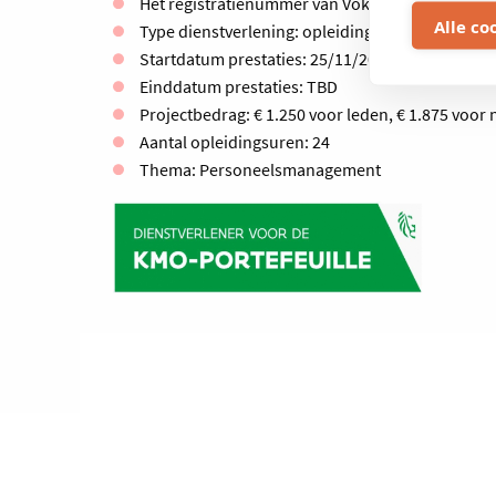
Het registratienummer van Voka - Kamer van K
Alle co
Type dienstverlening: opleiding
Startdatum prestaties: 25/11/2025
Einddatum prestaties: TBD
Projectbedrag: € 1.250 voor leden, € 1.875 voor 
Aantal opleidingsuren: 24
Thema: Personeelsmanagement