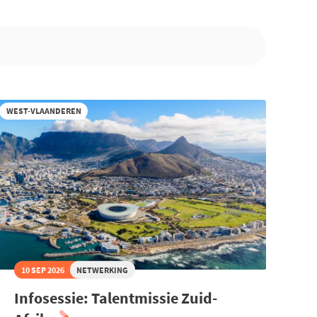
WEST-VLAANDEREN
10 SEP 2026
NETWERKING
Infosessie: Talentmissie Zuid-