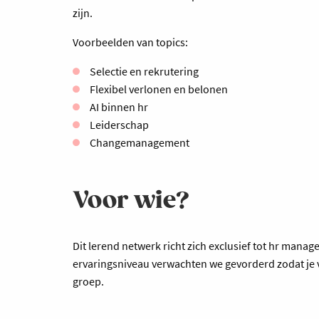
zijn.
Voorbeelden van topics:
Selectie en rekrutering
Flexibel verlonen en belonen
AI binnen hr
Leiderschap
Changemanagement
Voor wie?
Dit lerend netwerk richt zich exclusief tot hr ma
ervaringsniveau verwachten we gevorderd zodat je v
groep.