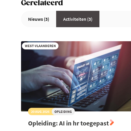
Gerelateerd
Nieuws (3)
Activiteiten (3)
WEST-VLAANDEREN
20 AUG 2026
OPLEIDING
Opleiding: AI in hr toegepast