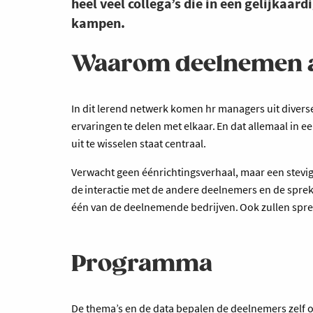
heel veel collega’s die in een gelijkaar
kampen.
Waarom deelnemen aa
In dit lerend netwerk komen hr managers uit diver
ervaringen te delen met elkaar. En dat allemaal in e
uit te wisselen staat centraal.
Verwacht geen éénrichtingsverhaal, maar een stevig
de interactie met de andere deelnemers en de spreke
één van de deelnemende bedrijven. Ook zullen spr
Programma
De thema’s en de data bepalen de deelnemers zelf op