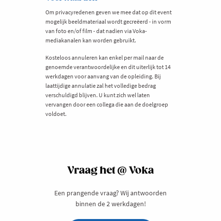
Om privacyredenen geven we mee dat op dit event
mogelijk beeldmateriaal wordt gecreëerd - in vorm
van foto en/of film - dat nadien via Voka-
mediakanalen kan worden gebruikt.
Kosteloos annuleren kan enkel per mail naar de
genoemde verantwoordelijke en dit uiterlijk tot 14
werkdagen voor aanvang van de opleiding. Bij
laattijdige annulatie zal het volledige bedrag
verschuldigd blijven. U kunt zich wel laten
vervangen door een collega die aan de doelgroep
voldoet.
Vraag het @ Voka
Een prangende vraag? Wij antwoorden
binnen de 2 werkdagen!