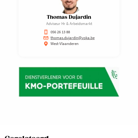
Thomas Dujardin
Adviseur Hr & Arbeidsmarkt
056 26 13 88
thomas.dujardin@voka.be
West-Vlaanderen