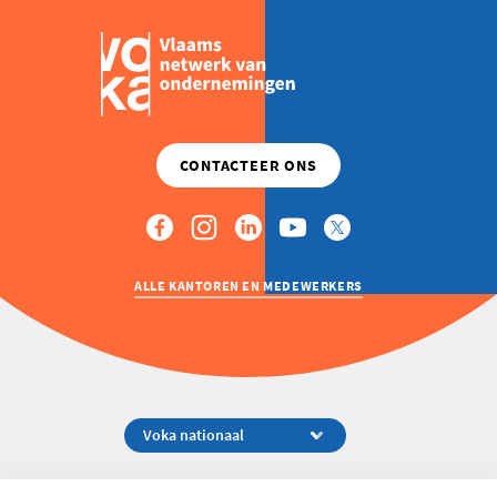
ALLE KANTOREN EN MEDEWERKERS
Koningsstraat 154-158, 1000 Brussel