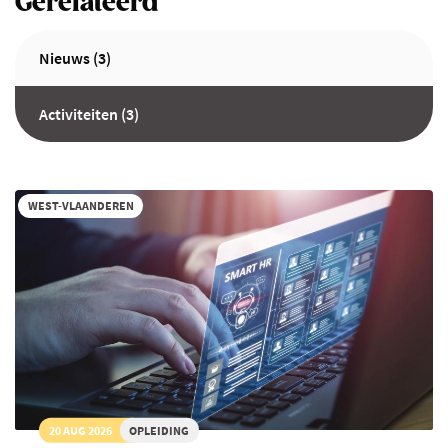
Gerelateerd
Nieuws (3)
Activiteiten (3)
WEST-VLAANDEREN
20 AUG 2026
OPLEIDING