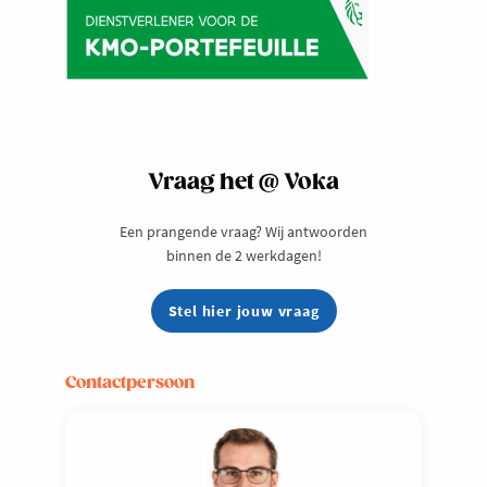
Vraag het @ Voka
Een prangende vraag? Wij antwoorden
binnen de 2 werkdagen!
Stel hier jouw vraag
Contactpersoon