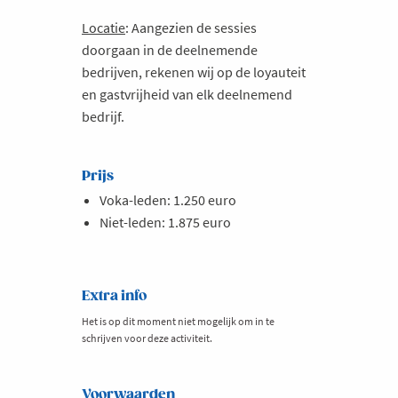
Locatie
: Aangezien de sessies
doorgaan in de deelnemende
bedrijven, rekenen wij op de loyauteit
en gastvrijheid van elk deelnemend
bedrijf.
Prijs
Voka-leden: 1.250 euro
Niet-leden: 1.875 euro
Extra info
Het is op dit moment niet mogelijk om in te
schrijven voor deze activiteit.
Voorwaarden