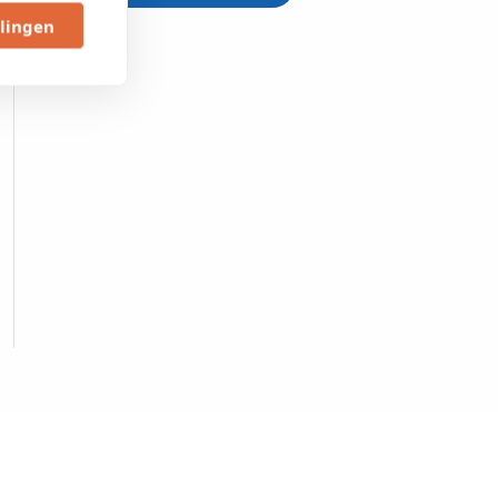
llingen