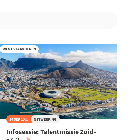
WEST-VLAANDEREN
10 SEP 2026
NETWERKING
Infosessie: Talentmissie Zuid-