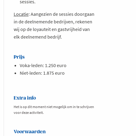
sessies.
Locatie
: Aangezien de sessies doorgaan
in de deelnemende bedrijven, rekenen
wij op de loyauteit en gastvrijheid van
elk deelnemend bedrijf.
Prijs
Voka-leden: 1.250 euro
Niet-leden: 1.875 euro
Extra info
Het is op dit moment niet mogelijk om in te schrijven
voor deze activiteit.
Voorwaarden