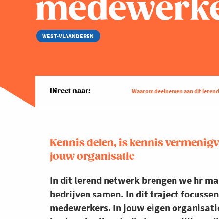
medewerke
WEST-VLAANDEREN
Direct naar:
Waarom deelnemen aan dit leren
Kennis delen, is kennis vermenigv
jouw organisatie
In dit lerend netwerk brengen we hr 
bedrijven samen. In dit traject focus
medewerkers. In jouw eigen organisatie 