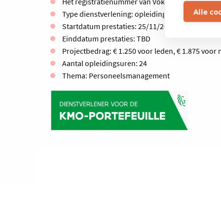
Het registratienummer van Voka - Kamer van K
Alle co
Type dienstverlening: opleiding
Startdatum prestaties: 25/11/2025
Einddatum prestaties: TBD
Projectbedrag: € 1.250 voor leden, € 1.875 voor 
Aantal opleidingsuren: 24
Thema: Personeelsmanagement