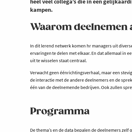
heel veel collega’s die in een gelijkaar
kampen.
Waarom deelnemen aa
In dit lerend netwerk komen hr managers uit diver
ervaringen te delen met elkaar. En dat allemaal in e
uit te wisselen staat centraal.
Verwacht geen éénrichtingsverhaal, maar een stevig
de interactie met de andere deelnemers en de spreke
één van de deelnemende bedrijven. Ook zullen spr
Programma
De thema’s en de data bepalen de deelnemers zelf op