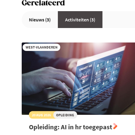
Gerelateerd
Nieuws (3)
Activiteiten (3)
WEST-VLAANDEREN
20 AUG 2026
OPLEIDING
Opleiding: AI in hr toegepast