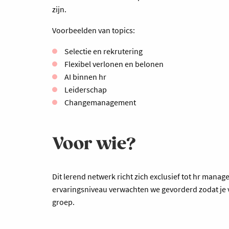
zijn.
Voorbeelden van topics:
Selectie en rekrutering
Flexibel verlonen en belonen
AI binnen hr
Leiderschap
Changemanagement
Voor wie?
Dit lerend netwerk richt zich exclusief tot hr ma
ervaringsniveau verwachten we gevorderd zodat je v
groep.