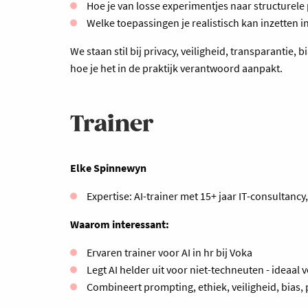
Hoe je van losse experimentjes naar structurel
Welke toepassingen je realistisch kan inzetten 
We staan stil bij privacy, veiligheid, transparantie,
hoe je het in de praktijk verantwoord aanpakt.
Trainer
Elke Spinnewyn
Expertise: AI-trainer met 15+ jaar IT-consultancy,
Waarom interessant:
Ervaren trainer voor AI in hr bij Voka
Legt AI helder uit voor niet-techneuten - ideaal
Combineert prompting, ethiek, veiligheid, bias, 