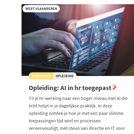
WEST-VLAANDEREN
20 AUG 2026
OPLEIDING
Opleiding: AI in hr toegepast
Til je hr-werking naar een hoger niveau met AI die
écht helpt in je dagelijkse praktijk. In deze
opleiding ontdek je hoe je met een paar slimme
toepassingen tijd wint en processen
vereenvoudigt, mét steun van directie en IT voor