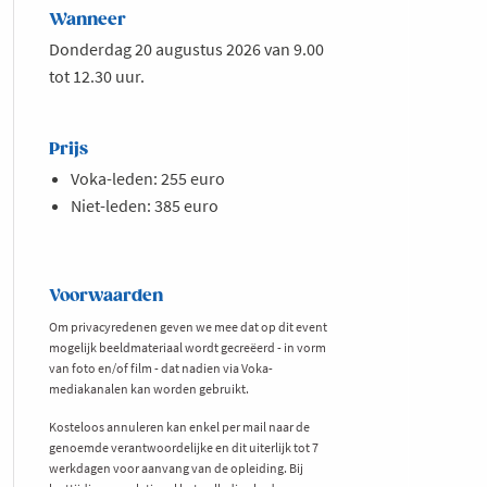
Wanneer
Donderdag 20 augustus 2026 van 9.00
tot 12.30 uur.
Prijs
Voka-leden: 255 euro
Niet-leden: 385 euro
Voorwaarden
Om privacyredenen geven we mee dat op dit event
mogelijk beeldmateriaal wordt gecreëerd - in vorm
van foto en/of film - dat nadien via Voka-
mediakanalen kan worden gebruikt.
Kosteloos annuleren kan enkel per mail naar de
genoemde verantwoordelijke en dit uiterlijk tot 7
werkdagen voor aanvang van de opleiding. Bij