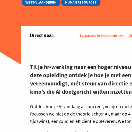
WEST-VLAANDEREN
HUMAN RESOURCES
Direct naar:
Toepassen én implementeren
T
Til je hr-werking naar een hoger niveau m
deze opleiding ontdek je hoe je met ee
vereenvoudigt, mét steun van directie 
kmo’s die AI doelgericht willen inzetten
Ontdek hoe je AI vandaag al concreet, veilig en me
focussen we niet op de theorie achter AI, maar op 
tijdswinst, eenvoud en efficiëntie opleveren. We ton