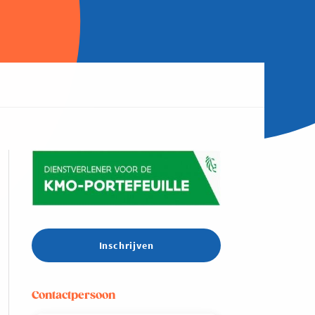
Inschrijven
Contactpersoon