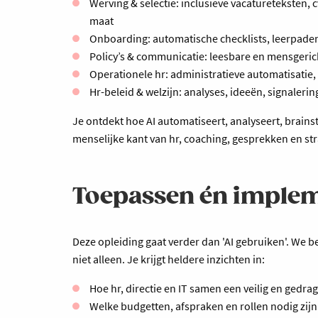
Werving & selectie: inclusieve vacatureteksten,
maat
Onboarding: automatische checklists, leerpade
Policy’s & communicatie: leesbare en mensgericht
Operationele hr: administratieve automatisatie
Hr-beleid & welzijn: analyses, ideeën, signaleri
Je ontdekt hoe AI automatiseert, analyseert, brainstor
menselijke kant van hr, coaching, gesprekken en st
Toepassen én imple
Deze opleiding gaat verder dan 'AI gebruiken'. We b
niet alleen. Je krijgt heldere inzichten in:
Hoe hr, directie en IT samen een veilig en gedr
Welke budgetten, afspraken en rollen nodig zijn