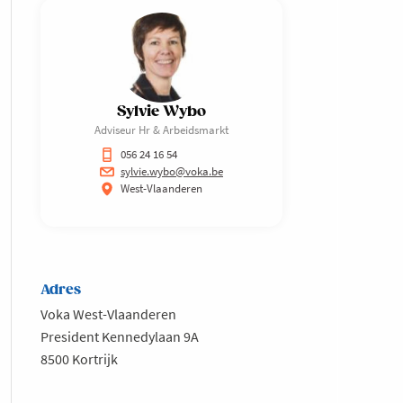
Sylvie Wybo
Adviseur Hr & Arbeidsmarkt
056 24 16 54
sylvie.wybo@voka.be
West-Vlaanderen
Adres
Voka West-Vlaanderen
President Kennedylaan 9A
8500 Kortrijk