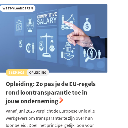
WEST-VLAANDEREN
3 SEP 2026
OPLEIDING
Opleiding: Zo pas je de EU-regels
rond loontransparantie toe in
jouw onderneming
Vanaf juni 2026 verplicht de Europese Unie alle
werkgevers om transparanter te zijn over hun
loonbeleid. Doel: het principe ‘gelijk loon voor