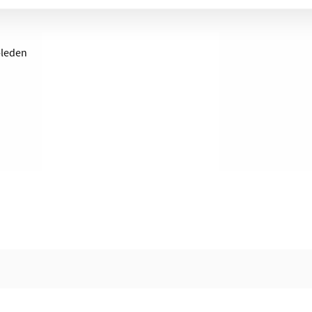
t-leden