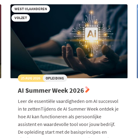
WEST-VLAANDEREN
VOLZET
25 AUG 2026
OPLEIDING
AI Summer Week 2026
Leer de essentiële vaardigheden om AI succesvol
in te zettenTijdens de AI Summer Week ontdek je
hoe AI kan functioneren als persoonlijke
assistent en waardevolle tool voor jouw bedrijf.
De opleiding start met de basisprincipes en