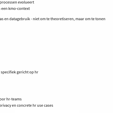
e processen evolueert
in een kmo-context
 bias en datagebruik - niet om te theoretiseren, maar om te tonen
 specifiek gericht op hr
 voor hr-teams
privacy en concrete hr use cases