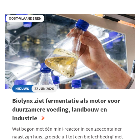
ONTWIKKELT
BAANBREKENDE
OOST-VLAANDEREN
ANTIBIOTICA
NIEUWS
22 JUN 2026
Biolynx ziet fermentatie als motor voor
duurzamere voeding, landbouw en
industrie
Wat begon met één mini-reactor in een zeecontainer
naast zijn huis, groeide uit tot een biotechbedrijf met