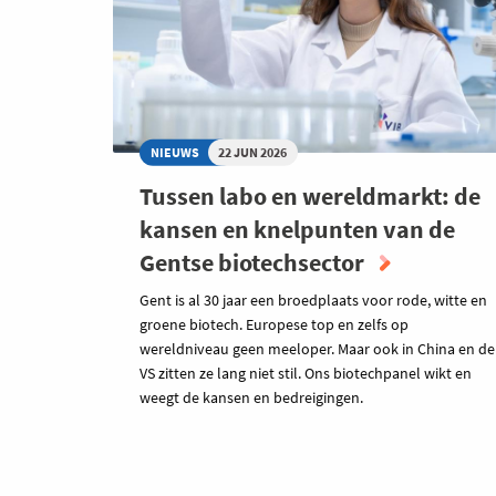
NIEUWS
22 JUN 2026
Tussen labo en wereldmarkt: de
kansen en knelpunten van de
Gentse biotechsector
Gent is al 30 jaar een broedplaats voor rode, witte en
groene biotech. Europese top en zelfs op
wereldniveau geen meeloper. Maar ook in China en de
VS zitten ze lang niet stil. Ons biotechpanel wikt en
weegt de kansen en bedreigingen.