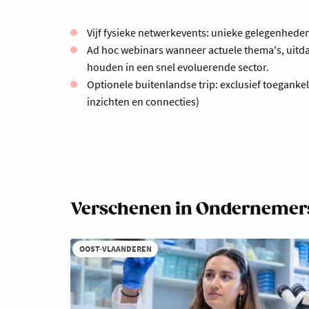
Vijf fysieke netwerkevents: unieke gelegenhed
Ad hoc webinars wanneer actuele thema's, uitd
houden in een snel evoluerende sector.
Optionele buitenlandse trip: exclusief toegank
inzichten en connecties)
Verschenen in Ondernemer
OOST-VLAANDEREN