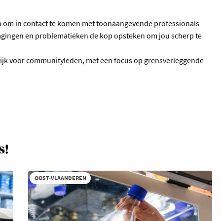
en om in contact te komen met toonaangevende professionals
agingen en problematieken de kop opsteken om jou scherp te
elijk voor communityleden, met een focus op grensverleggende
s!
OOST-VLAANDEREN