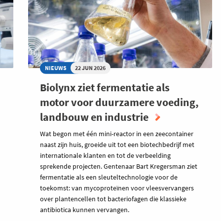
NIEUWS
22 JUN 2026
Biolynx ziet fermentatie als
motor voor duurzamere voeding,
landbouw en industrie
Wat begon met één mini-reactor in een zeecontainer
naast zijn huis, groeide uit tot een biotechbedrijf met
internationale klanten en tot de verbeelding
sprekende projecten. Gentenaar Bart Kregersman ziet
fermentatie als een sleuteltechnologie voor de
toekomst: van mycoproteïnen voor vleesvervangers
over plantencellen tot bacteriofagen die klassieke
antibiotica kunnen vervangen.