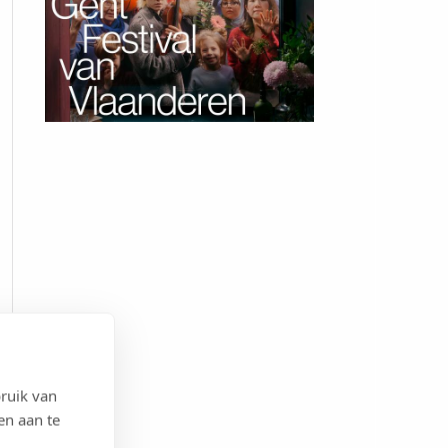
ruik van
en aan te