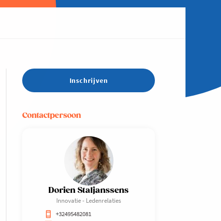
Inschrijven
Contactpersoon
Dorien Staljanssens
Innovatie - Ledenrelaties
+32495482081