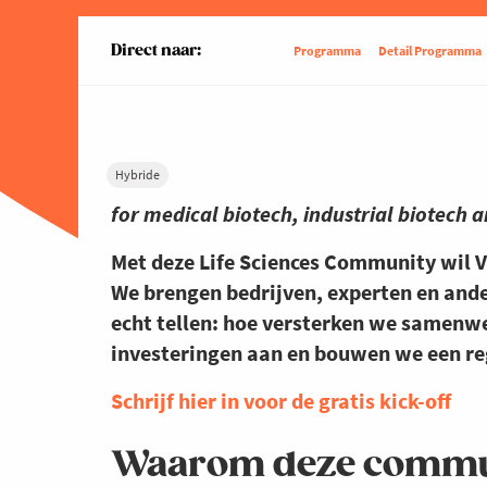
Direct naar:
Programma
Detail Programma
Hybride
for medical biotech, industrial biotech 
Met deze Life Sciences Community wil 
We brengen bedrijven, experten en and
echt tellen: hoe versterken we samenw
investeringen aan en bouwen we een reg
Schrijf hier in voor de gratis kick-off
Waarom deze commu