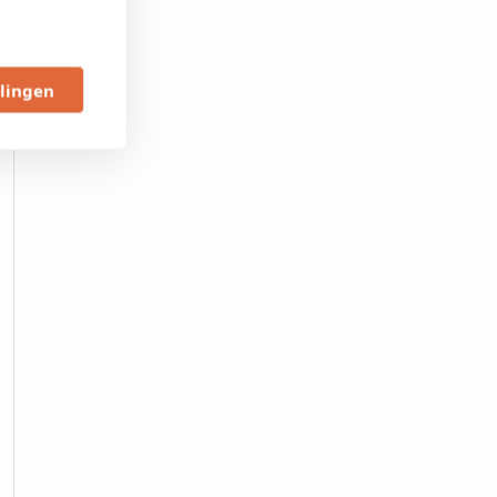
llingen