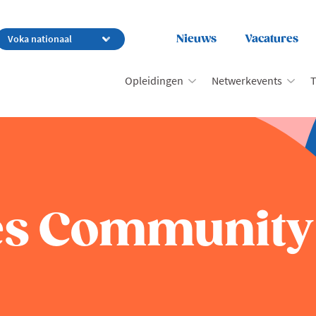
Nieuws
Vacatures
Opleidingen
Netwerkevents
T
ces Community