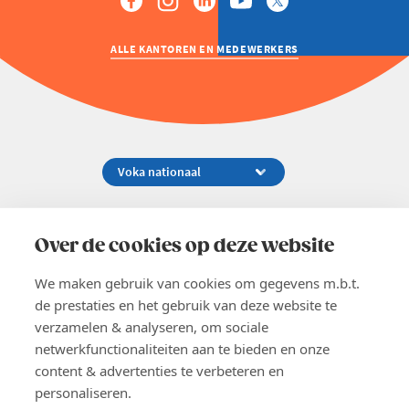
ALLE KANTOREN EN MEDEWERKERS
Koningsstraat 154-158, 1000 Brussel
02 229 81 11
Over de cookies op deze website
info@voka.be
We maken gebruik van cookies om gegevens m.b.t.
de prestaties en het gebruik van deze website te
verzamelen & analyseren, om sociale
netwerkfunctionaliteiten aan te bieden en onze
content & advertenties te verbeteren en
EN
personaliseren.
Pers