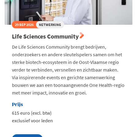
29 SEP 2026
NETWERKING
Life Sciences Community
De Life Sciences Community brengt bedrijven,
onderzoekers en andere sleutelspelers samen om het
sterke biotech-ecosysteem in de Oost-Vlaamse regio
verder te verbinden, versnellen en zichtbaar maken.
Via inspirerende events en gerichte samenwerking
bouwen we aan een toonaangevende One Health-regio
met meer impact, innovatie en groei.
Prijs
615 euro (excl. btw)
exclusief voor leden