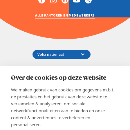
ALLE KANTOREN EN MEDEWERKERS
Koningsstraat 154-158, 1000 Brussel
02 229 81 11
Over de cookies op deze website
info@voka.be
We maken gebruik van cookies om gegevens m.b.t.
de prestaties en het gebruik van deze website te
verzamelen & analyseren, om sociale
netwerkfunctionaliteiten aan te bieden en onze
content & advertenties te verbeteren en
EN
personaliseren.
Pers