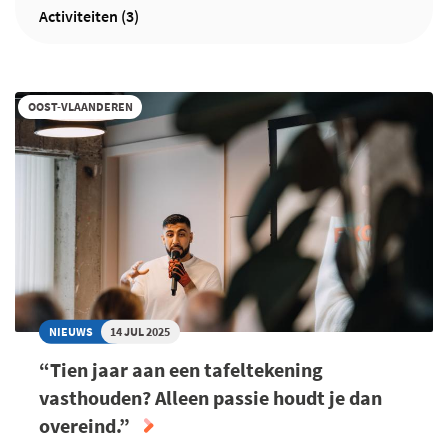
Activiteiten (3)
OOST-VLAANDEREN
NIEUWS
14 JUL 2025
“Tien jaar aan een tafeltekening
vasthouden? Alleen passie houdt je dan
overeind.”