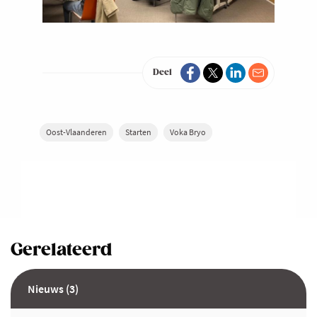
Deel
Oost-Vlaanderen
Starten
Voka Bryo
Gerelateerd
Nieuws (3)