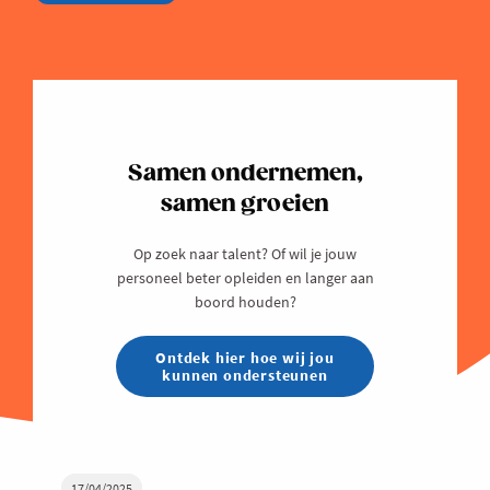
Samen ondernemen,
samen groeien
Op zoek naar talent? Of wil je jouw
personeel beter opleiden en langer aan
boord houden?
Ontdek hier hoe wij jou
kunnen ondersteunen
17/04/2025