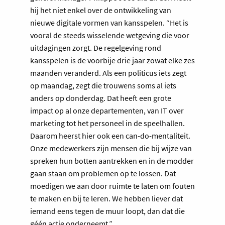
hij het niet enkel over de ontwikkeling van
nieuwe digitale vormen van kansspelen. “Het is
vooral de steeds wisselende wetgeving die voor
uitdagingen zorgt. De regelgeving rond
kansspelen is de voorbije drie jaar zowat elke zes
maanden veranderd. Als een politicus iets zegt
op maandag, zegt die trouwens soms al iets
anders op donderdag. Dat heeft een grote
impact op al onze departementen, van IT over
marketing tot het personeel in de speelhallen.
Daarom heerst hier ook een can-do-mentaliteit.
Onze medewerkers zijn mensen die bij wijze van
spreken hun botten aantrekken en in de modder
gaan staan om problemen op te lossen. Dat
moedigen we aan door ruimte te laten om fouten
te maken en bij te leren. We hebben liever dat
iemand eens tegen de muur loopt, dan dat die
géén actie onderneemt.”