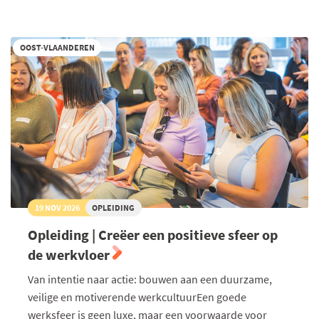
Zuid-
Afrika
OOST-VLAANDEREN
19 NOV 2026
OPLEIDING
Opleiding | Creëer een positieve sfeer op
de werkvloer
Van intentie naar actie: bouwen aan een duurzame,
veilige en motiverende werkcultuurEen goede
werksfeer is geen luxe, maar een voorwaarde voor