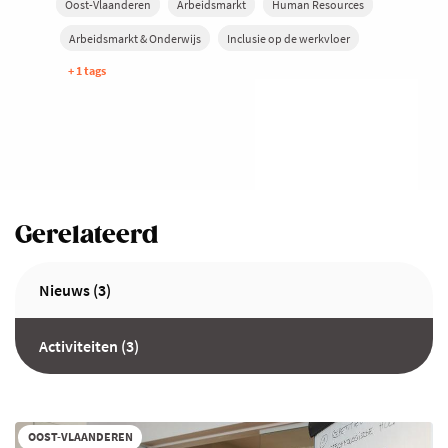
Oost-Vlaanderen
Arbeidsmarkt
Human Resources
Arbeidsmarkt & Onderwijs
Inclusie op de werkvloer
+ 1 tags
Gerelateerd
Nieuws (3)
Activiteiten (3)
OOST-VLAANDEREN