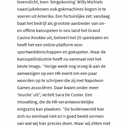
levenslicht, toen ‘bingokoning’ Willy Michiels
naast jukeboxen ook gokmachines begon in te
voeren uit Amerika. Een fortuinlijke zet: vandaag
baat het bedrijf als grootste aanbieder van on-
en offline kansspelen in ons land het Grand
Casino Knokke uit, beheert het 25 speelzalen en
heeft het een online platform voor
sportweddenschappen en gokspelen. Maar de
kansspelindustrie heeft nu eenmaal niet het
beste imago. “Vorige week nog vroeg ik aan de
aanwezigen op een HR-event om een paar
woorden op te schrijven die zij met Napoleon
Games associëren. Daar kwam onder meer
‘louche’ uit”, vertelt Sara De Coster. Een
misvatting, die de HR-verantwoordelijke
enigszins kan plaatsen. “De buitenwereld kan
zich nu eenmaal niet zo’n goed beeld vormen
van wat wij hier precies doen. Maar wij zitten niet