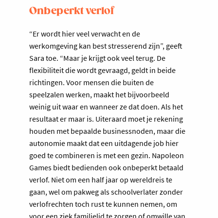
Onbeperkt verlof
“Er wordt hier veel verwacht en de
werkomgeving kan best stresserend zijn”, geeft
Sara toe. “Maar je krijgt ook veel terug. De
flexibiliteit die wordt gevraagd, geldt in beide
richtingen. Voor mensen die buiten de
speelzalen werken, maakt het bijvoorbeeld
weinig uit waar en wanneer ze dat doen. Als het
resultaat er maar is. Uiteraard moet je rekening
houden met bepaalde businessnoden, maar die
autonomie maakt dat een uitdagende job hier
goed te combineren is met een gezin. Napoleon
Games biedt bedienden ook onbeperkt betaald
verlof. Niet om een half jaar op wereldreis te
gaan, wel om pakweg als schoolverlater zonder
verlofrechten toch rust te kunnen nemen, om
voor een ziek familielid te zorgen of omwille van