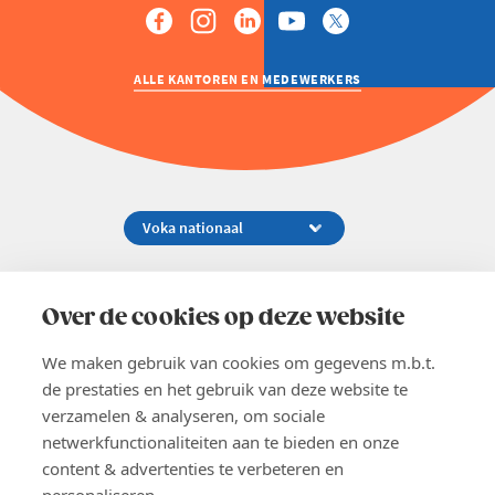
Welzijn en gezondheidszorg
ALLE KANTOREN EN MEDEWERKERS
Koningsstraat 154-158, 1000 Brussel
02 229 81 11
Over de cookies op deze website
info@voka.be
We maken gebruik van cookies om gegevens m.b.t.
de prestaties en het gebruik van deze website te
verzamelen & analyseren, om sociale
netwerkfunctionaliteiten aan te bieden en onze
content & advertenties te verbeteren en
EN