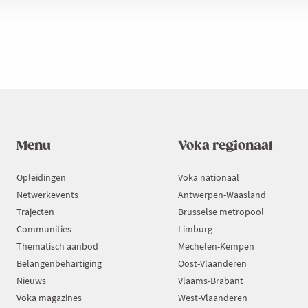
Menu
Voka regionaal
Opleidingen
Voka nationaal
Netwerkevents
Antwerpen-Waasland
Trajecten
Brusselse metropool
Communities
Limburg
Thematisch aanbod
Mechelen-Kempen
Belangenbehartiging
Oost-Vlaanderen
Nieuws
Vlaams-Brabant
Voka magazines
West-Vlaanderen