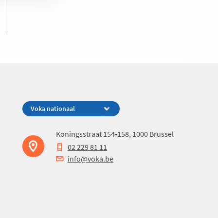
Koningsstraat 154-158, 1000 Brussel
02 229 81 11
info@voka.be