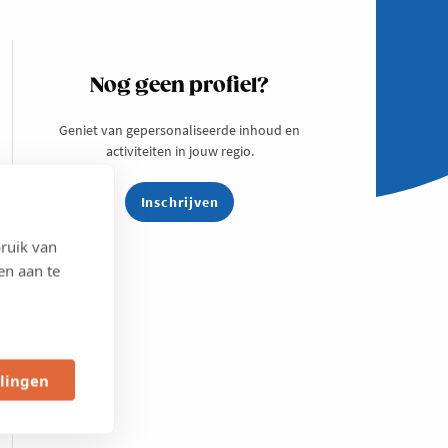
Nog geen profiel?
Geniet van gepersonaliseerde inhoud en
activiteiten in jouw regio.
Inschrijven
ruik van
en aan te
llingen