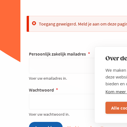
Error
Toegang geweigerd. Meld je aan om deze pagin
Persoonlijk zakelijk mailadres
Over de
We maken g
deze websi
Voer uw emailadres in.
bieden en 
Wachtwoord
Kom meer 
Alle co
Voer uw wachtwoord in.