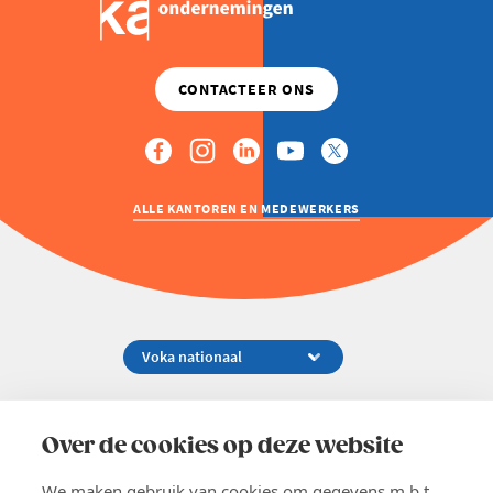
ALLE KANTOREN EN MEDEWERKERS
Koningsstraat 154-158, 1000 Brussel
02 229 81 11
Over de cookies op deze website
info@voka.be
We maken gebruik van cookies om gegevens m.b.t.