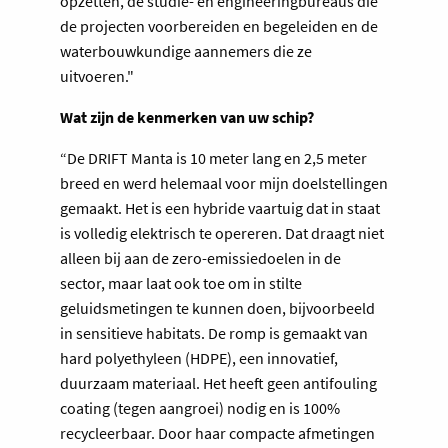
opzetten, de studie- en engineeringbureaus die
de projecten voorbereiden en begeleiden en de
waterbouwkundige aannemers die ze
uitvoeren."
Wat zijn de kenmerken van uw schip?
“De DRIFT Manta is 10 meter lang en 2,5 meter
breed en werd helemaal voor mijn doelstellingen
gemaakt. Het is een hybride vaartuig dat in staat
is volledig elektrisch te opereren. Dat draagt niet
alleen bij aan de zero-emissiedoelen in de
sector, maar laat ook toe om in stilte
geluidsmetingen te kunnen doen, bijvoorbeeld
in sensitieve habitats. De romp is gemaakt van
hard polyethyleen (HDPE), een innovatief,
duurzaam materiaal. Het heeft geen antifouling
coating (tegen aangroei) nodig en is 100%
recycleerbaar. Door haar compacte afmetingen