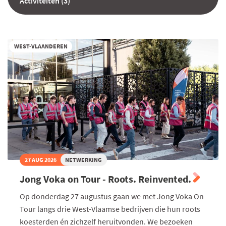
Activiteiten (3)
WEST-VLAANDEREN
27 AUG 2026
NETWERKING
Jong Voka on Tour - Roots. Reinvented.
Op donderdag 27 augustus gaan we met Jong Voka On
Tour langs drie West-Vlaamse bedrijven die hun roots
koesterden én zichzelf heruitvonden. We bezoeken