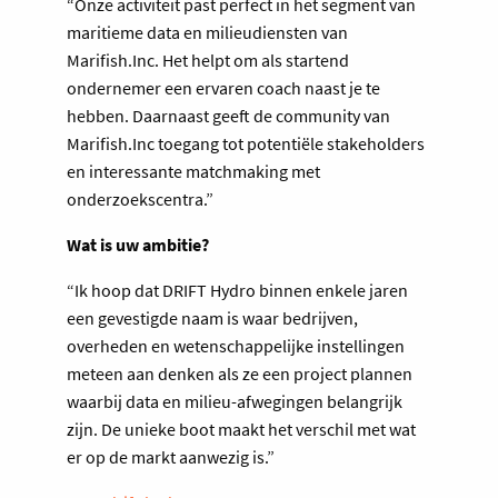
“Onze activiteit past perfect in het segment van
maritieme data en milieudiensten van
Marifish.Inc. Het helpt om als startend
ondernemer een ervaren coach naast je te
hebben. Daarnaast geeft de community van
Marifish.Inc toegang tot potentiële stakeholders
en interessante matchmaking met
onderzoekscentra.”
Wat is uw ambitie?
“Ik hoop dat DRIFT Hydro binnen enkele jaren
een gevestigde naam is waar bedrijven,
overheden en wetenschappelijke instellingen
meteen aan denken als ze een project plannen
waarbij data en milieu-afwegingen belangrijk
zijn. De unieke boot maakt het verschil met wat
er op de markt aanwezig is.”