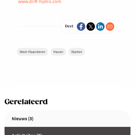
www.drift-hydro.com
Deel
West-Vlaanderen
Haven
Starten
Gerelateerd
Nieuws (3)