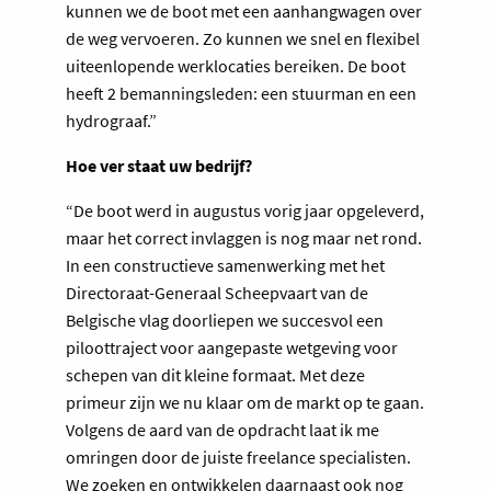
kunnen we de boot met een aanhangwagen over
de weg vervoeren. Zo kunnen we snel en flexibel
uiteenlopende werklocaties bereiken. De boot
heeft 2 bemanningsleden: een stuurman en een
hydrograaf.”
Hoe ver staat uw bedrijf?
“De boot werd in augustus vorig jaar opgeleverd,
maar het correct invlaggen is nog maar net rond.
In een constructieve samenwerking met het
Directoraat-Generaal Scheepvaart van de
Belgische vlag doorliepen we succesvol een
piloottraject voor aangepaste wetgeving voor
schepen van dit kleine formaat. Met deze
primeur zijn we nu klaar om de markt op te gaan.
Volgens de aard van de opdracht laat ik me
omringen door de juiste freelance specialisten.
We zoeken en ontwikkelen daarnaast ook nog