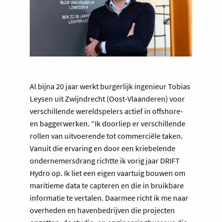
Al bijna 20 jaar werkt burgerlijk ingenieur Tobias
Leysen uit Zwijndrecht (Oost-Vlaanderen) voor
verschillende wereldspelers actief in offshore-
en baggerwerken. “Ik doorliep er verschillende
rollen van uitvoerende tot commerciële taken.
Vanuit die ervaring en door een kriebelende
ondernemersdrang richtte ik vorig jaar DRIFT
Hydro op. Ik liet een eigen vaartuig bouwen om
maritieme data te capteren en die in bruikbare
informatie te vertalen. Daarmee richt ik me naar
overheden en havenbedrijven die projecten