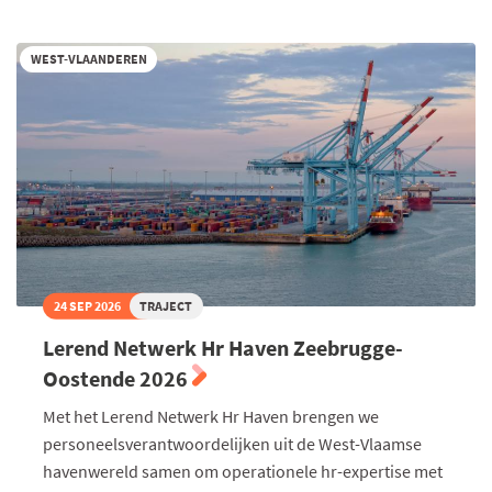
Tour
-
Roots.
WEST-VLAANDEREN
Reinvented.
24 SEP 2026
TRAJECT
Lerend Netwerk Hr Haven Zeebrugge-
Oostende 2026
Met het Lerend Netwerk Hr Haven brengen we
personeelsverantwoordelijken uit de West-Vlaamse
havenwereld samen om operationele hr-expertise met