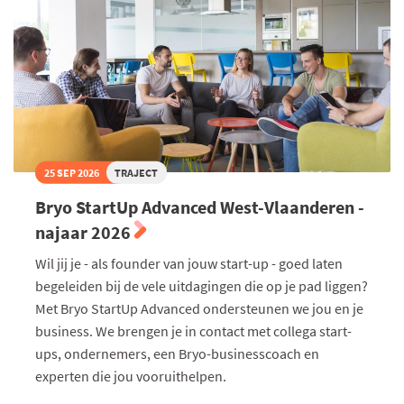
25 SEP 2026
TRAJECT
Bryo StartUp Advanced West-Vlaanderen -
najaar 2026
Wil jij je - als founder van jouw start-up - goed laten
begeleiden bij de vele uitdagingen die op je pad liggen?
Met Bryo StartUp Advanced ondersteunen we jou en je
business. We brengen je in contact met collega start-
ups, ondernemers, een Bryo-businesscoach en
experten die jou vooruithelpen.