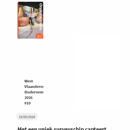
West-
Vlaanderen
Ondernemers
2026
#10
15/05/2026
Met een uniek surveyschip capteert