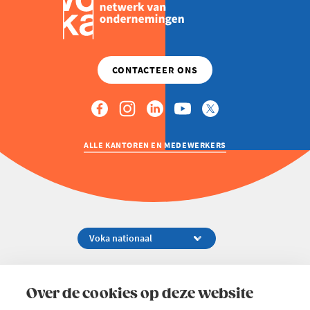
ALLE KANTOREN EN MEDEWERKERS
Koningsstraat 154-158, 1000 Brussel
02 229 81 11
Over de cookies op deze website
info@voka.be