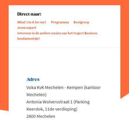
Direct naar:
What's in it for me?
Programma
Doelgroep
Jouw expert
Interesse in de andere sessies van het traject Business
fundamentals?
Adres
Voka KvK Mechelen - Kempen (kantoor
Mechelen)
Antonia Wolversstraat 1 (Parking
Keerdok, 11de verdieping)
2800 Mechelen