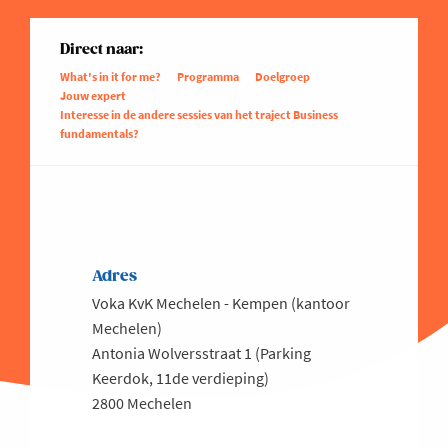
Direct naar:
What's in it for me?
Programma
Doelgroep
Jouw expert
Interesse in de andere sessies van het traject Business
fundamentals?
Adres
Voka KvK Mechelen - Kempen (kantoor
Mechelen)
Antonia Wolversstraat 1 (Parking
Keerdok, 11de verdieping)
2800 Mechelen