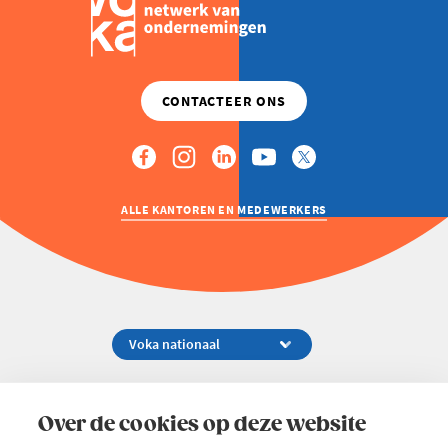
ALLE KANTOREN EN MEDEWERKERS
Koningsstraat 154-158, 1000 Brussel
02 229 81 11
Over de cookies op deze website
info@voka.be