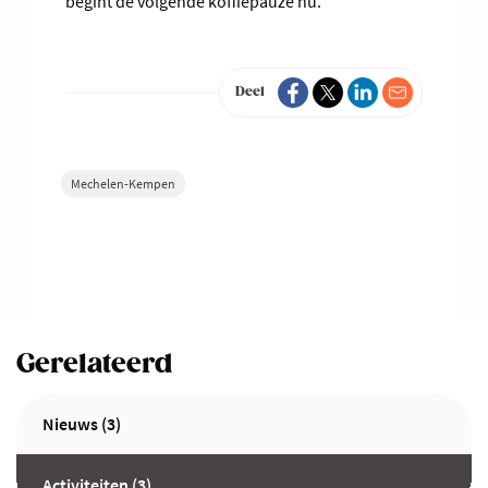
begint de volgende koffiepauze nu.”
Deel
Mechelen-Kempen
Gerelateerd
Nieuws (3)
Activiteiten (3)