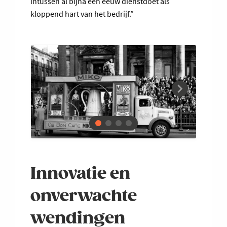
intussen al bijna een eeuw dienstdoet als
kloppend hart van het bedrijf.”
Innovatie en
onverwachte
wendingen