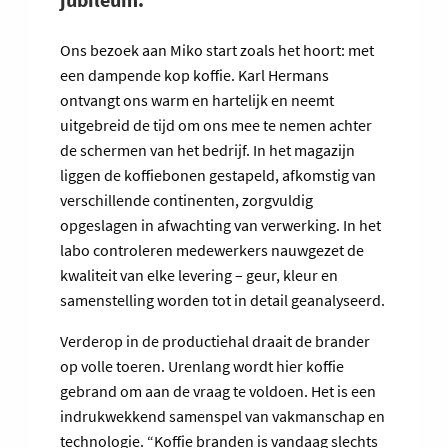
Ons bezoek aan Miko start zoals het hoort: met
een dampende kop koffie. Karl Hermans
ontvangt ons warm en hartelijk en neemt
uitgebreid de tijd om ons mee te nemen achter
de schermen van het bedrijf. In het magazijn
liggen de koffiebonen gestapeld, afkomstig van
verschillende continenten, zorgvuldig
opgeslagen in afwachting van verwerking. In het
labo controleren medewerkers nauwgezet de
kwaliteit van elke levering – geur, kleur en
samenstelling worden tot in detail geanalyseerd.
Verderop in de productiehal draait de brander
op volle toeren. Urenlang wordt hier koffie
gebrand om aan de vraag te voldoen. Het is een
indrukwekkend samenspel van vakmanschap en
technologie. “Koffie branden is vandaag slechts