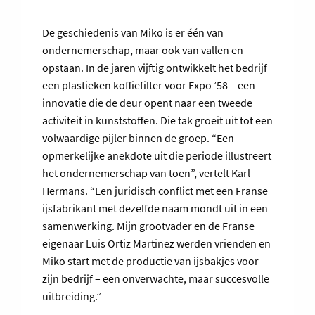
De geschiedenis van Miko is er één van
ondernemerschap, maar ook van vallen en
opstaan. In de jaren vijftig ontwikkelt het bedrijf
een plastieken koffiefilter voor Expo ’58 – een
innovatie die de deur opent naar een tweede
activiteit in kunststoffen. Die tak groeit uit tot een
volwaardige pijler binnen de groep. “Een
opmerkelijke anekdote uit die periode illustreert
het ondernemerschap van toen”, vertelt Karl
Hermans. “Een juridisch conflict met een Franse
ijsfabrikant met dezelfde naam mondt uit in een
samenwerking. Mijn grootvader en de Franse
eigenaar Luis Ortiz Martinez werden vrienden en
Miko start met de productie van ijsbakjes voor
zijn bedrijf – een onverwachte, maar succesvolle
uitbreiding.”