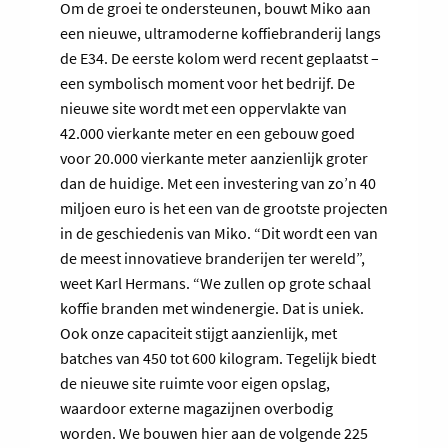
Om de groei te ondersteunen, bouwt Miko aan
een nieuwe, ultramoderne koffiebranderij langs
de E34. De eerste kolom werd recent geplaatst –
een symbolisch moment voor het bedrijf. De
nieuwe site wordt met een oppervlakte van
42.000 vierkante meter en een gebouw goed
voor 20.000 vierkante meter aanzienlijk groter
dan de huidige. Met een investering van zo’n 40
miljoen euro is het een van de grootste projecten
in de geschiedenis van Miko. “Dit wordt een van
de meest innovatieve branderijen ter wereld”,
weet Karl Hermans. “We zullen op grote schaal
koffie branden met windenergie. Dat is uniek.
Ook onze capaciteit stijgt aanzienlijk, met
batches van 450 tot 600 kilogram. Tegelijk biedt
de nieuwe site ruimte voor eigen opslag,
waardoor externe magazijnen overbodig
worden. We bouwen hier aan de volgende 225