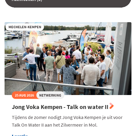
MECHELEN-KEMPEN
25 AUG 2026
NETWERKING
Jong Voka Kempen - Talk on water II
Tijdens de zomer nodigt Jong Voka Kempen je uit voor
Talk On Water II aan het Zilvermeer in Mol.