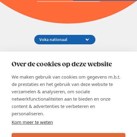
Koningsstraat 154-158, 1000 Brussel
02 229 81 11
Over de cookies op deze website
info@voka.be
We maken gebruik van cookies om gegevens m.b.t.
de prestaties en het gebruik van deze website te
verzamelen & analyseren, om sociale
netwerkfunctionaliteiten aan te bieden en onze
content & advertenties te verbeteren en
EN
personaliseren.
Pers
Nieuwsbrief
Kom meer te weten
Vacatures
Word lid