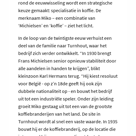
rond de eeuwwisseling wordt een strategische
keuze gemaakt: specialisatie in koffie. De
merknaam Miko – een combinatie van
‘Michielsen’ en ‘koffie’ – ziet het licht.
In de loop van de twintigste eeuw verhuist een
deel van de familie naar Turnhout, waar het
bedrijf zich verder ontwikkelt. “In 1930 brengt
Frans Michielsen senior opnieuw stabiliteit door
alle aandelen in handen te krijgen”, blikt
kleinzoon Karl Hermans terug. “Hij kiest resoluut
voor België - op z’n 18de geeft hij ook zijn
dubbele nationaliteit op - en bouwt het bedrijf
uit tot een industriële speler. Onder zijn leiding
groeit Miko gestaag uit tot een van de grootste
koffiebranderijen van het land. De site in
Turnhout wordt al snel een vaste waarde. In 1935
bouwt hij er de koffiebranderij, op de locatie die