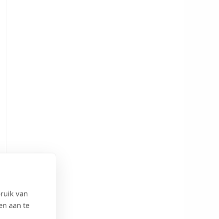
ruik van
en aan te