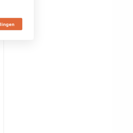
llingen