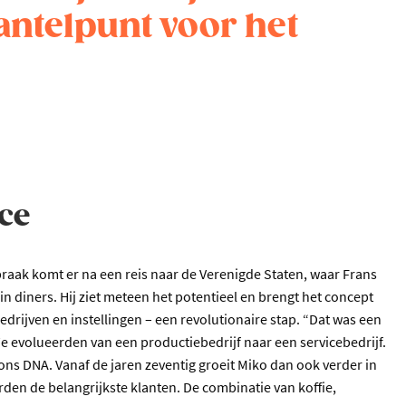
kantelpunt voor het
ce
ak komt er na een reis naar de Verenigde Staten, waar Frans
 diners. Hij ziet meteen het potentieel en brengt het concept
edrijven en instellingen – een revolutionaire stap. “Dat was een
e evolueerden van een productiebedrijf naar een servicebedrijf.
 ons DNA. Vanaf de jaren zeventig groeit Miko dan ook verder in
rden de belangrijkste klanten. De combinatie van koffie,