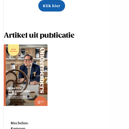
Klik hier
Artikel uit publicatie
Mechelen-
Kempen