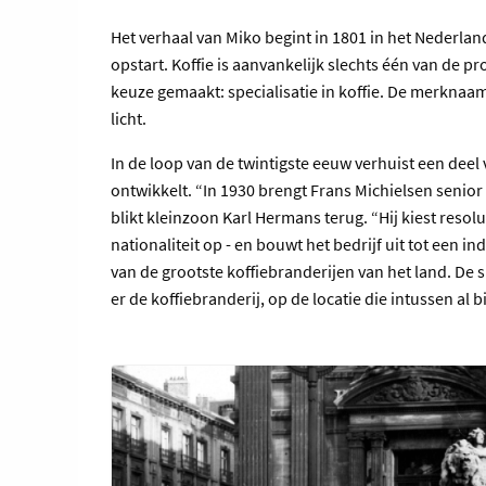
Het verhaal van Miko begint in 1801 in het Nederla
opstart. Koffie is aanvankelijk slechts één van de 
keuze gemaakt: specialisatie in koffie. De merknaam 
licht.
In de loop van de twintigste eeuw verhuist een deel 
ontwikkelt. “In 1930 brengt Frans Michielsen senior 
blikt kleinzoon Karl Hermans terug. “Hij kiest resolu
nationaliteit op - en bouwt het bedrijf uit tot een in
van de grootste koffiebranderijen van het land. De s
er de koffiebranderij, op de locatie die intussen al 