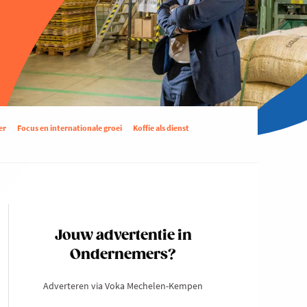
er
Focus en internationale groei
Koffie als dienst
Jouw advertentie in
Ondernemers?
Adverteren via Voka Mechelen-Kempen