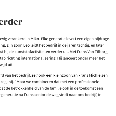
erder
evig verankerd in Miko. Elke generatie levert een eigen bijdrage.
g, zijn zoon Leo leidt het bedrijf in de jaren tachtig, en later
 hij de kunststofactiviteiten verder uit. Met Frans Van Tilborg,
ap richting internationalisering. Hij lanceert onder meer het
wijd uit.
fd van het bedrijf, zelf ook een kleinzoon van Frans Michielsen
er”, zegt hij. “Maar we combineren dat met een professionele
 dat de betrokkenheid van de familie ook in de toekomst een
e generatie na Frans senior de weg vindt naar ons bedrijf, in