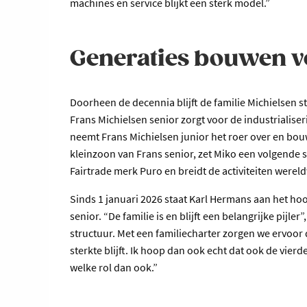
machines en service blijkt een sterk model.”
Generaties bouwen v
Doorheen de decennia blijft de familie Michielsen st
Frans Michielsen senior zorgt voor de industrialiserin
neemt Frans Michielsen junior het roer over en bouwt
kleinzoon van Frans senior, zet Miko een volgende st
Fairtrade merk Puro en breidt de activiteiten wereld
Sinds 1 januari 2026 staat Karl Hermans aan het hoo
senior. “De familie is en blijft een belangrijke pijl
structuur. Met een familiecharter zorgen we ervoor
sterkte blijft. Ik hoop dan ook echt dat ook de vierd
welke rol dan ook.”