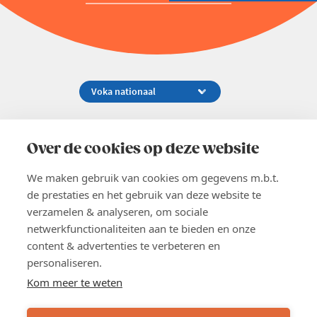
Koningsstraat 154-158, 1000 Brussel
02 229 81 11
Over de cookies op deze website
info@voka.be
We maken gebruik van cookies om gegevens m.b.t.
de prestaties en het gebruik van deze website te
verzamelen & analyseren, om sociale
netwerkfunctionaliteiten aan te bieden en onze
content & advertenties te verbeteren en
EN
personaliseren.
Pers
Nieuwsbrief
Kom meer te weten
Vacatures
Word lid