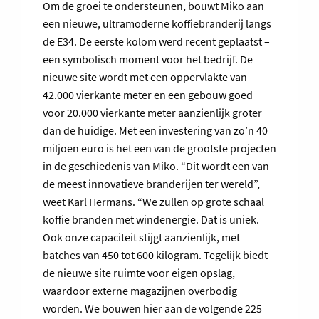
Om de groei te ondersteunen, bouwt Miko aan
een nieuwe, ultramoderne koffiebranderij langs
de E34. De eerste kolom werd recent geplaatst –
een symbolisch moment voor het bedrijf. De
nieuwe site wordt met een oppervlakte van
42.000 vierkante meter en een gebouw goed
voor 20.000 vierkante meter aanzienlijk groter
dan de huidige. Met een investering van zo’n 40
miljoen euro is het een van de grootste projecten
in de geschiedenis van Miko. “Dit wordt een van
de meest innovatieve branderijen ter wereld”,
weet Karl Hermans. “We zullen op grote schaal
koffie branden met windenergie. Dat is uniek.
Ook onze capaciteit stijgt aanzienlijk, met
batches van 450 tot 600 kilogram. Tegelijk biedt
de nieuwe site ruimte voor eigen opslag,
waardoor externe magazijnen overbodig
worden. We bouwen hier aan de volgende 225