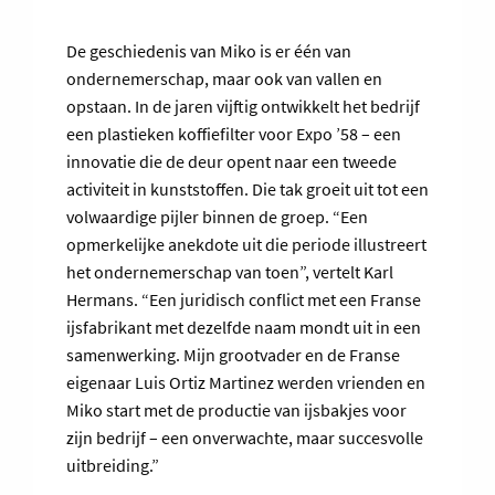
De geschiedenis van Miko is er één van
ondernemerschap, maar ook van vallen en
opstaan. In de jaren vijftig ontwikkelt het bedrijf
een plastieken koffiefilter voor Expo ’58 – een
innovatie die de deur opent naar een tweede
activiteit in kunststoffen. Die tak groeit uit tot een
volwaardige pijler binnen de groep. “Een
opmerkelijke anekdote uit die periode illustreert
het ondernemerschap van toen”, vertelt Karl
Hermans. “Een juridisch conflict met een Franse
ijsfabrikant met dezelfde naam mondt uit in een
samenwerking. Mijn grootvader en de Franse
eigenaar Luis Ortiz Martinez werden vrienden en
Miko start met de productie van ijsbakjes voor
zijn bedrijf – een onverwachte, maar succesvolle
uitbreiding.”