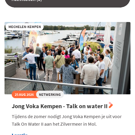
MECHELEN-KEMPEN
25 AUG 2026
NETWERKING
Jong Voka Kempen - Talk on water II
Tijdens de zomer nodigt Jong Voka Kempen je uit voor
Talk On Water II aan het Zilvermeer in Mol.