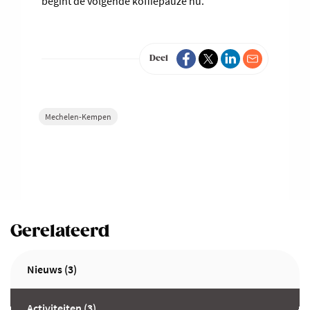
begint de volgende koffiepauze nu.”
Deel
Mechelen-Kempen
Gerelateerd
Nieuws (3)
Activiteiten (3)