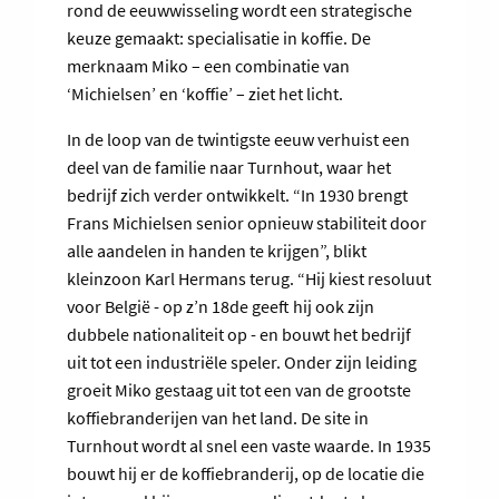
rond de eeuwwisseling wordt een strategische
keuze gemaakt: specialisatie in koffie. De
merknaam Miko – een combinatie van
‘Michielsen’ en ‘koffie’ – ziet het licht.
In de loop van de twintigste eeuw verhuist een
deel van de familie naar Turnhout, waar het
bedrijf zich verder ontwikkelt. “In 1930 brengt
Frans Michielsen senior opnieuw stabiliteit door
alle aandelen in handen te krijgen”, blikt
kleinzoon Karl Hermans terug. “Hij kiest resoluut
voor België - op z’n 18de geeft hij ook zijn
dubbele nationaliteit op - en bouwt het bedrijf
uit tot een industriële speler. Onder zijn leiding
groeit Miko gestaag uit tot een van de grootste
koffiebranderijen van het land. De site in
Turnhout wordt al snel een vaste waarde. In 1935
bouwt hij er de koffiebranderij, op de locatie die