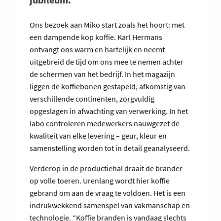
Ons bezoek aan Miko start zoals het hoort: met
een dampende kop koffie. Karl Hermans
ontvangt ons warm en hartelijk en neemt
uitgebreid de tijd om ons mee te nemen achter
de schermen van het bedrijf. In het magazijn
liggen de koffiebonen gestapeld, afkomstig van
verschillende continenten, zorgvuldig
opgeslagen in afwachting van verwerking. In het
labo controleren medewerkers nauwgezet de
kwaliteit van elke levering – geur, kleur en
samenstelling worden tot in detail geanalyseerd.
Verderop in de productiehal draait de brander
op volle toeren. Urenlang wordt hier koffie
gebrand om aan de vraag te voldoen. Het is een
indrukwekkend samenspel van vakmanschap en
technologie. “Koffie branden is vandaag slechts