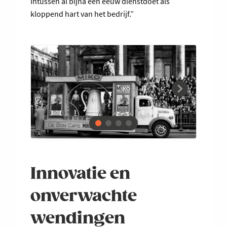
intussen al bijna een eeuw dienstdoet als
kloppend hart van het bedrijf.”
Innovatie en
onverwachte
wendingen