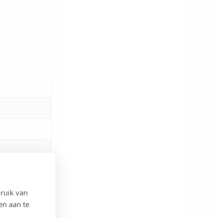
ruik van
en aan te