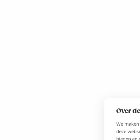
Over de
We maken g
deze websi
bieden en 