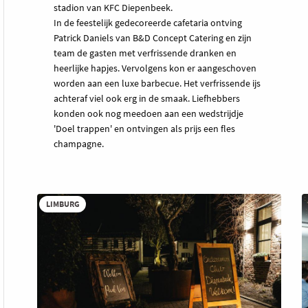
stadion van KFC Diepenbeek.
In de feestelijk gedecoreerde cafetaria ontving
Patrick Daniels van B&D Concept Catering en zijn
team de gasten met verfrissende dranken en
heerlijke hapjes. Vervolgens kon er aangeschoven
worden aan een luxe barbecue. Het verfrissende ijs
achteraf viel ook erg in de smaak. Liefhebbers
konden ook nog meedoen aan een wedstrijdje
'Doel trappen' en ontvingen als prijs een fles
champagne.
LIMBURG