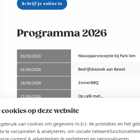
Schrijf je online in
Programma 2026
Nieuwjaarsreceptie bij Park Ven
03/02/2026
Bedrijfsbezoek aan Bewel
01/04/2026
ZomerBBQ
18/06/2026
Op café met...
21/09/2026
ntb
Najaar 2026
 cookies op deze website
Kerstdrink
December 2026
ebruik van cookies om gegevens m.b.t. de prestaties en het geb
te te verzamelen & analyseren, om sociale netwerkfunctionaliteit
onze content & advertenties te verbeteren en personaliseren.