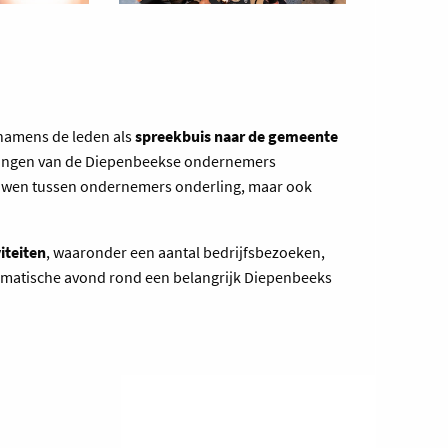
 namens de leden als
spreekbuis naar de gemeente
langen van de Diepenbeekse ondernemers
ouwen tussen ondernemers onderling, maar ook
viteiten
, waaronder een aantal bedrijfsbezoeken,
ematische avond rond een belangrijk Diepenbeeks