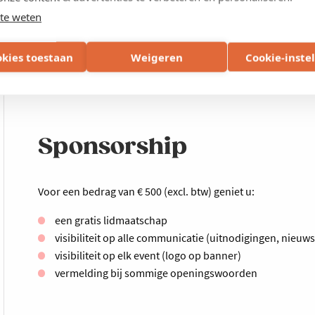
te weten
okies toestaan
Weigeren
Cookie-inste
Volgende activiteit
Sponsorship
Voor een bedrag van € 500 (excl. btw) geniet u:
een gratis lidmaatschap
visibiliteit op alle communicatie (uitnodigingen, nieuws
visibiliteit op elk event (logo op banner)
vermelding bij sommige openingswoorden