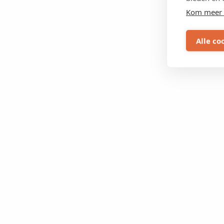
Kom meer 
Alle co