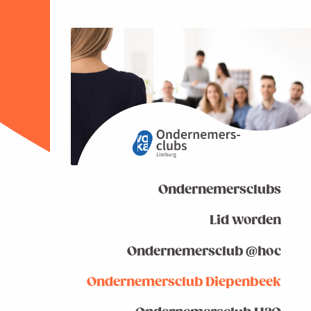
Ondernemersclubs
Lid worden
Ondernemersclub @hoc
Ondernemersclub Diepenbeek