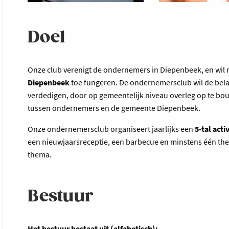
Doel
Onze club verenigt de ondernemers in Diepenbeek, en wil
Diepenbeek
toe fungeren. De ondernemersclub wil de be
verdedigen, door op gemeentelijk niveau overleg op te b
tussen ondernemers en de gemeente Diepenbeek.
Onze ondernemersclub organiseert jaarlijks een
5-tal acti
een nieuwjaarsreceptie, een barbecue en minstens één th
thema.
Bestuur
Het bestuur bestaat uit (alfabetisch):