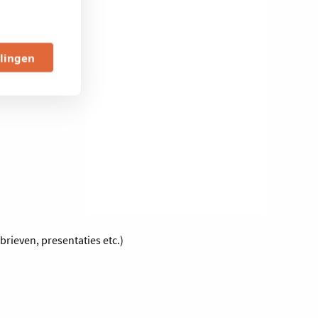
llingen
brieven, presentaties etc.)