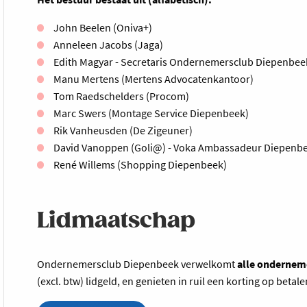
John Beelen (Oniva+)
Anneleen Jacobs (Jaga)
Edith Magyar - Secretaris Ondernemersclub Diepenbee
Manu Mertens (Mertens Advocatenkantoor)
Tom Raedschelders (Procom)
Marc Swers (Montage Service Diepenbeek)
Rik Vanheusden (De Zigeuner)
David Vanoppen (Goli@) - Voka Ambassadeur Diepenbee
René Willems (Shopping Diepenbeek)
Lidmaatschap
Ondernemersclub Diepenbeek verwelkomt
alle ondernem
(excl. btw) lidgeld, en genieten in ruil een korting op betal