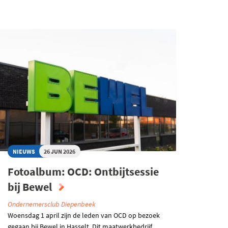
NIEUWS
26 JUN 2026
Fotoalbum: OCD: Ontbijtsessie
bij Bewel
Ondernemersclub Diepenbeek
Woensdag 1 april zijn de leden van OCD op bezoek
gegaan bij Bewel in Hasselt. Dit maatwerkbedrijf