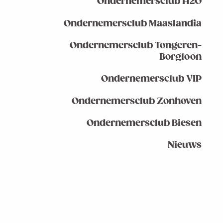
Ondernemersclub H2O
Ondernemersclub Maaslandia
Ondernemersclub Tongeren-
Borgloon
Ondernemersclub VIP
Ondernemersclub Zonhoven
Ondernemersclub Biesen
Nieuws