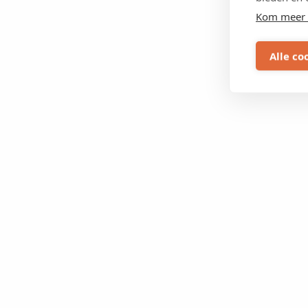
Kom meer 
Alle co