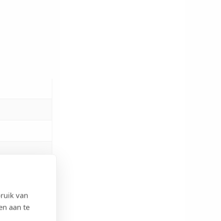
ruik van
en aan te