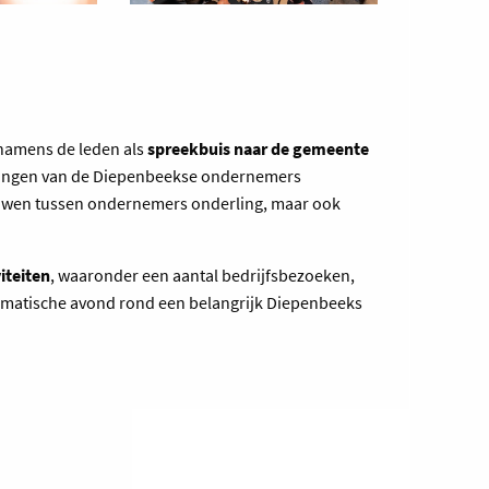
 namens de leden als
spreekbuis naar de gemeente
langen van de Diepenbeekse ondernemers
ouwen tussen ondernemers onderling, maar ook
viteiten
, waaronder een aantal bedrijfsbezoeken,
ematische avond rond een belangrijk Diepenbeeks