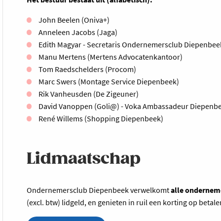
John Beelen (Oniva+)
Anneleen Jacobs (Jaga)
Edith Magyar - Secretaris Ondernemersclub Diepenbee
Manu Mertens (Mertens Advocatenkantoor)
Tom Raedschelders (Procom)
Marc Swers (Montage Service Diepenbeek)
Rik Vanheusden (De Zigeuner)
David Vanoppen (Goli@) - Voka Ambassadeur Diepenbee
René Willems (Shopping Diepenbeek)
Lidmaatschap
Ondernemersclub Diepenbeek verwelkomt
alle ondernem
(excl. btw) lidgeld, en genieten in ruil een korting op betal