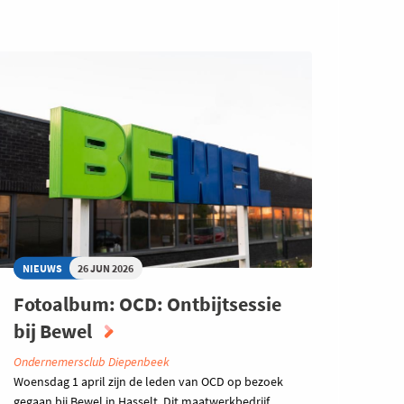
NIEUWS
26 JUN 2026
Fotoalbum: OCD: Ontbijtsessie
bij Bewel
Ondernemersclub Diepenbeek
Woensdag 1 april zijn de leden van OCD op bezoek
gegaan bij Bewel in Hasselt. Dit maatwerkbedrijf