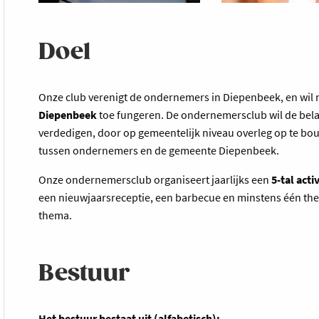
Doel
Onze club verenigt de ondernemers in Diepenbeek, en wil
Diepenbeek
toe fungeren. De ondernemersclub wil de be
verdedigen, door op gemeentelijk niveau overleg op te b
tussen ondernemers en de gemeente Diepenbeek.
Onze ondernemersclub organiseert jaarlijks een
5-tal acti
een nieuwjaarsreceptie, een barbecue en minstens één th
thema.
Bestuur
Het bestuur bestaat uit (alfabetisch):