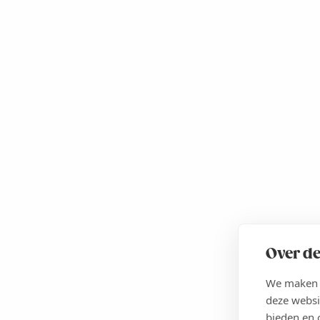
Over de
We maken g
deze websi
bieden en 