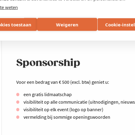
te weten
okies toestaan
Weigeren
Cookie-inste
Volgende activiteit
Sponsorship
Voor een bedrag van € 500 (excl. btw) geniet u:
een gratis lidmaatschap
visibiliteit op alle communicatie (uitnodigingen, nieuws
visibiliteit op elk event (logo op banner)
vermelding bij sommige openingswoorden