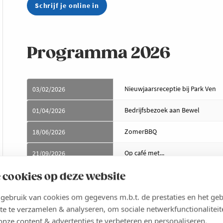
Schrijf je online in
Programma 2026
Nieuwjaarsreceptie bij Park Ven
03/02/2026
Bedrijfsbezoek aan Bewel
01/04/2026
ZomerBBQ
18/06/2026
Op café met...
21/09/2026
ntb
Najaar 2026
 cookies op deze website
Kerstdrink
December 2026
ebruik van cookies om gegevens m.b.t. de prestaties en het geb
te te verzamelen & analyseren, om sociale netwerkfunctionaliteit
onze content & advertenties te verbeteren en personaliseren.