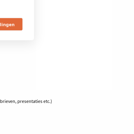
llingen
brieven, presentaties etc.)