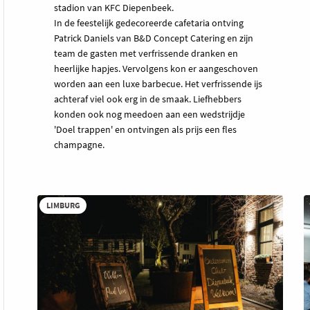
stadion van KFC Diepenbeek.
In de feestelijk gedecoreerde cafetaria ontving
Patrick Daniels van B&D Concept Catering en zijn
team de gasten met verfrissende dranken en
heerlijke hapjes. Vervolgens kon er aangeschoven
worden aan een luxe barbecue. Het verfrissende ijs
achteraf viel ook erg in de smaak. Liefhebbers
konden ook nog meedoen aan een wedstrijdje
'Doel trappen' en ontvingen als prijs een fles
champagne.
LIMBURG