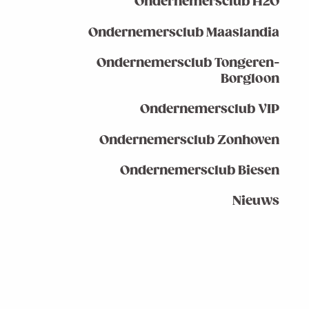
Ondernemersclub H2O
Ondernemersclub Maaslandia
Ondernemersclub Tongeren-
Borgloon
Ondernemersclub VIP
Ondernemersclub Zonhoven
Ondernemersclub Biesen
Nieuws