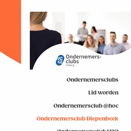
Ondernemersclubs
Lid worden
Ondernemersclub @hoc
Ondernemersclub Diepenbeek