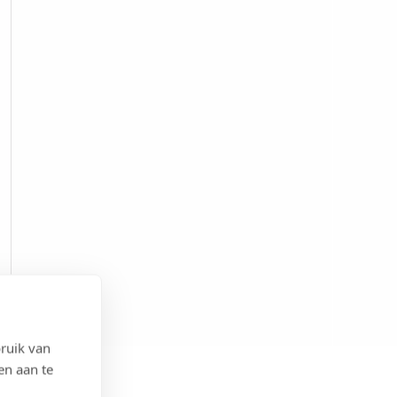
ruik van
en aan te