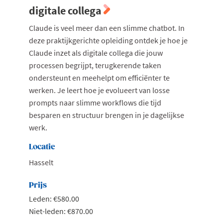
digitale collega
Claude is veel meer dan een slimme chatbot. In
deze praktijkgerichte opleiding ontdek je hoe je
Claude inzet als digitale collega die jouw
processen begrijpt, terugkerende taken
ondersteunt en meehelpt om efficiënter te
werken. Je leert hoe je evolueert van losse
prompts naar slimme workflows die tijd
besparen en structuur brengen in je dagelijkse
werk.
Locatie
Hasselt
Prijs
Leden: €580.00
Niet-leden: €870.00