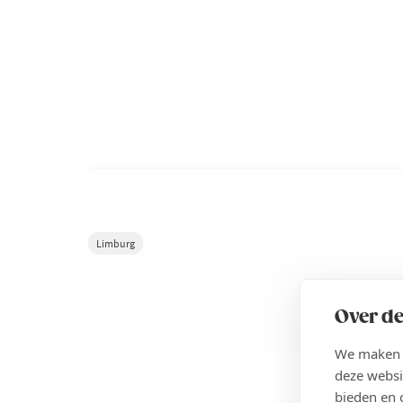
Limburg
Over de
We maken g
deze websi
bieden en 