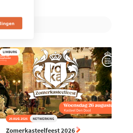
llingen
LIMBURG
26 AUG 2026
NETWERKING
Zomerkasteelfeest 2026