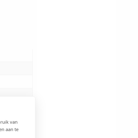
ruik van
en aan te