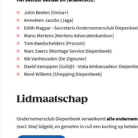
John Beelen (Oniva+)
Anneleen Jacobs (Jaga)
Edith Magyar - Secretaris Ondernemersclub Diepenbee
Manu Mertens (Mertens Advocatenkantoor)
Tom Raedschelders (Procom)
Marc Swers (Montage Service Diepenbeek)
Rik Vanheusden (De Zigeuner)
David Vanoppen (Goli@) - Voka Ambassadeur Diepenbee
René Willems (Shopping Diepenbeek)
Lidmaatschap
Ondernemersclub Diepenbeek verwelkomt
alle ondernem
(excl. btw) lidgeld, en genieten in ruil een korting op betal