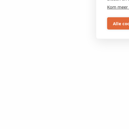
Kom meer 
Alle co