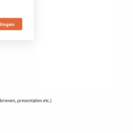
llingen
brieven, presentaties etc.)