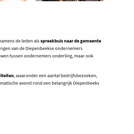
 namens de leden als
spreekbuis naar de gemeente
langen van de Diepenbeekse ondernemers
ouwen tussen ondernemers onderling, maar ook
viteiten
, waaronder een aantal bedrijfsbezoeken,
ematische avond rond een belangrijk Diepenbeeks