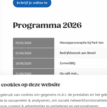
Schrijf je online in
Programma 2026
Nieuwjaarsreceptie bij Park Ven
03/02/2026
Bedrijfsbezoek aan Bewel
01/04/2026
ZomerBBQ
18/06/2026
Op café met...
21/09/2026
ntb
Najaar 2026
 cookies op deze website
Kerstdrink
December 2026
ebruik van cookies om gegevens m.b.t. de prestaties en het geb
te te verzamelen & analyseren, om sociale netwerkfunctionaliteit
onze content & advertenties te verbeteren en personaliseren.