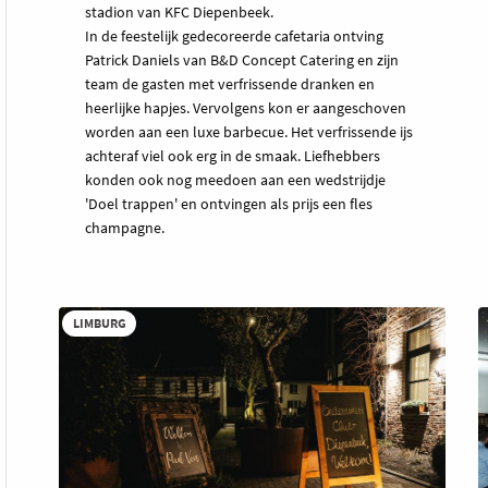
stadion van KFC Diepenbeek.
In de feestelijk gedecoreerde cafetaria ontving
Patrick Daniels van B&D Concept Catering en zijn
team de gasten met verfrissende dranken en
heerlijke hapjes. Vervolgens kon er aangeschoven
worden aan een luxe barbecue. Het verfrissende ijs
achteraf viel ook erg in de smaak. Liefhebbers
konden ook nog meedoen aan een wedstrijdje
'Doel trappen' en ontvingen als prijs een fles
champagne.
LIMBURG