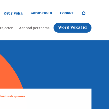
Aanmelden
Contact
Over Voka
rajecten
Aanbod per thema
Word Voka lid
tructurele sponsors