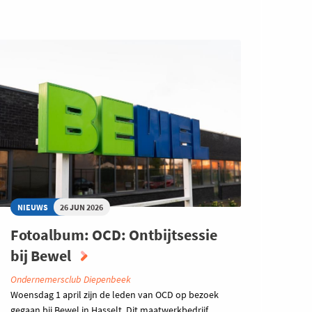
NIEUWS
26 JUN 2026
Fotoalbum: OCD: Ontbijtsessie
bij Bewel
Ondernemersclub Diepenbeek
Woensdag 1 april zijn de leden van OCD op bezoek
gegaan bij Bewel in Hasselt. Dit maatwerkbedrijf