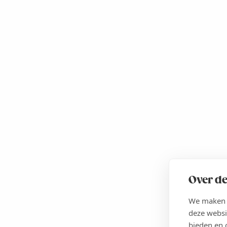
Over de
We maken g
deze websi
bieden en 