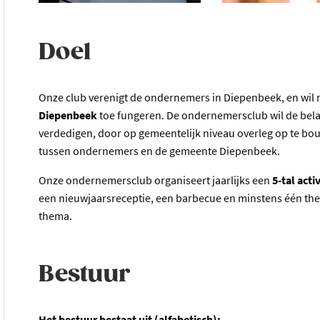
Doel
Onze club verenigt de ondernemers in Diepenbeek, en wil
Diepenbeek
toe fungeren. De ondernemersclub wil de be
verdedigen, door op gemeentelijk niveau overleg op te b
tussen ondernemers en de gemeente Diepenbeek.
Onze ondernemersclub organiseert jaarlijks een
5-tal acti
een nieuwjaarsreceptie, een barbecue en minstens één th
thema.
Bestuur
Het bestuur bestaat uit (alfabetisch):