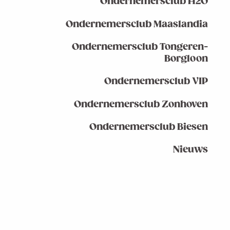
Ondernemersclub H2O
Ondernemersclub Maaslandia
Ondernemersclub Tongeren-
Borgloon
Ondernemersclub VIP
Ondernemersclub Zonhoven
Ondernemersclub Biesen
Nieuws