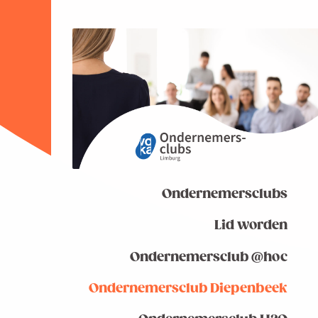
Ondernemersclubs
Lid worden
Ondernemersclub @hoc
Ondernemersclub Diepenbeek