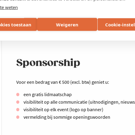
te weten
okies toestaan
Weigeren
Cookie-inste
Volgende activiteit
Sponsorship
Voor een bedrag van € 500 (excl. btw) geniet u:
een gratis lidmaatschap
visibiliteit op alle communicatie (uitnodigingen, nieuws
visibiliteit op elk event (logo op banner)
vermelding bij sommige openingswoorden