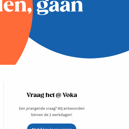
den, gaan
Vraag het @ Voka
Een prangende vraag? Wij antwoorden
binnen de 2 werkdagen!