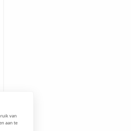
ruik van
en aan te