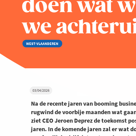
doen wat w
we achteru
WEST-VLAANDEREN
03/04/2026
Na de recente jaren van booming busines
rugwind de voorbije maanden wat gaan 
ziet CEO Jeroen Deprez de toekomst pos
jaren. In de komende jaren zal er wat 