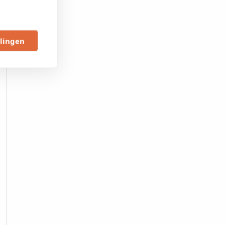
llingen