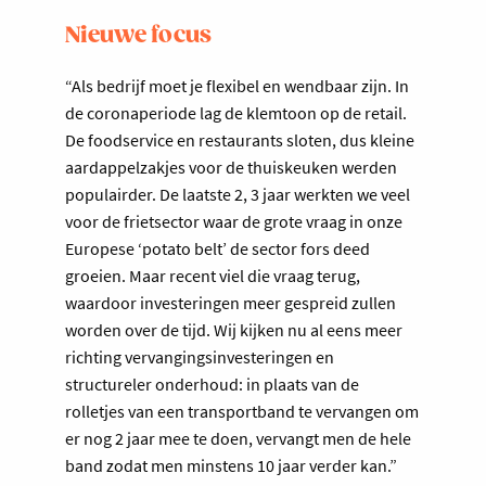
Nieuwe focus
“Als bedrijf moet je flexibel en wendbaar zijn. In
de coronaperiode lag de klemtoon op de retail.
De foodservice en restaurants sloten, dus kleine
aardappelzakjes voor de thuiskeuken werden
populairder. De laatste 2, 3 jaar werkten we veel
voor de frietsector waar de grote vraag in onze
Europese ‘potato belt’ de sector fors deed
groeien. Maar recent viel die vraag terug,
waardoor investeringen meer gespreid zullen
worden over de tijd. Wij kijken nu al eens meer
richting vervangingsinvesteringen en
structureler onderhoud: in plaats van de
rolletjes van een transportband te vervangen om
er nog 2 jaar mee te doen, vervangt men de hele
band zodat men minstens 10 jaar verder kan.”