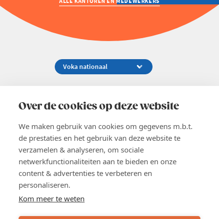
ALLE KANTOREN EN MEDEWERKERS
Koningsstraat 154-158, 1000 Brussel
02 229 81 11
Over de cookies op deze website
info@voka.be
We maken gebruik van cookies om gegevens m.b.t.
de prestaties en het gebruik van deze website te
verzamelen & analyseren, om sociale
netwerkfunctionaliteiten aan te bieden en onze
content & advertenties te verbeteren en
EN
personaliseren.
Pers
Nieuwsbrief
Kom meer te weten
Vacatures
Word lid