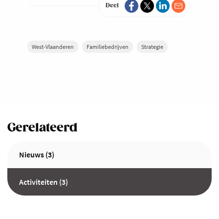
Deel
West-Vlaanderen
Familiebedrijven
Strategie
Gerelateerd
Nieuws (3)
Activiteiten (3)