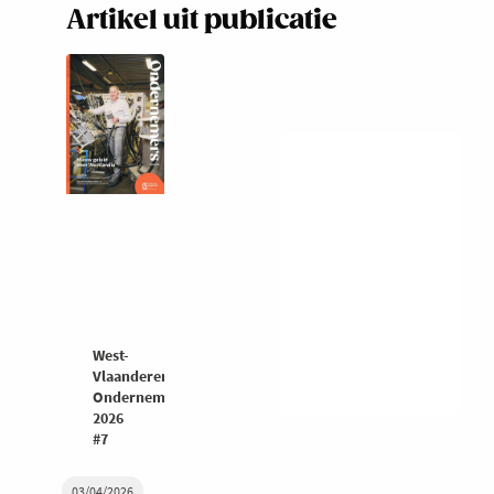
Artikel uit publicatie
West-
Vlaanderen
Ondernemers
2026
#7
03/04/2026