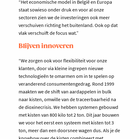
“Het economische model in België en Europa
staat sowieso onder druk en voor al onze
sectoren zien we de investeringen ook meer
verschuiven richting het buitenland. Ook op dat
vlak verschuift de focus wat.”
Blijven innoveren
“We zorgen ook voor flexibiliteit voor onze
klanten, door via kleine ingrepen nieuwe
technologieën te omarmen om in te spelen op
veranderend consumentengedrag. Rond 1999
maakten we de shift van aardappelen in bulk
naar kisten, omwille van de traceerbaarheid na
de dioxinecrisis. We hebben systemen gebouwd
met kisten van 800 kilo tot 2 ton. Dit jaar bouwen
we voor het eerst een systeem met kisten tot 3
ton, meer dan een doorsnee wagen dus. Als je de
knowhow over de kisten combineert met