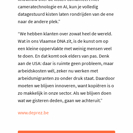
cameratechnologie en AI, kun je volledig
datagestuurd kisten laten rondrijden van de ene
naar de andere plek.”
“We hebben klanten over zowat heel de wereld.
Wat in ons Vlaamse DNA zit, is de kunst om op
een kleine oppervlakte met weinig mensen veel
te doen. En dat komt ook elders van pas. Denk
aan de USA: daar is ruimte geen probleem, maar
arbeidskosten wél, zeker nu werken met
arbeidsmigranten zo onder druk staat. Daardoor
moeten we blijven innoveren, want kopiëren is o
zo makkelijk in onze sector. Als we blijven doen
wat we gisteren deden, gaan we achteruit.”
www.deprez.be