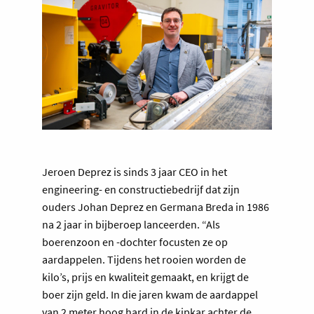
Jeroen Deprez is sinds 3 jaar CEO in het
engineering- en constructiebedrijf dat zijn
ouders Johan Deprez en Germana Breda in 1986
na 2 jaar in bijberoep lanceerden. “Als
boerenzoon en -dochter focusten ze op
aardappelen. Tijdens het rooien worden de
kilo’s, prijs en kwaliteit gemaakt, en krijgt de
boer zijn geld. In die jaren kwam de aardappel
van 2 meter hoog hard in de kipkar achter de