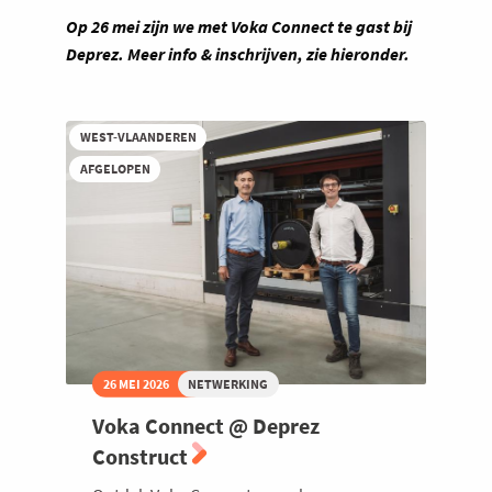
Op 26 mei zijn we met Voka Connect te gast bij
Deprez. Meer info & inschrijven, zie hieronder.
WEST-VLAANDEREN
AFGELOPEN
26 MEI 2026
NETWERKING
Voka Connect @ Deprez
Construct