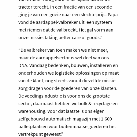
tractor terecht. In een fractie van een seconde
ging je van een goeie naar een slechte prijs. Papa
vond de aardappel-valbreker uit: een systeem
met riemen dat de val breekt. Het gaf vorm aan
onze missie: taking better care of goods.”
“De valbreker van toen maken we niet meer,
maar de aardappelsector is wel deel van ons
DNA. Vandaag bedenken, bouwen, installeren en
onderhouden we logistieke oplossingen op maat
van de klant, nog steeds vanuit diezelfde missie:
zorg dragen voor de goederen van onze klanten.
De voedingsindustrie is voor ons de grootste
sector, daarnaast hebben we bulk & recyclage en
warehousing. Voor dat laatste is ons eigen
zelfgebouwd automatisch magazijn met 1.600
palletplaatsen voor buitenmaatse goederen het
vertrekpunt geweest.”