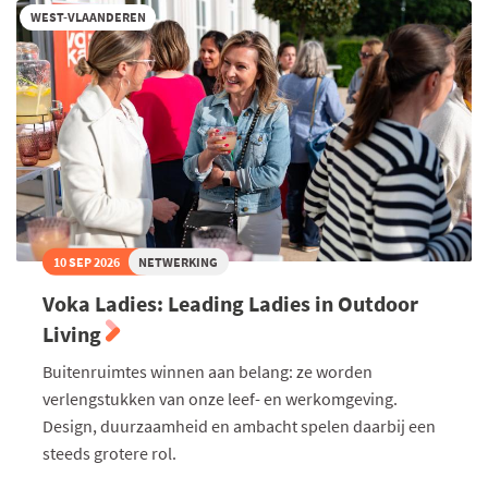
WEST-VLAANDEREN
10 SEP 2026
NETWERKING
Voka Ladies: Leading Ladies in Outdoor
Living
Buitenruimtes winnen aan belang: ze worden
verlengstukken van onze leef- en werkomgeving.
Design, duurzaamheid en ambacht spelen daarbij een
steeds grotere rol.