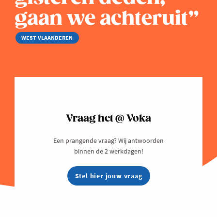
gaan we achteruit”
WEST-VLAANDEREN
Vraag het @ Voka
Een prangende vraag? Wij antwoorden
binnen de 2 werkdagen!
Stel hier jouw vraag