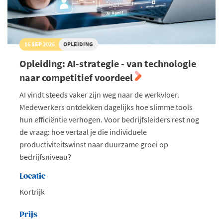
16 SEP 2026
OPLEIDING
Opleiding: AI-strategie - van technologie
naar competitief voordeel
AI vindt steeds vaker zijn weg naar de werkvloer.
Medewerkers ontdekken dagelijks hoe slimme tools
hun efficiëntie verhogen. Voor bedrijfsleiders rest nog
de vraag: hoe vertaal je die individuele
productiviteitswinst naar duurzame groei op
bedrijfsniveau?
Locatie
Kortrijk
Prijs