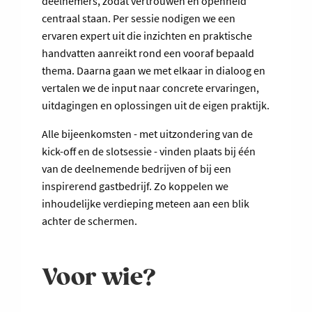
deelnemers, zodat vertrouwen en openheid
centraal staan. Per sessie nodigen we een
ervaren expert uit die inzichten en praktische
handvatten aanreikt rond een vooraf bepaald
thema. Daarna gaan we met elkaar in dialoog en
vertalen we de input naar concrete ervaringen,
uitdagingen en oplossingen uit de eigen praktijk.
Alle bijeenkomsten - met uitzondering van de
kick-off en de slotsessie - vinden plaats bij één
van de deelnemende bedrijven of bij een
inspirerend gastbedrijf. Zo koppelen we
inhoudelijke verdieping meteen aan een blik
achter de schermen.
Voor wie?