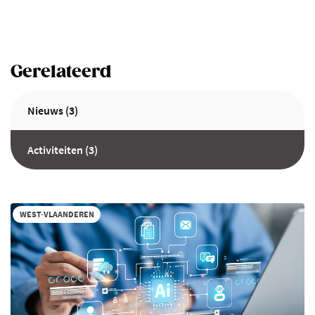
Gerelateerd
Nieuws (3)
Activiteiten (3)
WEST-VLAANDEREN