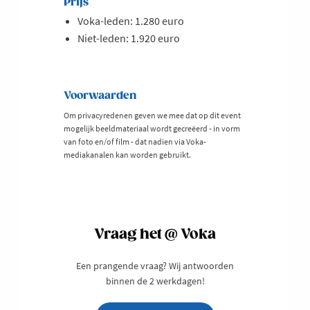
Prijs
Voka-leden: 1.280 euro
Niet-leden: 1.920 euro
Voorwaarden
Om privacyredenen geven we mee dat op dit event
mogelijk beeldmateriaal wordt gecreëerd - in vorm
van foto en/of film - dat nadien via Voka-
mediakanalen kan worden gebruikt.
Vraag het @ Voka
Een prangende vraag? Wij antwoorden
binnen de 2 werkdagen!