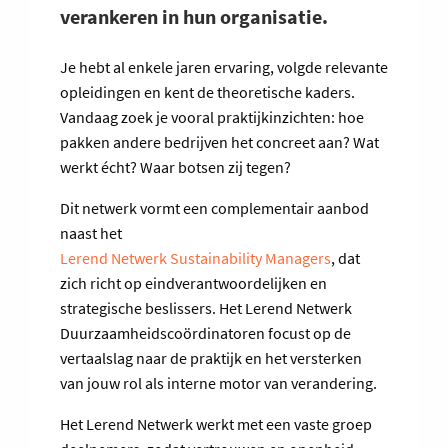
verankeren in hun organisatie.
Je hebt al enkele jaren ervaring, volgde relevante
opleidingen en kent de theoretische kaders.
Vandaag zoek je vooral praktijkinzichten: hoe
pakken andere bedrijven het concreet aan? Wat
werkt écht? Waar botsen zij tegen?
Dit netwerk vormt een complementair aanbod
naast het
Lerend Netwerk Sustainability Managers
, dat
zich richt op eindverantwoordelijken en
strategische beslissers. Het Lerend Netwerk
Duurzaamheidscoördinatoren focust op de
vertaalslag naar de praktijk en het versterken
van jouw rol als interne motor van verandering.
Het Lerend Netwerk werkt met een vaste groep