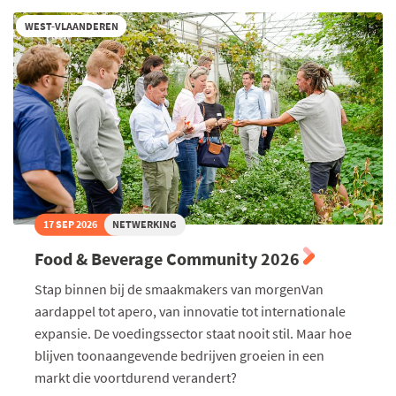
2027
WEST-VLAANDEREN
17 SEP 2026
NETWERKING
Food & Beverage Community 2026
Stap binnen bij de smaakmakers van morgenVan
aardappel tot apero, van innovatie tot internationale
expansie. De voedingssector staat nooit stil. Maar hoe
blijven toonaangevende bedrijven groeien in een
markt die voortdurend verandert?