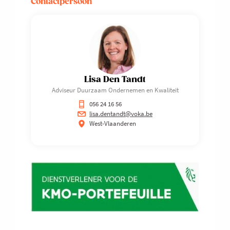
Contactpersoon
Lisa Den Tandt
Adviseur Duurzaam Ondernemen en Kwaliteit
056 24 16 56
lisa.dentandt@voka.be
West-Vlaanderen