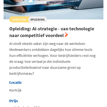
16 SEP 2026
OPLEIDING
Opleiding: AI-strategie - van technologie
naar competitief voordeel
AI vindt steeds vaker zijn weg naar de werkvloer.
Medewerkers ontdekken dagelijks hoe slimme tools
hun efficiëntie verhogen. Voor bedrijfsleiders rest nog
de vraag: hoe vertaal je die individuele
productiviteitswinst naar duurzame groei op
bedrijfsniveau?
Locatie
Kortrijk
Prijs