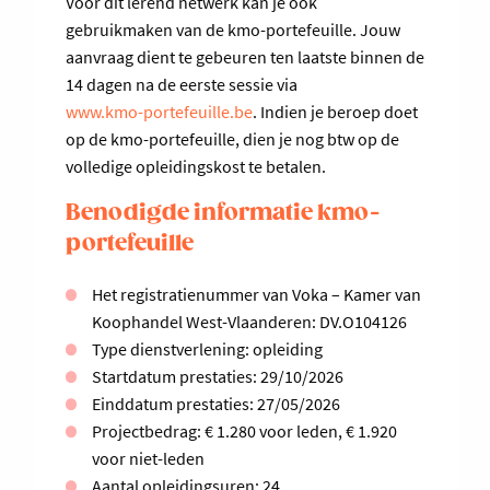
Voor dit lerend netwerk kan je ook
gebruikmaken van de kmo-portefeuille. Jouw
aanvraag dient te gebeuren ten laatste binnen de
14 dagen na de eerste sessie via
www.kmo-portefeuille.be
. Indien je beroep doet
op de kmo-portefeuille, dien je nog btw op de
volledige opleidingskost te betalen.
Benodigde informatie kmo-
portefeuille
Het registratienummer van Voka – Kamer van
Koophandel West-Vlaanderen: DV.O104126
Type dienstverlening: opleiding
Startdatum prestaties: 29/10/2026
Einddatum prestaties: 27/05/2026
Projectbedrag: € 1.280 voor leden, € 1.920
voor niet-leden
Aantal opleidingsuren: 24