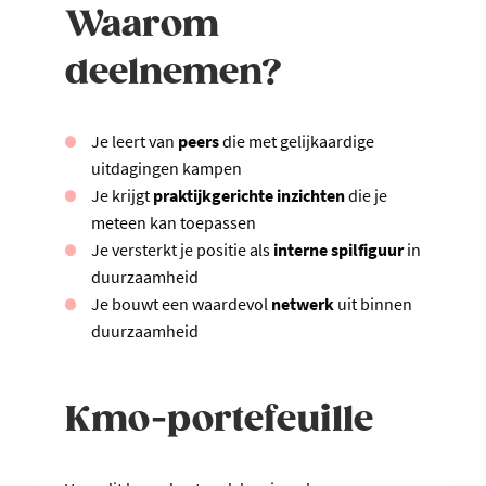
Waarom
deelnemen?
Je leert van
peers
die met gelijkaardige
uitdagingen kampen
Je krijgt
praktijkgerichte inzichten
die je
meteen kan toepassen
Je versterkt je positie als
interne spilfiguur
in
duurzaamheid
Je bouwt een waardevol
netwerk
uit binnen
duurzaamheid
Kmo-portefeuille