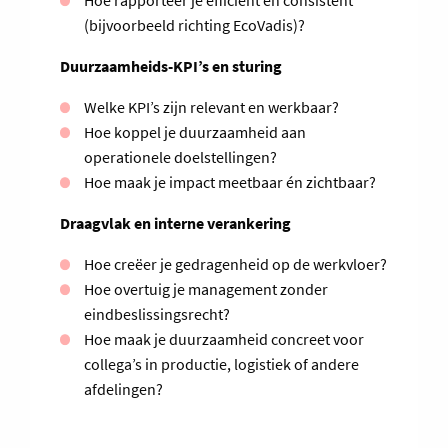
Hoe rapporteer je efficiënt en consistent
(bijvoorbeeld richting EcoVadis)?
Duurzaamheids-KPI’s en sturing
Welke KPI’s zijn relevant en werkbaar?
Hoe koppel je duurzaamheid aan
operationele doelstellingen?
Hoe maak je impact meetbaar én zichtbaar?
Draagvlak en interne verankering
Hoe creëer je gedragenheid op de werkvloer?
Hoe overtuig je management zonder
eindbeslissingsrecht?
Hoe maak je duurzaamheid concreet voor
collega’s in productie, logistiek of andere
afdelingen?