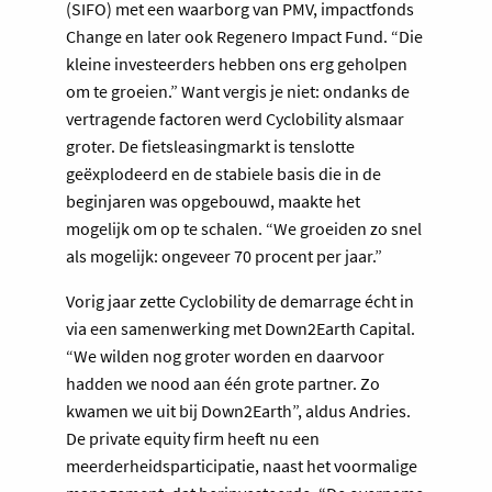
(SIFO) met een waarborg van PMV, impactfonds
Change en later ook Regenero Impact Fund. “Die
kleine investeerders hebben ons erg geholpen
om te groeien.” Want vergis je niet: ondanks de
vertragende factoren werd Cyclobility alsmaar
groter. De fietsleasingmarkt is tenslotte
geëxplodeerd en de stabiele basis die in de
beginjaren was opgebouwd, maakte het
mogelijk om op te schalen. “We groeiden zo snel
als mogelijk: ongeveer 70 procent per jaar.”
Vorig jaar zette Cyclobility de demarrage écht in
via een samenwerking met Down2Earth Capital.
“We wilden nog groter worden en daarvoor
hadden we nood aan één grote partner. Zo
kwamen we uit bij Down2Earth”, aldus Andries.
De private equity firm heeft nu een
meerderheidsparticipatie, naast het voormalige