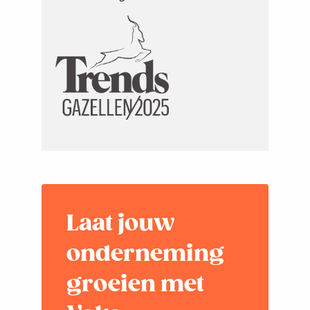
Laat jouw
onderneming
groeien met