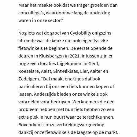
Maar het maakte ook dat we trager groeiden dan
concullega’s, waardoor we lang de underdog
waren in onze sector.”
Nog iets wat de groei van Cyclobility enigszins
afremde was de keuze om ook eigen fysieke
fietswinkels te beginnen. De eerste opende de
deuren in Kluisbergen in 2021. Intussen zijn er
nog zeven locaties bijgekomen: in Gent,
Roeselare, Aalst, Sint-Niklaas, Lier, Aalter en
Zedelgem. “Dat maakt enerzijds dat ook
particulieren bij ons een fiets kunnen kopen of
leasen. Anderzijds bieden onze winkels ook
voordelen voor bedrijven. Werknemers die een
probleem hebben met hun fiets hebben zo een
extra plek in hun buurt waar ze terechtkunnen.
Bovendien is onze verbrekingsvergoeding
dankzij onze fietswinkels de laagste op de markt.