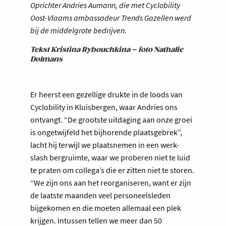
Oprichter Andries Aumann, die met Cyclobility
Oost-Vlaams ambassadeur Trends Gazellen werd
bij de middelgrote bedrijven.
Tekst Kristina Rybouchkina – foto Nathalie
Dolmans
Er heerst een gezellige drukte in de loods van
Cyclobility in Kluisbergen, waar Andries ons
ontvangt. “De grootste uitdaging aan onze groei
is ongetwijfeld het bijhorende plaatsgebrek”,
lacht hij terwijl we plaatsnemen in een werk-
slash bergruimte, waar we proberen niet te luid
te praten om collega’s die er zitten niet te storen.
“We zijn ons aan het reorganiseren, want er zijn
de laatste maanden veel personeelsleden
bijgekomen en die moeten allemaal een plek
krijgen. Intussen tellen we meer dan 50