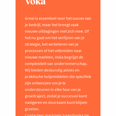
Voka
Groei is essentieel voor het succes van
je bedrijf, maar het brengt vaak
nieuwe uitdagingen met zich mee. Of
het nu gaat om het verfijnen van je
strategie, het verbeteren van je
processen of het uitbreiden naar
nieuwe markten, Voka begrijpt de
complexiteit van ondernemerschap.
Wij bieden deskundig advies en
praktische hulpmiddelen die specifiek
zijn ontworpen om je te
ondersteunen in elke fase van je
groeitraject, zodat je succesvol kunt
navigeren en duurzaam kunt blijven
groeien.
Contacteer
marjolein.haan@voka.be