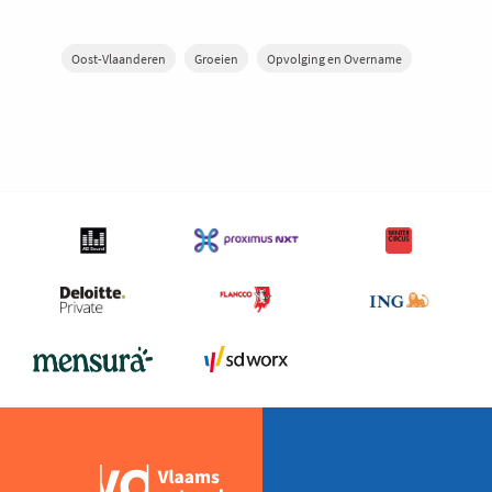
Oost-Vlaanderen
Groeien
Opvolging en Overname