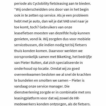
periode als Cyclobility fietsleasing aan te bieden.
“Wij onderscheidden ons door van in het begin
ook in te zetten op service. Als je een probleem
hebt met je auto, dan wil je dat VAB snel naar je
toe komt, toch? Gebruikers van onze
leasefietsen moesten van dezelfde hulp kunnen
genieten, vond ik. Wij zorgden dus voor mobiele
servicebussen, die indien nodig tot bij fietsers
thuis konden komen. Daarvoor werkten we
oorspronkelijk samen met BikeKing, het bedrijfje
van Pieter Rutten, dat zich specialiseerde in
onderhoud op locatie. Omdat wij zo goed
overeenkwamen besloten we al snel de krachten
te bundelen en smolten we samen – Pieter is
vandaag onze service manager. Die
dienstverlening zorgde er in combinatie met ons
leasingplatform voor dat wij zowel de HR-
medewerkers konden ontzorgen, als de fietsers.