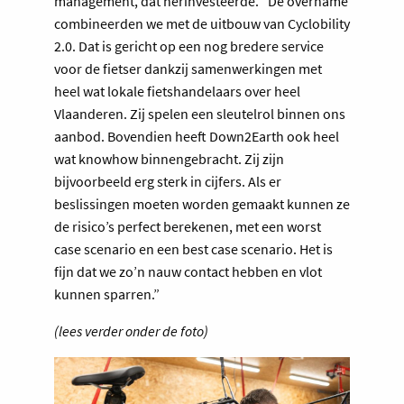
management, dat herinvesteerde. “De overname
combineerden we met de uitbouw van Cyclobility
2.0. Dat is gericht op een nog bredere service
voor de fietser dankzij samenwerkingen met
heel wat lokale fietshandelaars over heel
Vlaanderen. Zij spelen een sleutelrol binnen ons
aanbod. Bovendien heeft Down2Earth ook heel
wat knowhow binnengebracht. Zij zijn
bijvoorbeeld erg sterk in cijfers. Als er
beslissingen moeten worden gemaakt kunnen ze
de risico’s perfect berekenen, met een worst
case scenario en een best case scenario. Het is
fijn dat we zo’n nauw contact hebben en vlot
kunnen sparren.”
(lees verder onder de foto)