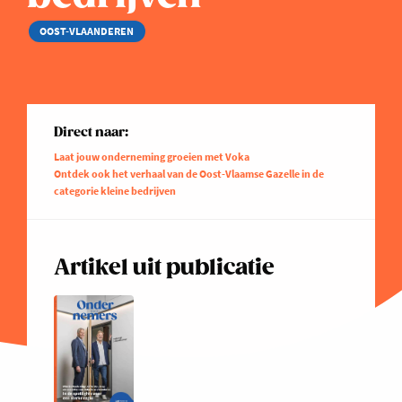
OOST-VLAANDEREN
Direct naar:
Laat jouw onderneming groeien met Voka
Ontdek ook het verhaal van de Oost-Vlaamse Gazelle in de
categorie kleine bedrijven
Artikel uit publicatie