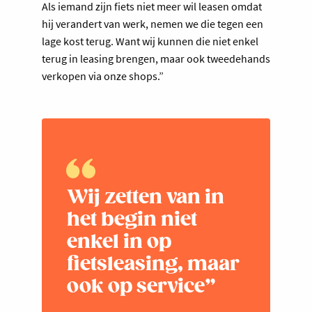
Als iemand zijn fiets niet meer wil leasen omdat
hij verandert van werk, nemen we die tegen een
lage kost terug. Want wij kunnen die niet enkel
terug in leasing brengen, maar ook tweedehands
verkopen via onze shops.”
Wij zetten van in
het begin niet
enkel in op
fietsleasing, maar
ook op service”