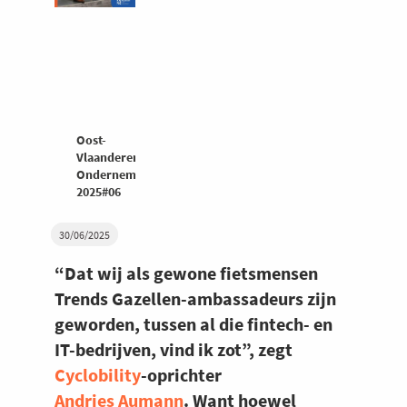
Oost-
Vlaanderen
Ondernemers
2025#06
30/06/2025
“Dat wij als gewone fietsmensen
Trends Gazellen-ambassadeurs zijn
geworden, tussen al die fintech- en
IT-bedrijven, vind ik zot”, zegt
Cyclobility
-oprichter
Andries Aumann
. Want hoewel