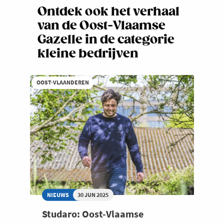
Ontdek ook het verhaal
van de Oost-Vlaamse
Gazelle in de categorie
kleine bedrijven
OOST-VLAANDEREN
NIEUWS
30 JUN 2025
Studaro: Oost-Vlaamse