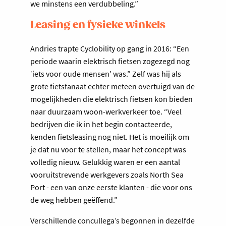
we minstens een verdubbeling.”
Leasing en fysieke winkels
Andries trapte Cyclobility op gang in 2016: “Een
periode waarin elektrisch fietsen zogezegd nog
‘iets voor oude mensen’ was.” Zelf was hij als
grote fietsfanaat echter meteen overtuigd van de
mogelijkheden die elektrisch fietsen kon bieden
naar duurzaam woon-werkverkeer toe. “Veel
bedrijven die ik in het begin contacteerde,
kenden fietsleasing nog niet. Het is moeilijk om
je dat nu voor te stellen, maar het concept was
volledig nieuw. Gelukkig waren er een aantal
vooruitstrevende werkgevers zoals North Sea
Port - een van onze eerste klanten - die voor ons
de weg hebben geëffend.”
Verschillende concullega’s begonnen in dezelfde