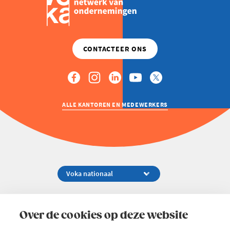
ALLE KANTOREN EN MEDEWERKERS
Koningsstraat 154-158, 1000 Brussel
02 229 81 11
Over de cookies op deze website
info@voka.be