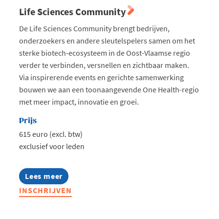
Life Sciences Community
De Life Sciences Community brengt bedrijven,
onderzoekers en andere sleutelspelers samen om het
sterke biotech-ecosysteem in de Oost-Vlaamse regio
verder te verbinden, versnellen en zichtbaar maken.
Via inspirerende events en gerichte samenwerking
bouwen we aan een toonaangevende One Health-regio
met meer impact, innovatie en groei.
Prijs
615 euro (excl. btw)
exclusief voor leden
Lees meer
about
Life
INSCHRIJVEN
Sciences
Community