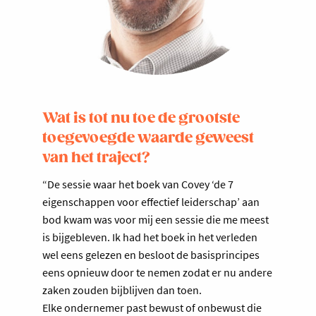
Wat is tot nu toe de grootste
toegevoegde waarde geweest
van het traject?
“De sessie waar het boek van Covey ‘de 7
eigenschappen voor effectief leiderschap’ aan
bod kwam was voor mij een sessie die me meest
is bijgebleven. Ik had het boek in het verleden
wel eens gelezen en besloot de basisprincipes
eens opnieuw door te nemen zodat er nu andere
zaken zouden bijblijven dan toen.
Elke ondernemer past bewust of onbewust die