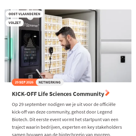
OOST-VLAANDEREN
VOLZET
29 SEP 2026
NETWERKING
KICK-OFF Life Sciences Community
Op 29 september nodigen we je uit voor de officiële
kick-off van deze community, gehost door Legend
Biotech. Dit eerste event vormt het startpunt van een
traject waarin bedrijven, experten en key stakeholders
samen bouwen aan de biotechregio van morgen.