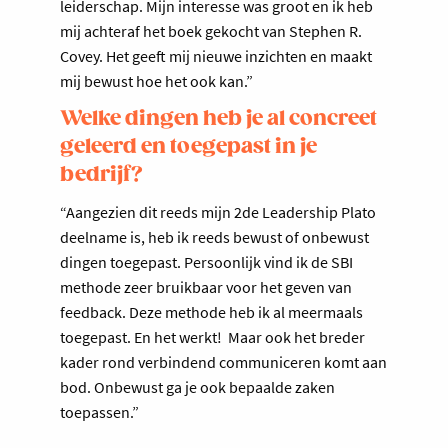
leiderschap. Mijn interesse was groot en ik heb
mij achteraf het boek gekocht van Stephen R.
Covey. Het geeft mij nieuwe inzichten en maakt
mij bewust hoe het ook kan.”
Welke dingen heb je al concreet
geleerd en toegepast in je
bedrijf?
“Aangezien dit reeds mijn 2de Leadership Plato
deelname is, heb ik reeds bewust of onbewust
dingen toegepast. Persoonlijk vind ik de SBI
methode zeer bruikbaar voor het geven van
feedback. Deze methode heb ik al meermaals
toegepast. En het werkt! Maar ook het breder
kader rond verbindend communiceren komt aan
bod. Onbewust ga je ook bepaalde zaken
toepassen.”