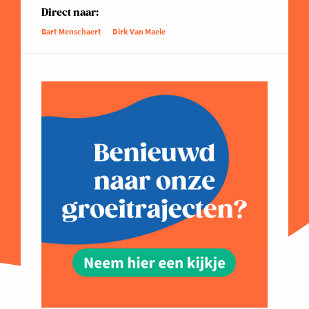
Direct naar:
Bart Menschaert
Dirk Van Maele