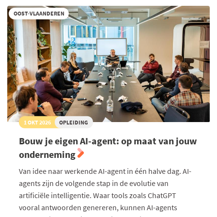
OOST-VLAANDEREN
1 OKT 2026
OPLEIDING
Bouw je eigen AI-agent: op maat van jouw
onderneming
Van idee naar werkende AI-agent in één halve dag. AI-
agents zijn de volgende stap in de evolutie van
artificiële intelligentie. Waar tools zoals ChatGPT
vooral antwoorden genereren, kunnen AI-agents