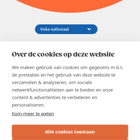
Koningsstraat 154-158, 1000 Brussel
02 229 81 11
Over de cookies op deze website
info@voka.be
We maken gebruik van cookies om gegevens m.b.t.
de prestaties en het gebruik van deze website te
verzamelen & analyseren, om sociale
netwerkfunctionaliteiten aan te bieden en onze
content & advertenties te verbeteren en
EN
personaliseren.
Pers
Nieuwsbrief
Kom meer te weten
Vacatures
Word lid
Alle cookies toestaan
Voka 2026