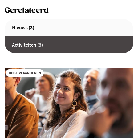
Gerelateerd
Nieuws (3)
Activiteiten (3)
OOST-VLAANDEREN