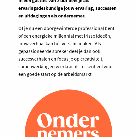
In een gastles van 2 uur deel je als
ervaringsdeskundige jouw ervaring, successen
en uitdagingen als ondernemer.
Of je nu een doorgewinterde professional bent
of een energieke millennial met frisse ideeën,
jouw verhaal kan hét verschil maken. Als
gepassioneerde spreker deel je dan ook
succesverhalen en focus je op creativiteit,
samenwerking en veerkracht – essentieel voor
een goede start op de arbeidsmarkt.