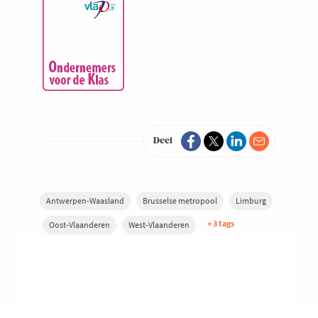
Deel
Antwerpen-Waasland
Brusselse metropool
Limburg
+ 3 tags
Oost-Vlaanderen
West-Vlaanderen