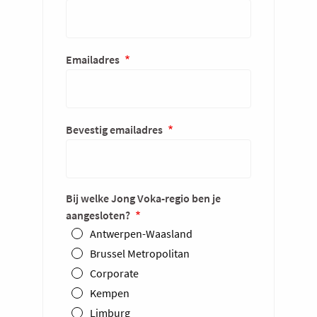
Emailadres
Emailadres
Bevestig emailadres
Bij welke Jong Voka-regio ben je
aangesloten?
Antwerpen-Waasland
Brussel Metropolitan
Corporate
Kempen
Limburg