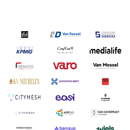
Lommelse
Sahara