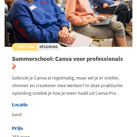
17 AUG 2026
OPLEIDING
Summerschool: Canva voor professionals
Gebruik je Canva al regelmatig, maar wil je er sneller,
slimmer en creatiever mee werken? In deze praktische
opleiding ontdek je hoe je meer haalt uit Canva Pro.
Locatie
Gent
Prijs
250 euro