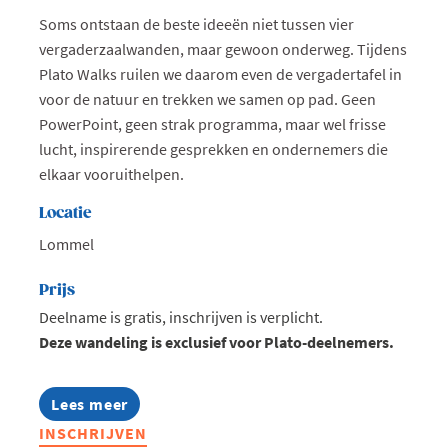
Soms ontstaan de beste ideeën niet tussen vier
vergaderzaalwanden, maar gewoon onderweg. Tijdens
Plato Walks ruilen we daarom even de vergadertafel in
voor de natuur en trekken we samen op pad. Geen
PowerPoint, geen strak programma, maar wel frisse
lucht, inspirerende gesprekken en ondernemers die
elkaar vooruithelpen.
Locatie
Lommel
Prijs
Deelname is gratis, inschrijven is verplicht.
Deze wandeling is exclusief voor Plato-deelnemers.
Lees meer
about
Plato
INSCHRIJVEN
Walks: