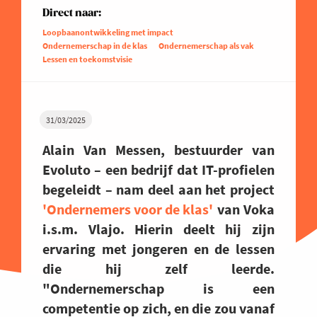
Direct naar:
Loopbaanontwikkeling met impact
Ondernemerschap in de klas
Ondernemerschap als vak
Lessen en toekomstvisie
31/03/2025
Alain Van Messen, bestuurder van
Evoluto – een bedrijf dat IT-profielen
begeleidt – nam deel aan het project
'Ondernemers voor de klas'
van Voka
i.s.m. Vlajo. Hierin deelt hij zijn
ervaring met jongeren en de lessen
die hij zelf leerde.
"Ondernemerschap is een
competentie op zich, en die zou vanaf