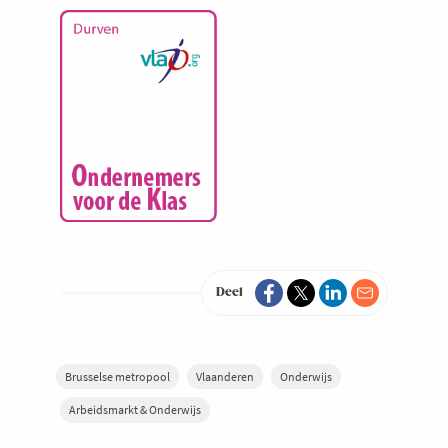
Deel
Brusselse metropool
Vlaanderen
Onderwijs
Arbeidsmarkt & Onderwijs