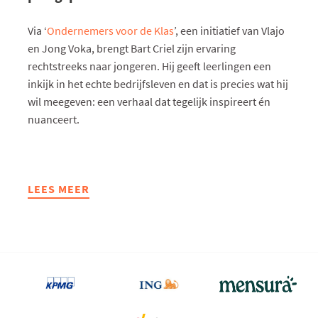
Via ‘
Ondernemers voor de Klas
’, een initiatief van Vlajo
en Jong Voka, brengt Bart Criel zijn ervaring
rechtstreeks naar jongeren. Hij geeft leerlingen een
inkijk in het echte bedrijfsleven en dat is precies wat hij
wil meegeven: een verhaal dat tegelijk inspireert én
nuanceert.
LEES MEER
ABOUT
"ONDERNEMEN
IS
GEEN
SPRINT,
MAAR
EEN
PLOEGSPORT"