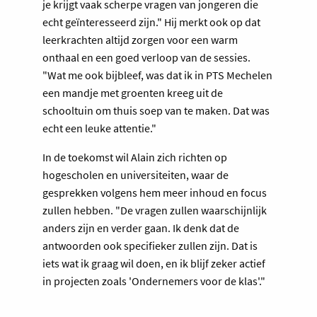
je krijgt vaak scherpe vragen van jongeren die
echt geïnteresseerd zijn." Hij merkt ook op dat
leerkrachten altijd zorgen voor een warm
onthaal en een goed verloop van de sessies.
"Wat me ook bijbleef, was dat ik in PTS Mechelen
een mandje met groenten kreeg uit de
schooltuin om thuis soep van te maken. Dat was
echt een leuke attentie."
In de toekomst wil Alain zich richten op
hogescholen en universiteiten, waar de
gesprekken volgens hem meer inhoud en focus
zullen hebben. "De vragen zullen waarschijnlijk
anders zijn en verder gaan. Ik denk dat de
antwoorden ook specifieker zullen zijn. Dat is
iets wat ik graag wil doen, en ik blijf zeker actief
in projecten zoals 'Ondernemers voor de klas'."