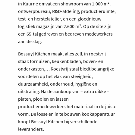
in Kuurne omvat een showroom van 1.000 m²,
ontwerpbureau, R&D-afdeling, productieruimte,
test- en herstelatelier, en een gloednieuw
logistiek magazijn van 2.600 m². Op de site zijn
een 65-tal gedreven en bedreven medewerkers
aan de slag.
Bossuyt Kitchen maakt alles zelf, in roestvrij
staal: fornuizen, keukenbladen, boven- en
onderkasten,… Roestvrij staal biedt belangrijke
voordelen op het vlak van stevigheid,
duurzaamheid, onderhoud, hygiëne en
uitstraling. Na de aankoop van – extra dikke –
platen, plooien en lassen
productiemedewerkers het materiaal in de juiste
vorm. De losse en in te bouwen kookapparatuur
koopt Bossuyt Kitchen bij verschillende
leveranciers.