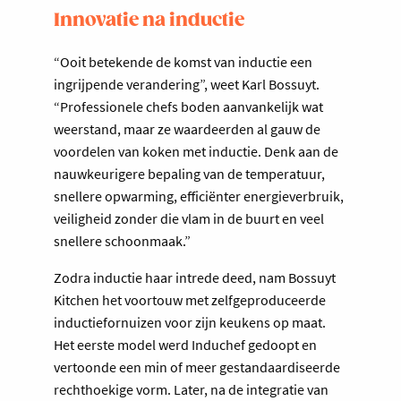
Innovatie na inductie
“Ooit betekende de komst van inductie een
ingrijpende verandering”, weet Karl Bossuyt.
“Professionele chefs boden aanvankelijk wat
weerstand, maar ze waardeerden al gauw de
voordelen van koken met inductie. Denk aan de
nauwkeurigere bepaling van de temperatuur,
snellere opwarming, efficiënter energieverbruik,
veiligheid zonder die vlam in de buurt en veel
snellere schoonmaak.”
Zodra inductie haar intrede deed, nam Bossuyt
Kitchen het voortouw met zelfgeproduceerde
inductiefornuizen voor zijn keukens op maat.
Het eerste model werd Induchef gedoopt en
vertoonde een min of meer gestandaardiseerde
rechthoekige vorm. Later, na de integratie van