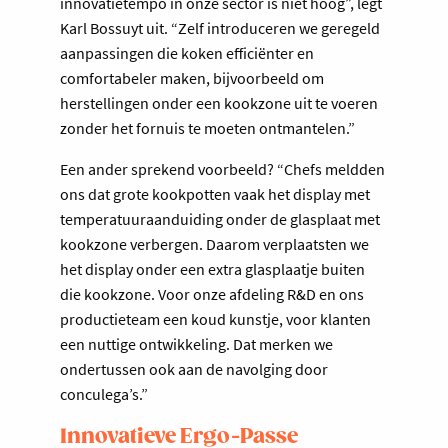
innovatietempo in onze sector is niet hoog”, legt
Karl Bossuyt uit. “Zelf introduceren we geregeld
aanpassingen die koken efficiënter en
comfortabeler maken, bijvoorbeeld om
herstellingen onder een kookzone uit te voeren
zonder het fornuis te moeten ontmantelen.”
Een ander sprekend voorbeeld? “Chefs meldden
ons dat grote kookpotten vaak het display met
temperatuuraanduiding onder de glasplaat met
kookzone verbergen. Daarom verplaatsten we
het display onder een extra glasplaatje buiten
die kookzone. Voor onze afdeling R&D en ons
productieteam een koud kunstje, voor klanten
een nuttige ontwikkeling. Dat merken we
ondertussen ook aan de navolging door
conculega’s.”
Innovatieve Ergo-Passe