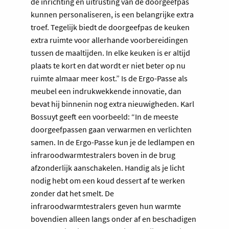
de inrichting en uitrusting van de doorgeefpas
kunnen personaliseren, is een belangrijke extra
troef. Tegelijk biedt de doorgeefpas de keuken
extra ruimte voor allerhande voorbereidingen
tussen de maaltijden. In elke keuken is er altijd
plaats te kort en dat wordt er niet beter op nu
ruimte almaar meer kost.” Is de Ergo-Passe als
meubel een indrukwekkende innovatie, dan
bevat hij binnenin nog extra nieuwigheden. Karl
Bossuyt geeft een voorbeeld: “In de meeste
doorgeefpassen gaan verwarmen en verlichten
samen. In de Ergo-Passe kun je de ledlampen en
infraroodwarmtestralers boven in de brug
afzonderlijk aanschakelen. Handig als je licht
nodig hebt om een koud dessert af te werken
zonder dat het smelt. De
infraroodwarmtestralers geven hun warmte
bovendien alleen langs onder af en beschadigen