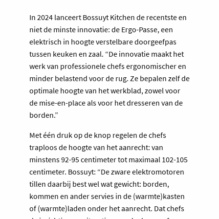
In 2024 lanceert Bossuyt Kitchen de recentste en
niet de minste innovatie: de Ergo-Passe, een
elektrisch in hoogte verstelbare doorgeefpas
tussen keuken en zaal. “De innovatie maakt het
werk van professionele chefs ergonomischer en
minder belastend voor de rug. Ze bepalen zelf de
optimale hoogte van het werkblad, zowel voor
de mise-en-place als voor het dresseren van de
borden.”
Met één druk op de knop regelen de chefs
traploos de hoogte van het aanrecht: van
minstens 92-95 centimeter tot maximaal 102-105
centimeter. Bossuyt: “De zware elektromotoren
tillen daarbij best wel wat gewicht: borden,
kommen en ander servies in de (warmte)kasten
of (warmte)laden onder het aanrecht. Dat chefs