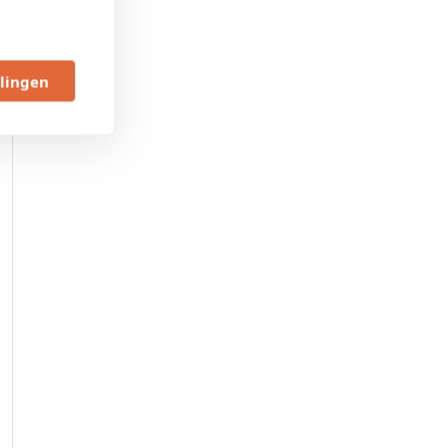
llingen