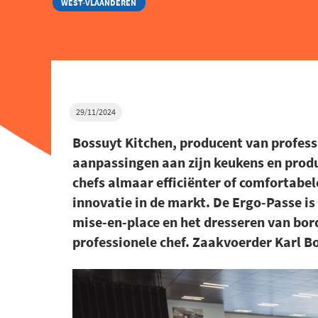
WEST-VLAANDEREN
29/11/2024
Bossuyt Kitchen, producent van profess
aanpassingen aan zijn keukens en produ
chefs almaar efficiënter of comfortabele
innovatie in de markt. De Ergo-Passe is
mise-en-place en het dresseren van bo
professionele chef. Zaakvoerder Karl Bo