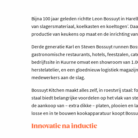
Bijna 100 jaar geleden richtte Leon Bossuyt in Har
van slagersmateriaal, koelkasten en koeltogen’. Daa
productie van keukens op maat en de inrichting van
Derde generatie Karl en Steven Bossuyt runnen Boss
gastronomische restaurants, hotels, feestzalen, ca
bedrijfssite in Kuurne omvat een showroom van 1.0
herstelatelier, en een gloednieuw logistiek magazijn
medewerkers aan de slag.
Bossuyt Kitchen maakt alles zelf, in roestvrij staa
staal biedt belangrijke voordelen op het vlak van s
de aankoop van – extra dikke – platen, plooien en 
losse en in te bouwen kookapparatuur koopt Bossuyt
Innovatie na inductie