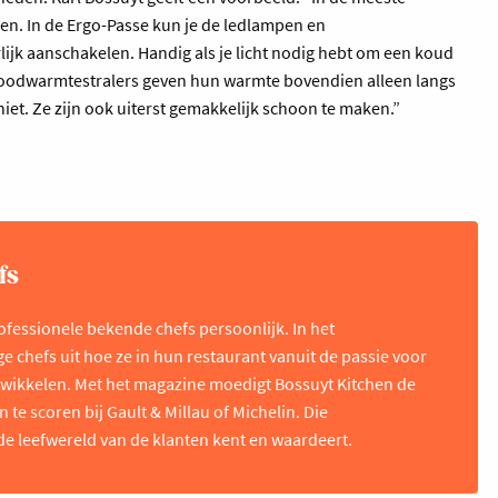
n. In de Ergo-Passe kun je de ledlampen en
ijk aanschakelen. Handig als je licht nodig hebt om een koud
raroodwarmtestralers geven hun warmte bovendien alleen langs
iet. Ze zijn ook uiterst gemakkelijk schoon te maken.”
fs
ofessionele bekende chefs persoonlijk. In het
 chefs uit hoe ze in hun restaurant vanuit de passie voor
ontwikkelen. Met het magazine moedigt Bossuyt Kitchen de
te scoren bij Gault & Millau of Michelin. Die
de leefwereld van de klanten kent en waardeert.