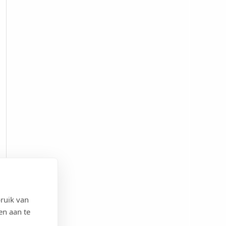
ruik van
en aan te