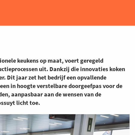
ionele keukens op maat, voert geregeld
ctieprocessen uit. Dankzij die innovaties koken
r. Dit jaar zet het bedrijf een opvallende
 een in hoogte verstelbare doorgeefpas voor de
rden, aanpasbaar aan de wensen van de
ssuyt licht toe.