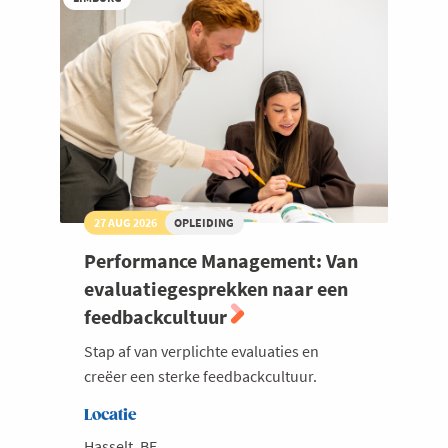
27 AUG 2026
OPLEIDING
Performance Management: Van
evaluatiegesprekken naar een
feedbackcultuur
Stap af van verplichte evaluaties en
creëer een sterke feedbackcultuur.
Locatie
Hasselt, BE