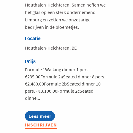
Houthalen-Helchteren. Samen heffen we
het glas op een sterk ondernemend
Limburg en zetten we onze jarige
bedrijven in de bloemetjes.
Locatie
Houthalen-Helchteren, BE
Prijs
Formule 1Walking dinner 1 pers. -
€235,00Formule 2aSeated dinner 8 pers. -
€2.480,00Formule 2bSeated dinner 10
pers. - €3.100,00Formule 2cSeated
dinne...
Lees meer
about
Zomerkasteelfeest
INSCHRIJVEN
2026