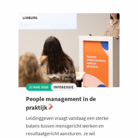
LIMBURG
27 AUG 2026
INFOSESSIE
People management in de
praktijk
Leidinggeven vraagt vandaag een sterke
balans tussen mensgericht werken en
resultaatgericht aansturen. Je wil