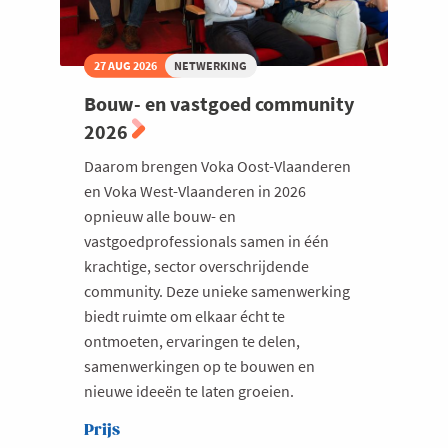
27 AUG 2026
NETWERKING
Bouw- en vastgoed community
2026
Daarom brengen Voka Oost-Vlaanderen
en Voka West-Vlaanderen in 2026
opnieuw alle bouw- en
vastgoedprofessionals samen in één
krachtige, sector overschrijdende
community. Deze unieke samenwerking
biedt ruimte om elkaar écht te
ontmoeten, ervaringen te delen,
samenwerkingen op te bouwen en
nieuwe ideeën te laten groeien.
Prijs