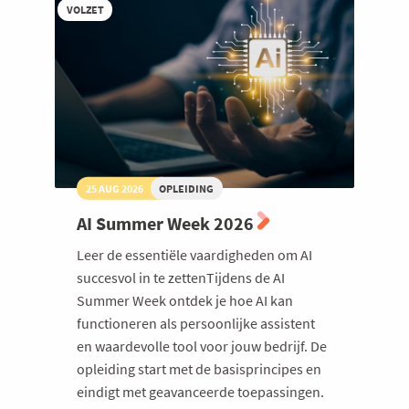
VOLZET
25 AUG 2026
OPLEIDING
AI Summer Week 2026
Leer de essentiële vaardigheden om AI
succesvol in te zettenTijdens de AI
Summer Week ontdek je hoe AI kan
functioneren als persoonlijke assistent
en waardevolle tool voor jouw bedrijf. De
opleiding start met de basisprincipes en
eindigt met geavanceerde toepassingen.