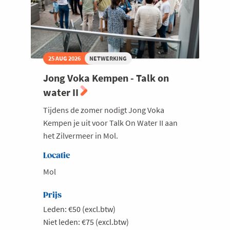
25 AUG 2026
NETWERKING
Jong Voka Kempen - Talk on
water II
Tijdens de zomer nodigt Jong Voka
Kempen je uit voor Talk On Water II aan
het Zilvermeer in Mol.
Locatie
Mol
Prijs
Leden: €50 (excl.btw)
Niet leden: €75 (excl.btw)