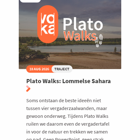
18 AUG 2026
TRAJECT
Plato Walks: Lommelse Sahara
Soms ontstaan de beste ideeën niet
tussen vier vergaderzaalwanden, maar
gewoon onderweg. Tijdens Plato Walks
ruilen we daarom even de vergadertafel
in voor de natuur en trekken we samen
op pad. Geen PowerPoint, geen strak