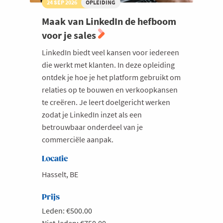
24 SEP 2026
OPLEIDING
Maak van LinkedIn de hefboom
voor je sales
LinkedIn biedt veel kansen voor iedereen
die werkt met klanten. In deze opleiding
ontdek je hoe je het platform gebruikt om
relaties op te bouwen en verkoopkansen
te creëren. Je leert doelgericht werken
zodat je LinkedIn inzet als een
betrouwbaar onderdeel van je
commerciële aanpak.
Locatie
Hasselt, BE
Prijs
Leden: €500.00