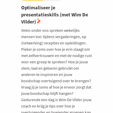
Optimaliseer je
presentatieskills (met Wim De
Vilder)
Velen onder ons spreken wekelijks
mensen toe: tijdens vergaderingen, op
(netwerking) recepties en opleidingen.
Pieker je soms over hoe je erin slaagt om
met zelfvertrouwen en met de nodige rust
voor een groep te spreken? Hoe je jouw
stem, taal en gebaren gebruikt om
anderen te inspireren en jouw
boodschap overtuigend over te brengen?
Vraag jij je soms af hoe je ervoor zorgt dat
jouw boodschap blijft hangen?
Gedurende een dag is Wim De Vilder jouw
coach en krijg je tips over hoe je
overtuigender en boeiender groepen kan