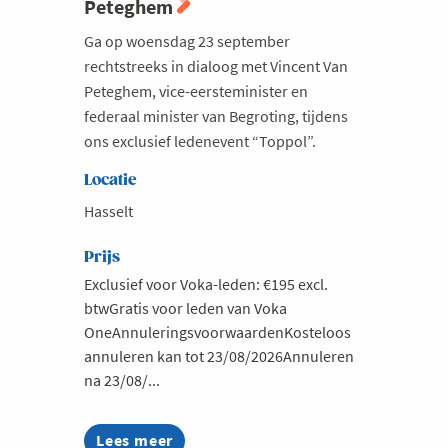
Peteghem
Ga op woensdag 23 september
rechtstreeks in dialoog met Vincent Van
Peteghem, vice-eersteminister en
federaal minister van Begroting, tijdens
ons exclusief ledenevent “Toppol”.
Locatie
Hasselt
Prijs
Exclusief voor Voka-leden: €195 excl.
btwGratis voor leden van Voka
OneAnnuleringsvoorwaardenKosteloos
annuleren kan tot 23/08/2026Annuleren
na 23/08/...
Lees meer
about