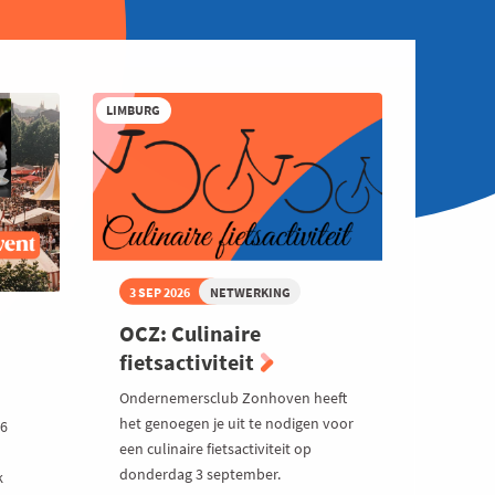
LIMBURG
3 SEP 2026
NETWERKING
OCZ: Culinaire
fietsactiviteit
Ondernemersclub Zonhoven heeft
het genoegen je uit te nodigen voor
26
een culinaire fietsactiviteit op
donderdag 3 september.
k