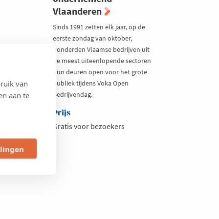
Vlaanderen
Sinds 1991 zetten elk jaar, op de
eerste zondag van oktober,
honderden Vlaamse bedrijven uit
de meest uiteenlopende sectoren
hun deuren open voor het grote
ruik van
publiek tijdens Voka Open
Bedrijvendag.
en aan te
Prijs
Gratis voor bezoekers
llingen