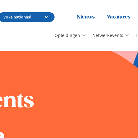
Nieuws
Vacatures
Opleidingen
Netwerkevents
T
nts