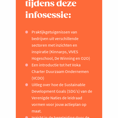
tijdens deze
infosessie:
Praktijkgetuigenissen van
bedrijven uit verschillende
sectoren met inzichten en
inspiratie (Kinnarps, VIVES
Hogeschool, De Winning en O2O)
Een introductie tot het Voka
Charter Duurzaam Ondernemen
(VCDO)
Uitleg over hoe de Sustainable
Development Goals (SDG’s) van de
Verenigde Naties de leidraad
vormen voor jouw actieplan op
maat.
Inzicht in de begeleiding door de