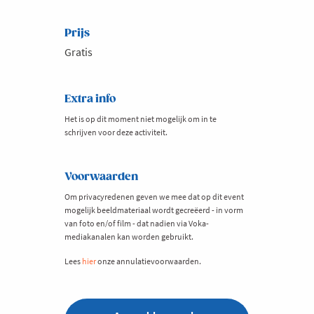
Prijs
Gratis
Extra info
Het is op dit moment niet mogelijk om in te
schrijven voor deze activiteit.
Voorwaarden
Om privacyredenen geven we mee dat op dit event
mogelijk beeldmateriaal wordt gecreëerd - in vorm
van foto en/of film - dat nadien via Voka-
mediakanalen kan worden gebruikt.
Lees
hier
onze annulatievoorwaarden.