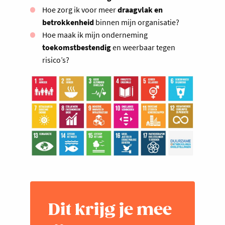
Hoe zorg ik voor meer
draagvlak en
betrokkenheid
binnen mijn organisatie?
Hoe maak ik mijn onderneming
toekomstbestendig
en weerbaar tegen
risico’s?
Dit krijg je mee