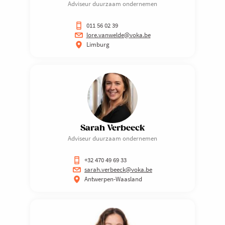
Adviseur duurzaam ondernemen
011 56 02 39
lore.vanwelde@voka.be
Limburg
Sarah Verbeeck
Adviseur duurzaam ondernemen
+32 470 49 69 33
sarah.verbeeck@voka.be
Antwerpen-Waasland