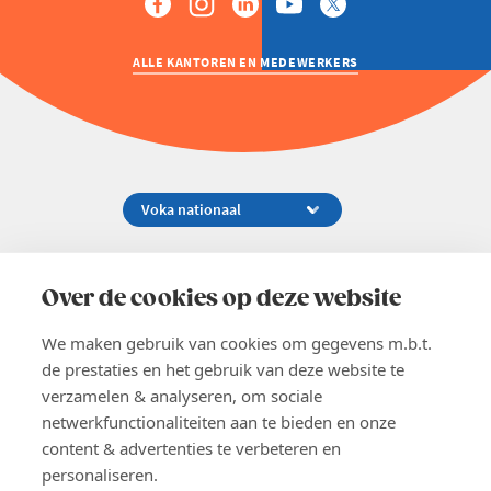
ALLE KANTOREN EN MEDEWERKERS
Koningsstraat 154-158, 1000 Brussel
02 229 81 11
Over de cookies op deze website
info@voka.be
We maken gebruik van cookies om gegevens m.b.t.
de prestaties en het gebruik van deze website te
verzamelen & analyseren, om sociale
netwerkfunctionaliteiten aan te bieden en onze
content & advertenties te verbeteren en
EN
personaliseren.
Pers