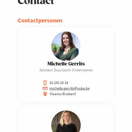
Contact
Contactpersonen
Michelle Gerrits
Adviseur Duurzaam Ondernemen
02 255 20 18
michelle.gerrits@voka.be
Vlaams-Brabant