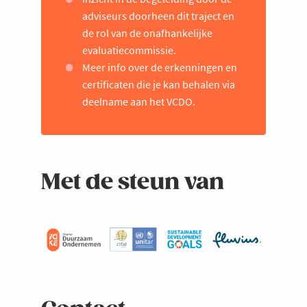
adviseurs doorheen dit traject en
de rol van de onafhankelijke
evaluatiecommissie.
Meer info over de erkenningen en
certificaten die je kan behalen via
deelname aan het VCDO.
Met de steun van