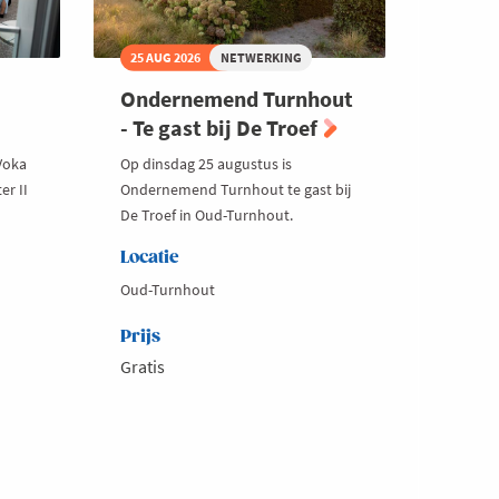
25 AUG 2026
NETWERKING
Ondernemend Turnhout
- Te gast bij De Troef
Voka
Op dinsdag 25 augustus is
er II
Ondernemend Turnhout te gast bij
De Troef in Oud-Turnhout.
Locatie
Oud-Turnhout
Prijs
Gratis