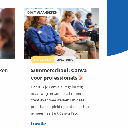
OOST-VLAANDEREN
17 AUG 2026
OPLEIDING
ken
Summerschool: Canva
voor professionals
Gebruik je Canva al regelmatig,
maar wil je er sneller, slimmer en
creatiever mee werken? In deze
praktische opleiding ontdek je hoe
je meer haalt uit Canva Pro.
Locatie