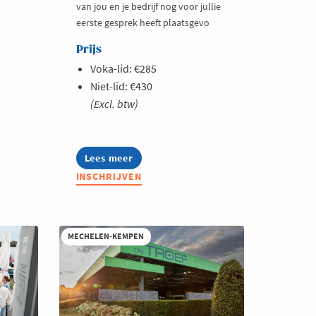
van jou en je bedrijf nog voor jullie
eerste gesprek heeft plaatsgevo
Prijs
Voka-lid: €285
Niet-lid: €430
(Excl. btw)
Lees meer
about
Summer
INSCHRIJVEN
Masterclass:
Thought
leadership
op
LinkedIn
MECHELEN-KEMPEN