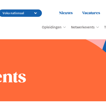
Nieuws
Vacatures
Opleidingen
Netwerkevents
T
nts