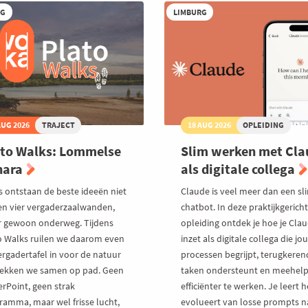
et
RG
LIMBURG
ka
ziek
ommunity
AUG 2026
TRAJECT
18 AUG 2026
OPLEIDING
to Walks: Lommelse
Slim werken met Cla
hara
als digitale collega
 ontstaan de beste ideeën niet
Claude is veel meer dan een s
en vier vergaderzaalwanden,
chatbot. In deze praktijkgerich
 gewoon onderweg. Tijdens
opleiding ontdek je hoe je Cla
o Walks ruilen we daarom even
inzet als digitale collega die jo
ergadertafel in voor de natuur
processen begrijpt, terugkeren
rekken we samen op pad. Geen
taken ondersteunt en meehel
rPoint, geen strak
efficiënter te werken. Je leert h
ramma, maar wel frisse lucht,
evolueert van losse prompts n